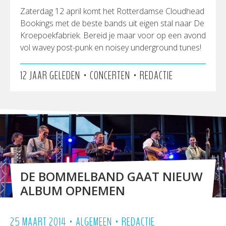
Zaterdag 12 april komt het Rotterdamse Cloudhead
Bookings met de beste bands uit eigen stal naar De
Kroepoekfabriek. Bereid je maar voor op een avond
vol wavey post-punk en noisey underground tunes!
•
•
12 JAAR GELEDEN
CONCERTEN
REDACTIE
DE BOMMELBAND GAAT NIEUW
ALBUM OPNEMEN
•
•
25 MAART 2014
ALGEMEEN
REDACTIE