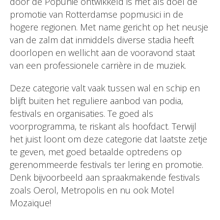
door de Popunie ontwikkeld is met als doel de
promotie van Rotterdamse popmusici in de
hogere regionen. Met name gericht op het neusje
van de zalm dat inmiddels diverse stadia heeft
doorlopen en wellicht aan de vooravond staat
van een professionele carrière in de muziek.
Deze categorie valt vaak tussen wal en schip en
blijft buiten het reguliere aanbod van podia,
festivals en organisaties. Te goed als
voorprogramma, te riskant als hoofdact. Terwijl
het juist loont om deze categorie dat laatste zetje
te geven, met goed betaalde optredens op
gerenommeerde festivals ter lering en promotie.
Denk bijvoorbeeld aan spraakmakende festivals
zoals Oerol, Metropolis en nu ook Motel
Mozaïque!