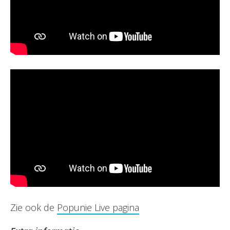
Zie ook de
Popunie Live pagina