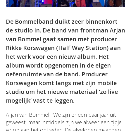
De Bommelband duikt zeer binnenkort
de studio in. De band van frontman Arjan
van Bommel gaat samen met producer
Rikke Korswagen (Half Way Station) aan
het werk voor een nieuw album. Het
album wordt opgenomen in de eigen
oefenruimte van de band. Producer
Korswagen komt langs met zijn mobile
studio om het nieuwe materiaal ‘zo live
mogelijk’ vast te leggen.
Arjan van Bommel: “We zijn er een paar jaar uit
geweest, maar inmiddels zijn we alweer een tijdje
volop aan het optreden. De afgelopen maanden