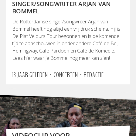
SINGER/SONGWRITER ARJAN VAN
BOMMEL
De Rotterdamse singer/songwriter Arjan van
Bommel heeft nog altijd een vrij druk schema. Hij is
De Plat Velours Tour begonnen en is de komende
tijd te aanschouwen in onder andere Café de Bel,
Hemingway, Café Pardoen en Café de Komedie.
Lees hier waar je Bommel nog meer kan zien!
•
•
13 JAAR GELEDEN
CONCERTEN
REDACTIE
VIDEOCLIP VOOR