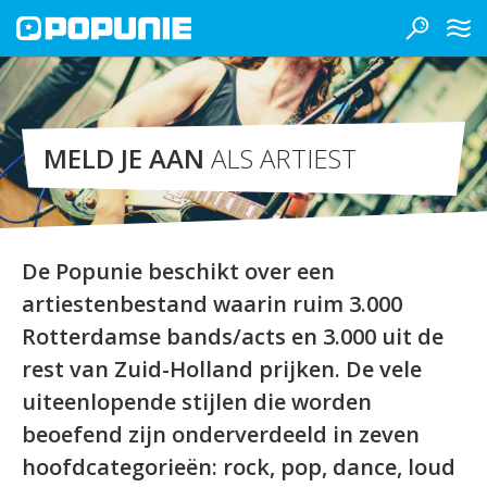
MELD JE AAN
ALS ARTIEST
De Popunie beschikt over een
artiestenbestand waarin ruim 3.000
Rotterdamse bands/acts en 3.000 uit de
rest van Zuid-Holland prijken. De vele
uiteenlopende stijlen die worden
beoefend zijn onderverdeeld in zeven
hoofdcategorieën: rock, pop, dance, loud