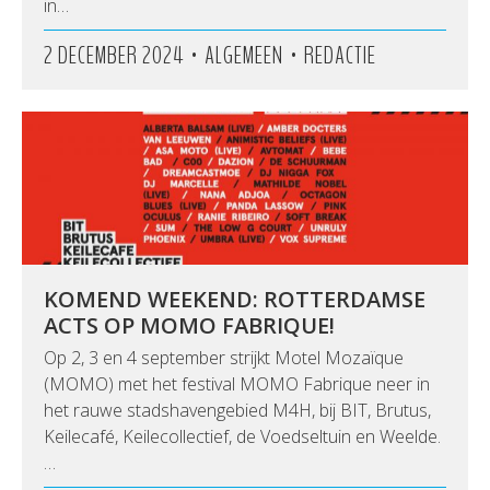
in…
•
•
2 DECEMBER 2024
ALGEMEEN
REDACTIE
KOMEND WEEKEND: ROTTERDAMSE
ACTS OP MOMO FABRIQUE!
Op 2, 3 en 4 september strijkt Motel Mozaïque
(MOMO) met het festival MOMO Fabrique neer in
het rauwe stadshavengebied M4H, bij BIT, Brutus,
Keilecafé, Keilecollectief, de Voedseltuin en Weelde.
…