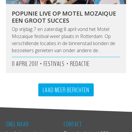
POPUNIE LIVE OP MOTEL MOZAIQUE
EEN GROOT SUCCES
Op vrijdag 7 en zaterdag 8 april vond het Motel
Mozaique festival weer plaats in Rotterdam. Op
verschillende locaties in de binnenstad konden de
bezoekers genieten van onder andere de…
•
•
11 APRIL 2017
FESTIVALS
REDACTIE
LAAD MEER BERICHTEN
SNEL NAAR
CONTACT