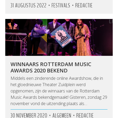
•
•
31 AUGUSTUS 2022
FESTIVALS
REDACTIE
WINNAARS ROTTERDAM MUSIC
AWARDS 2020 BEKEND
Middels een zinderende online Awardshow, die in
het gloednieuwe Theater Zuidplein werd
opgenomen, zijn de winnaars van de Rotterdam
Music Awards bekendgemaakt! Gisteren, zondag 29
november vond de uitzending plaats als…
•
•
30 NOVEMBER 2020
ALGEMEEN
REDACTIE