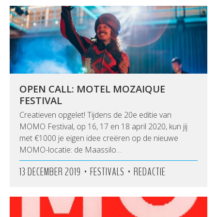
OPEN CALL: MOTEL MOZAIQUE
FESTIVAL
Creatieven opgelet! Tijdens de 20e editie van
MOMO Festival, op 16, 17 en 18 april 2020, kun jij
met €1000 je eigen idee creëren op de nieuwe
MOMO-locatie: de Maassilo…
•
•
13 DECEMBER 2019
FESTIVALS
REDACTIE