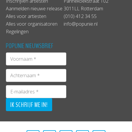
Inschrijven artiesten
Pannekoekstraat 102
Aanmelden nieuwe release
3011LL Rotterdam
Alles voor artiesten
(010) 412 34 55
Alles voor organisatoren
info@popunie.nl
Regelingen
POPUNIE NIEUWSBRIEF