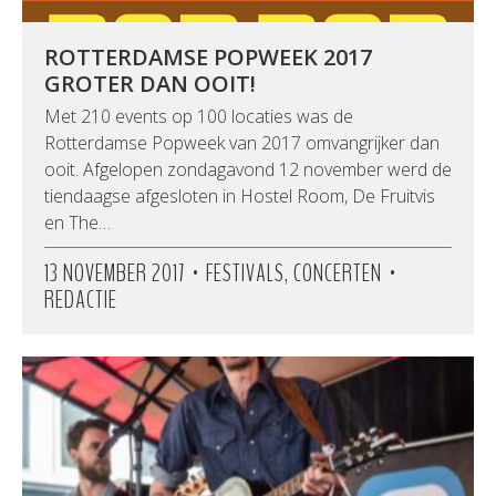
ROTTERDAMSE POPWEEK 2017
GROTER DAN OOIT!
Met 210 events op 100 locaties was de
Rotterdamse Popweek van 2017 omvangrijker dan
ooit. Afgelopen zondagavond 12 november werd de
tiendaagse afgesloten in Hostel Room, De Fruitvis
en The…
•
•
13 NOVEMBER 2017
FESTIVALS, CONCERTEN
REDACTIE