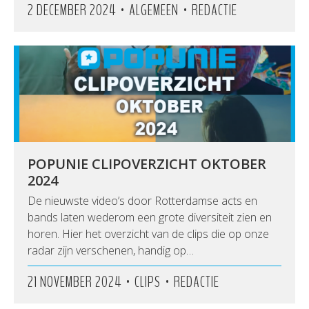
•
•
2 DECEMBER 2024
ALGEMEEN
REDACTIE
POPUNIE CLIPOVERZICHT OKTOBER
2024
De nieuwste video’s door Rotterdamse acts en
bands laten wederom een grote diversiteit zien en
horen. Hier het overzicht van de clips die op onze
radar zijn verschenen, handig op…
•
•
21 NOVEMBER 2024
CLIPS
REDACTIE