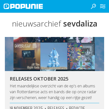
nieuwsarchief
sevdaliza
RELEASES OKTOBER 2025
Het maandelijkse overzicht van de ep's en albums
van Rotterdamse acts en bands die op onze radar
zijn verschenen, weer handig op een rijtje gezet!
•
•
18 NOVEMBER 2025
RELEASES
REDACTIE