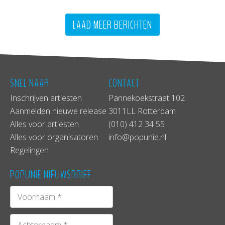
LAAD MEER BERICHTEN
SNEL NAAR
CONTACT
Inschrijven artiesten
Pannekoekstraat 102
Aanmelden nieuwe release
3011LL Rotterdam
Alles voor artiesten
(010) 412 34 55
Alles voor organisatoren
info@popunie.nl
Regelingen
POPUNIE NIEUWSBRIEF