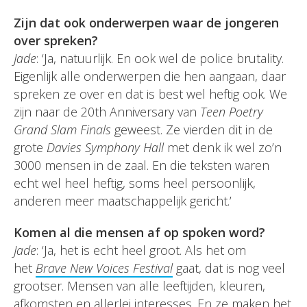
Zijn dat ook onderwerpen waar de jongeren
over spreken?
Jade
: ‘Ja, natuurlijk. En ook wel de police brutality.
Eigenlijk alle onderwerpen die hen aangaan, daar
spreken ze over en dat is best wel heftig ook. We
zijn naar de 20th Anniversary van
Teen Poetry
Grand Slam Finals
geweest. Ze vierden dit in de
grote
Davies Symphony
Hall
met denk ik wel zo’n
3000 mensen in de zaal. En die teksten waren
echt wel heel heftig, soms heel persoonlijk,
anderen meer maatschappelijk gericht.’
Komen al die mensen af op spoken word?
Jade
: ‘Ja, het is echt heel groot. Als het om
het
Brave New Voices
Festival
gaat, dat is nog veel
grootser. Mensen van alle leeftijden, kleuren,
afkomsten en allerlei interesses. En ze maken het