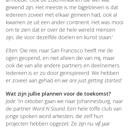
gewend zijn. Het meeste is me bijgebleven is dat
iedereen zoveel met elkaar gemeen had, ook al
kwamen ze uit een ander continent. Het was mooi
om te zien dat er over de hele wereld mensen
zijn, die voor dezelfde doelen en kunst staan.’
Elten
: ‘Die reis naar San Francisco heeft me de
ogen geopend, en niet alleen die van mij, maar
ook die van alle andere partners en deelnemers.
Iedereen is er zo door geïnspireerd. We hebben
er zoveel aan gehad en
we are just getting started
.’
Wat zijn jullie plannen voor de toekomst?
Jade
: ‘In oktober gaan we naar Johannesburg, naar
de partner
Word N Sound
. Een hele toffe club van
jonge spoken word artiesten, die zelf hun
projecten hebben opgezet. Ze zijn nu vijf jaar