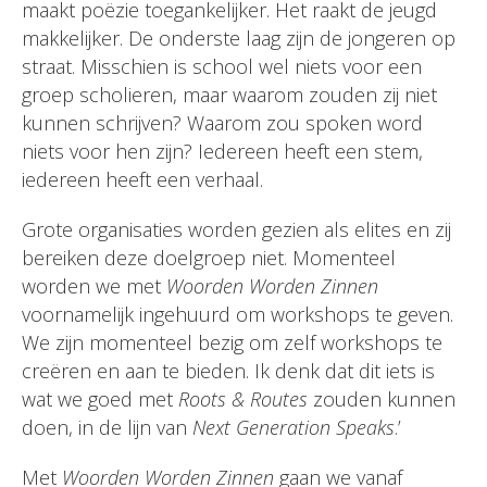
maakt poëzie toegankelijker. Het raakt de jeugd
makkelijker. De onderste laag zijn de jongeren op
straat. Misschien is school wel niets voor een
groep scholieren, maar waarom zouden zij niet
kunnen schrijven? Waarom zou spoken word
niets voor hen zijn? Iedereen heeft een stem,
iedereen heeft een verhaal.
Grote organisaties worden gezien als elites en zij
bereiken deze doelgroep niet. Momenteel
worden we met
Woorden Worden Zinnen
voornamelijk ingehuurd om workshops te geven.
We zijn momenteel bezig om zelf workshops te
creëren en aan te bieden. Ik denk dat dit iets is
wat we goed met
Roots & Routes
zouden kunnen
doen, in de lijn van
Next Generation Speaks
.’
Met
Woorden Worden Zinnen
gaan we vanaf