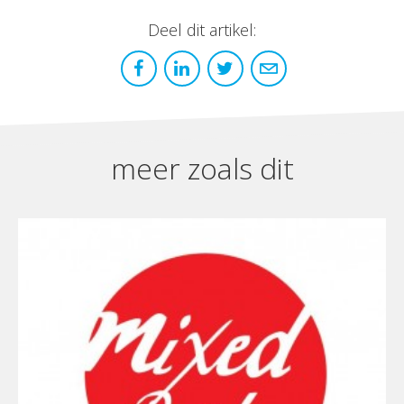
Deel dit artikel:
meer zoals dit