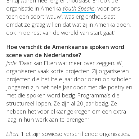
En zij waren heel erg enthousiast. En ook de
organisatie in Amerika
Youth Speaks
, voor ons
toch een soort ‘wauw’, was erg enthousiast
omdat ze graag willen dat wat zij in Amerika doen,
ook in de rest van de wereld van start gaat.’
Hoe verschilt de Amerikaanse spoken word
scene van de Nederlandse?
Jade
: ‘Daar kan Elten wat meer over zeggen. Wij
organiseren vaak korte projecten. Zij organiseren
projecten die het hele jaar doorlopen op scholen.
Jongeren zijn het hele jaar door met die poetry en
met die spoken word bezig. Programma’s die
structureel lopen. Ze zijn al 20 jaar bezig. Ze
hebben het voor elkaar gekregen om een extra
laag in hun werk aan te brengen.’
Elten
: ‘Het zijn sowieso verschillende organisaties.