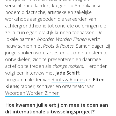
verschillende landen, kregen op Amerikaanse
bodem didactische, artistieke en zakelijke
workshops aangeboden die varieerden van
achtergrondtheorie tot concrete oefeningen die
ze in hun eigen praktijk kunnen toepassen. De
lokale partner
Woorden Worden Zinnen
werkt
nauw samen met
Roots & Routes
. Samen dagen zij
jonge spoken word artiesten uit om hun stem te
ontwikkelen, zich te presenteren en daarmee
actief op te treden als
change makers
. Hieronder
volgt een interview met
Jade Schiff
;
programmaleider van
Roots & Routes
en
Elten
Kiene
; rapper, schrijver en organisator van
Woorden Worden Zinnen
.
Hoe kwamen jullie erbij om mee te doen aan
dit internationale uitwisselingsproject?