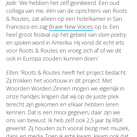
Jade
: ‘We hebben het zelf geïnitieerd. Een oud
collega van me, één van de oprichters van Roots
& Routes, zat alleen op een hotelkamer in San
Francisco en zag
Brave New Voices
op tv. Een
heel groot festival op het gebied van
slam poetry
en
spoken word
in Amerika. Hij vond dit echt iets
voor Roots & Routes en vroeg zich af of we dit
ook in Europa zouden kunnen doen.’
Elten
: ‘Roots & Routes heeft het project bedacht.
Zij trokken het voortouw in dit project. Met
Woorden Worden Zinnen mogen we eigenlijk in
onze handjes knijpen dat wij op de juiste plek
terecht zijn gekomen en elkaar hebben leren
kennen. Dat is een mooi gegeven, daar zijn we
ons van bewust. Ik heb zelf ook 2,5 jaar bij R&R
gewerkt. Zij houden zich vooral bezig met muziek,
dans en media. Toen ik erbij kwam, kwam ook dat