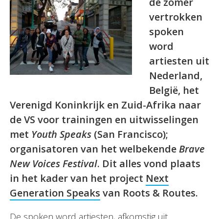
de zomer
vertrokken
spoken
word
artiesten uit
Nederland,
België, het
Verenigd Koninkrijk en Zuid-Afrika naar
de VS voor trainingen en uitwisselingen
met
Youth Speaks
(San Francisco);
organisatoren van het welbekende
Brave
New Voices Festival
. Dit alles vond plaats
in het kader van het project
Next
Generation Speaks
van Roots & Routes.
De spoken word artiesten, afkomstig uit