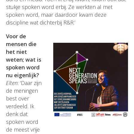
stukje spoken word erbij. Ze werkten al met
spoken word, maar daardoor kwam deze
discipline wat dichterbij R&R.’
Voor de
mensen die
het niet
weten; wat is
spoken word
nu eigenlijk?
Elten
: ‘Daar zijn
de meningen
best over
verdeeld. Ik
denk dat
spoken word
de meest vrije