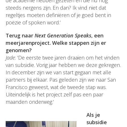
de academie hebben gezeten en die nu nog
steeds nergens zijn. En dan? Ik vind niet dat
regeltjes moeten definiëren of je goed bent in
poëzie of spoken word.’
Terug naar
Next Generation Speaks
, een
meerjarenproject. Welke stappen zijn er
genomen?
Jade
: ‘De eerste twee jaren draaien om het vinden
van subsidie. Vorig jaar hebben we deze gekregen.
In december zijn we van start gegaan met alle
partners bij elkaar. Pas geleden zijn we naar San
Francisco geweest, wat de tweede stap was.
Uiteindelijk is het project zelf pas een paar
maanden onderweg.’
Als je
subsidie