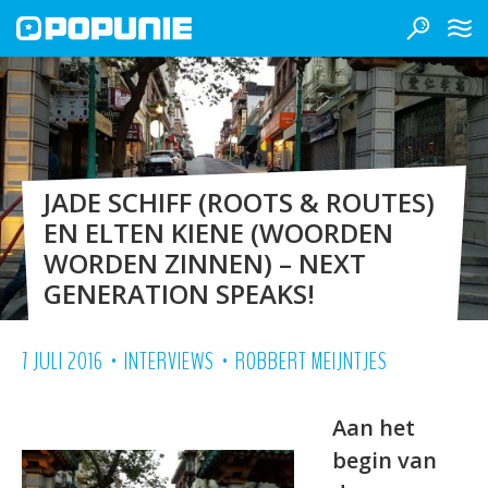
JADE SCHIFF (ROOTS & ROUTES)
EN ELTEN KIENE (WOORDEN
WORDEN ZINNEN) – NEXT
GENERATION SPEAKS!
•
•
7 JULI 2016
INTERVIEWS
ROBBERT MEIJNTJES
Aan het
begin van