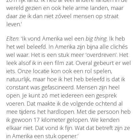
wereld gezien en ook hele arme landen, maar
daar zie ik dan niet zóveel mensen op straat
leven.’
Elten
: ‘Ik vond Amerika wel een
big thing
. Ik heb
het wel beleefd. In Amerika zijn bijna alle clichés
wel waar. Het is een stuk meer ‘overdreven’. Het
leek alsof ik in een film zat. Overal gebeurt er wel
iets. Onze locatie kon ook een rol spelen,
natuurlijk, maar hoe ik het heb beleefd is dat ik
constant was gefascineerd. Mensen zijn heel
open. Je kunt zó met iedereen een gesprek
voeren. Dat maakte ik de volgende ochtend al
mee tijdens het hardlopen. Met die persoon heb
ik gewoon 17 kilometer gelopen. We kenden
elkaar niet. Dat vond ik fijn. Wat dat betreft zijn ze
in Amerika een stuk opener.’