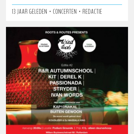
•
•
13 JAAR GELEDEN
CONCERTEN
REDACTIE