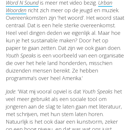
Word N Sound
is meer met video bezig.
Urban
Woorden
richt zich meer op de jeugd en muziek.
Overeenkomsten zijn ‘het woord’. Het woord staat
centraal. Dat is een hele sterke overeenkomst.
Heel veel dingen deden we eigenlijk al. Maar hoe
kun je het sustainable maken? Door het op
papier te gaan zetten. Dat zijn we ook gaan doen.
Youth Speaks
is een voorbeeld van een organisatie
die over het hele land honderden, misschien
duizenden mensen bereikt. Ze hebben
programma’s over heel Amerika.’
Jade
: ‘Wat mij vooral opviel is dat
Youth Speaks
het
veel meer gebruikt als een sociale tool om
jongeren aan de slag te laten gaan met literatuur,
met schrijven, met hun stem laten horen.
Natuurlijk is het ook daar een kunstvorm, zeker
op een hoog niveau, en dat was wat ons juist