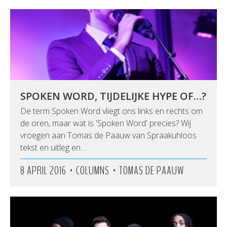
SPOKEN WORD, TIJDELIJKE HYPE OF…?
De term Spoken Word vliegt ons links en rechts om
de oren, maar wat is 'Spoken Word' precies? Wij
vroegen aan Tomas de Paauw van Spraakuhloos
tekst en uitleg en…
•
•
8 APRIL 2016
COLUMNS
TOMAS DE PAAUW