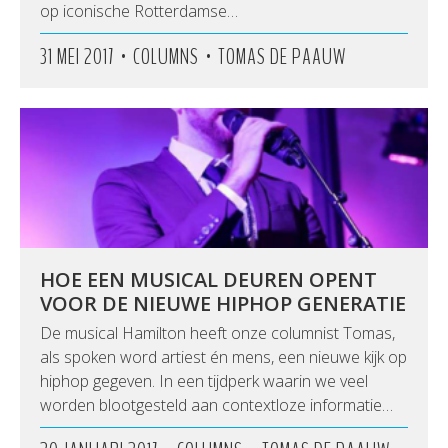
op iconische Rotterdamse…
•
•
31 MEI 2017
COLUMNS
TOMAS DE PAAUW
HOE EEN MUSICAL DEUREN OPENT
VOOR DE NIEUWE HIPHOP GENERATIE
De musical Hamilton heeft onze columnist Tomas,
als spoken word artiest én mens, een nieuwe kijk op
hiphop gegeven. In een tijdperk waarin we veel
worden blootgesteld aan contextloze informatie…