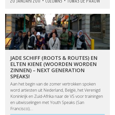
•
•
20 JANUARI 2017
COLUMNS
TOMAS DE PAAUW
JADE SCHIFF (ROOTS & ROUTES) EN
ELTEN KIENE (WOORDEN WORDEN
ZINNEN) – NEXT GENERATION
SPEAKS!
Aan het begin van de zomer vertrokken spoken
word artiesten uit Nederland, België, het Verenigd
Koninkrijk en Zuid-Afrika naar de VS voor trainingen
en uitwisselingen met Youth Speaks (San
Francisco);…