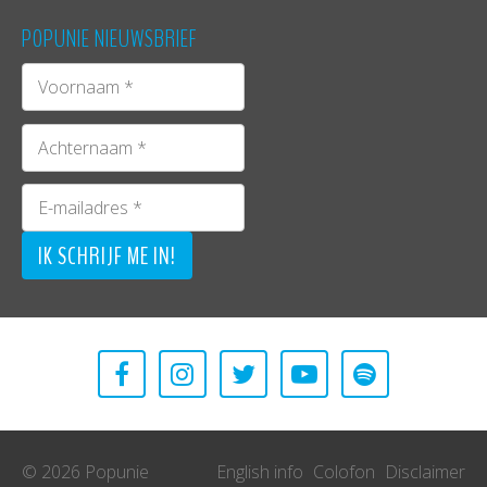
POPUNIE NIEUWSBRIEF
© 2026 Popunie
English info
Colofon
Disclaimer