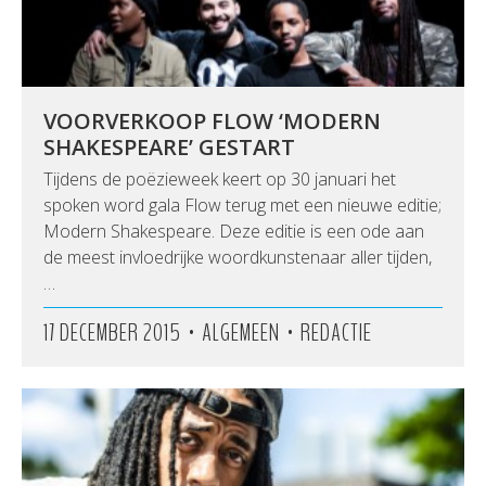
VOORVERKOOP FLOW ‘MODERN
SHAKESPEARE’ GESTART
Tijdens de poëzieweek keert op 30 januari het
spoken word gala Flow terug met een nieuwe editie;
Modern Shakespeare. Deze editie is een ode aan
de meest invloedrijke woordkunstenaar aller tijden,
…
•
•
17 DECEMBER 2015
ALGEMEEN
REDACTIE