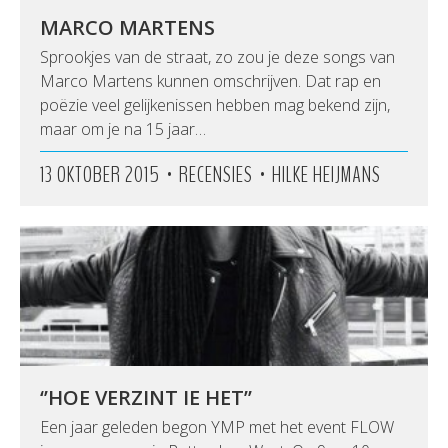
MARCO MARTENS
Sprookjes van de straat, zo zou je deze songs van
Marco Martens kunnen omschrijven. Dat rap en
poëzie veel gelijkenissen hebben mag bekend zijn,
maar om je na 15 jaar…
•
•
13 OKTOBER 2015
RECENSIES
HILKE HEIJMANS
‘’HOE VERZINT IE HET’’
Een jaar geleden begon YMP met het event FLOW