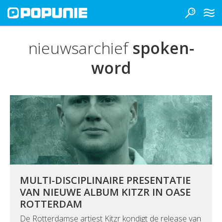
nieuwsarchief
spoken-
word
MULTI-DISCIPLINAIRE PRESENTATIE
VAN NIEUWE ALBUM KITZR IN OASE
ROTTERDAM
De Rotterdamse artiest Kitzr kondigt de release van