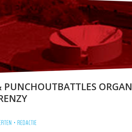
 PUNCHOUTBATTLES ORGAN
FRENZY
•
ERTEN
REDACTIE