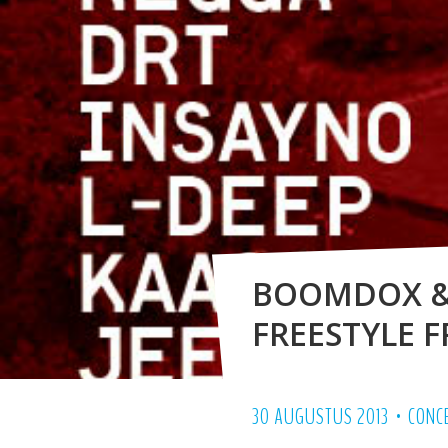
BOOMDOX &
FREESTYLE 
•
30 AUGUSTUS 2013
CONC