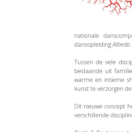
nationale danscomp
dansopleiding
Albeda 
Tussen de vele disc
bestaande uit famil
warme en intieme s
kunst te verzorgen de
Dit nieuwe concept he
verschillende discipl