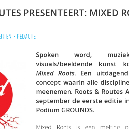
UTES PRESENTEERT: MIXED 
•
ERTEN
REDACTIE
Spoken word, muzi
visuals/beeldende kunst
Mixed Roots
. Een uitdagen
concept waarin alle disciplin
meenemen. Roots & Routes A
september de eerste editie i
Podium GROUNDS.
Mixed Roots is een melting po