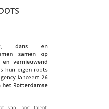
ROOTS
ek, dans en
 komen samen op
d en vernieuwend
es hun eigen roots
gency lanceert 26
n het Rotterdamse
t van jong talent,