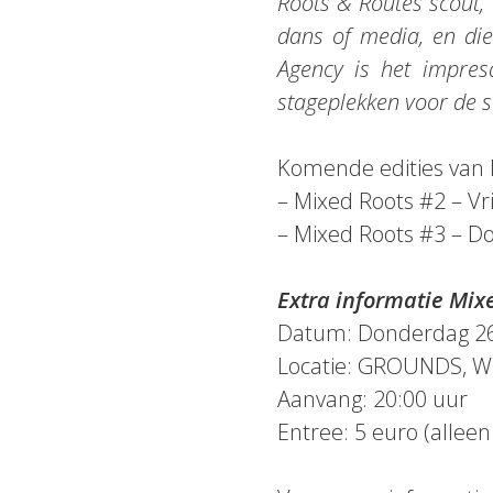
Roots & Routes scout, 
dans of media, en die
Agency is het impres
stageplekken voor de s
Komende edities van 
– Mixed Roots #2 – Vr
– Mixed Roots #3 – 
Extra informatie Mix
Datum: Donderdag 2
Locatie: GROUNDS, Wi
Aanvang: 20:00 uur
Entree: 5 euro (allee