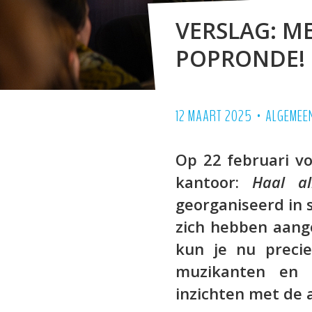
VERSLAG: ME
POPRONDE!
•
12 MAART 2025
ALGEMEE
Op 22 februari vo
kantoor:
Haal al
georganiseerd in 
zich hebben aang
kun je nu preci
muzikanten en 
inzichten met de 