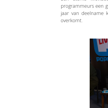
programmeurs een goe
jaar van deelname ku
overkomt.