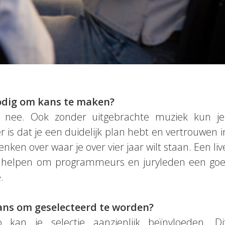
nodig om kans te maken?
: nee. Ook zonder uitgebrachte muziek kun 
 is dat je een duidelijk plan hebt en vertrouwen i
enken over waar je over vier jaar wilt staan. Een 
n helpen om programmeurs en juryleden een goe
.
kans om geselecteerd te worden?
o kan je selectie aanzienlijk beïnvloeden. 