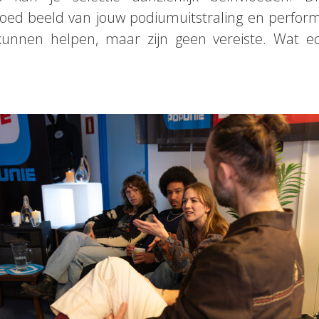
d beeld van jouw podiumuitstraling en perform
nnen helpen, maar zijn geen vereiste. Wat echt