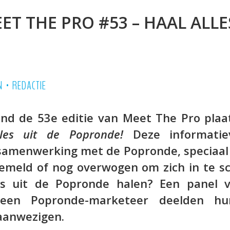
ET THE PRO #53 – HAAL ALLE
•
N
REDACTIE
nd de 53e editie van Meet The Pro plaa
les uit de Popronde!
Deze informati
samenwerking met de Popronde, speciaal 
emeld of nog overwogen om zich in te sc
es uit de Popronde halen? Een panel 
een Popronde-marketeer deelden hu
aanwezigen.