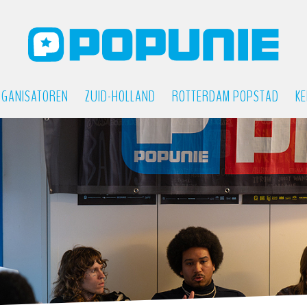
GANISATOREN
ZUID-HOLLAND
ROTTERDAM POPSTAD
KE