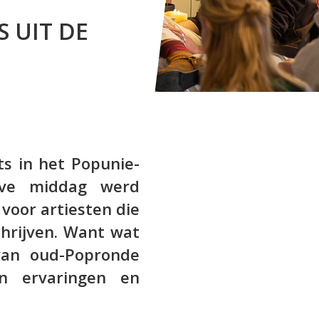
S UIT DE
ts in het Popunie-
eve middag werd
voor artiesten die
hrijven. Want wat
van oud-Popronde
n ervaringen en