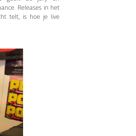
ance. Releases in het
 telt, is hoe je live