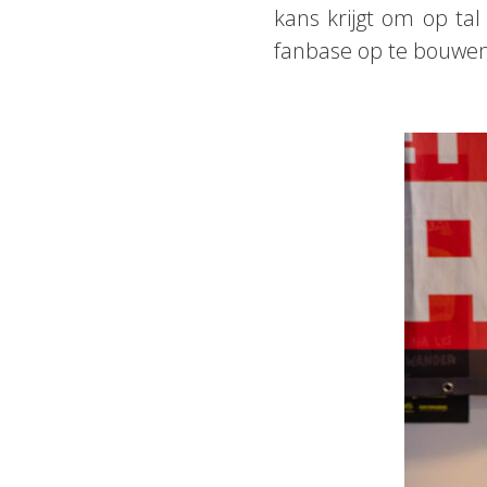
kans krijgt om op ta
fanbase op te bouwen