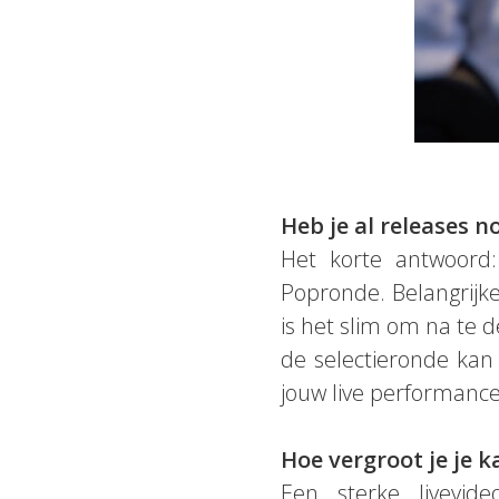
Heb je al releases 
Het korte antwoord
Popronde. Belangrijker
is het slim om na te d
de selectieronde ka
jouw live performance
Hoe vergroot je je 
Een sterke livevide