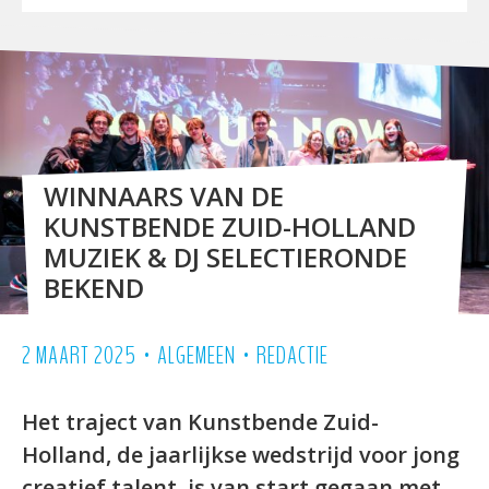
WINNAARS VAN DE
KUNSTBENDE ZUID-HOLLAND
MUZIEK & DJ SELECTIERONDE
BEKEND
•
•
2 MAART 2025
ALGEMEEN
REDACTIE
Het traject van Kunstbende Zuid-
Holland, de jaarlijkse wedstrijd voor jong
creatief talent, is van start gegaan met