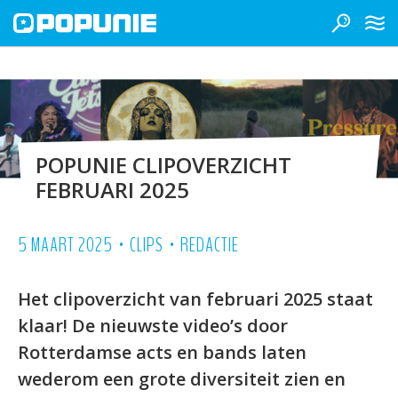
POPUNIE CLIPOVERZICHT
FEBRUARI 2025
•
•
5 MAART 2025
CLIPS
REDACTIE
Het clipoverzicht van februari 2025 staat
klaar! De nieuwste video’s door
Rotterdamse acts en bands laten
wederom een grote diversiteit zien en