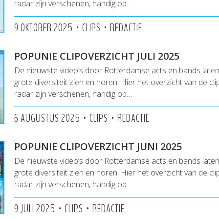
radar zijn verschenen, handig op…
•
•
9 OKTOBER 2025
CLIPS
REDACTIE
POPUNIE CLIPOVERZICHT JULI 2025
De nieuwste video’s door Rotterdamse acts en bands lat
grote diversiteit zien en horen. Hier het overzicht van de cl
radar zijn verschenen, handig op…
•
•
6 AUGUSTUS 2025
CLIPS
REDACTIE
POPUNIE CLIPOVERZICHT JUNI 2025
De nieuwste video’s door Rotterdamse acts en bands lat
grote diversiteit zien en horen. Hier het overzicht van de cl
radar zijn verschenen, handig op…
•
•
9 JULI 2025
CLIPS
REDACTIE