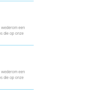
en wederom een
ips die op onze
en wederom een
ips die op onze