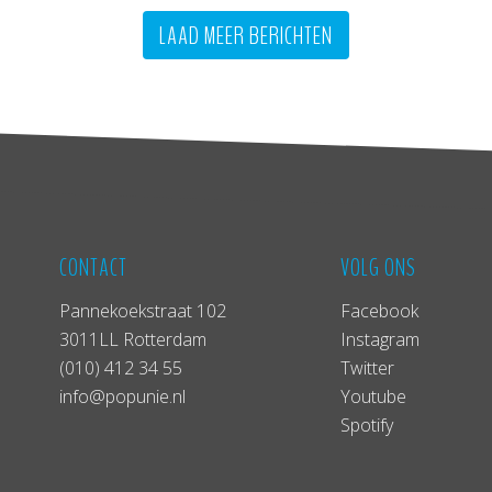
LAAD MEER BERICHTEN
CONTACT
VOLG ONS
Pannekoekstraat 102
Facebook
3011LL Rotterdam
Instagram
(010) 412 34 55
Twitter
info@popunie.nl
Youtube
Spotify