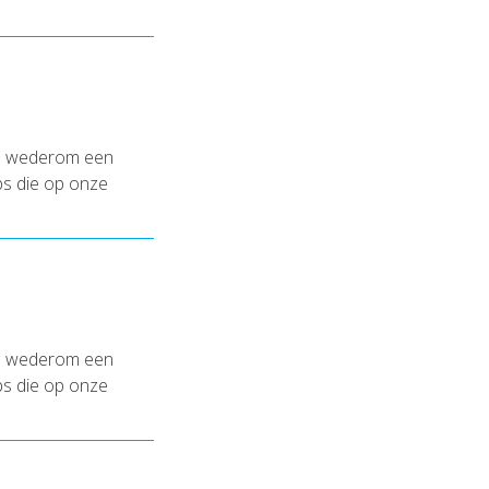
en wederom een
ips die op onze
en wederom een
ips die op onze