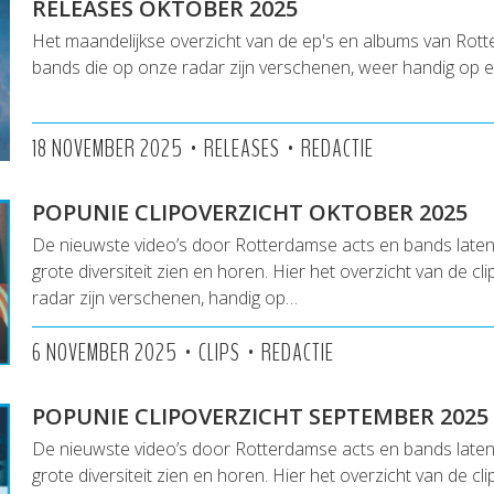
RELEASES OKTOBER 2025
Het maandelijkse overzicht van de ep's en albums van Rot
bands die op onze radar zijn verschenen, weer handig op een
•
•
18 NOVEMBER 2025
RELEASES
REDACTIE
POPUNIE CLIPOVERZICHT OKTOBER 2025
De nieuwste video’s door Rotterdamse acts en bands lat
grote diversiteit zien en horen. Hier het overzicht van de cl
radar zijn verschenen, handig op…
•
•
6 NOVEMBER 2025
CLIPS
REDACTIE
POPUNIE CLIPOVERZICHT SEPTEMBER 2025
De nieuwste video’s door Rotterdamse acts en bands lat
grote diversiteit zien en horen. Hier het overzicht van de cl