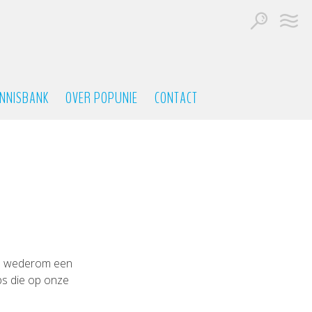
NNISBANK
OVER POPUNIE
CONTACT
en wederom een
ips die op onze