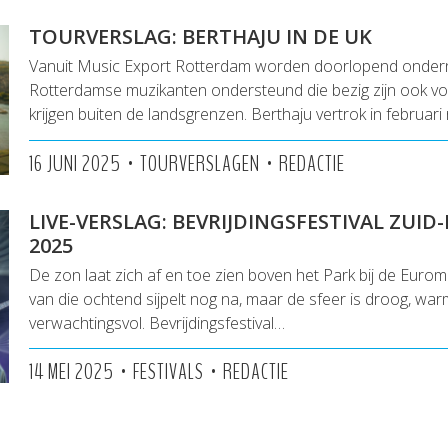
TOURVERSLAG: BERTHAJU IN DE UK
Vanuit Music Export Rotterdam worden doorlopend onde
Rotterdamse muzikanten ondersteund die bezig zijn ook vo
krijgen buiten de landsgrenzen. Berthaju vertrok in februari
•
•
16 JUNI 2025
TOURVERSLAGEN
REDACTIE
LIVE-VERSLAG: BEVRIJDINGSFESTIVAL ZUI
2025
De zon laat zich af en toe zien boven het Park bij de Euro
van die ochtend sijpelt nog na, maar de sfeer is droog, wa
verwachtingsvol. Bevrijdingsfestival…
•
•
14 MEI 2025
FESTIVALS
REDACTIE