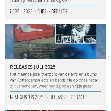
radar zijn verschenen, handig op…
•
•
7 APRIL 2026
CLIPS
REDACTIE
RELEASES JULI 2025
Het maandelijkse overzicht van de ep's en albums
van Rotterdamse acts en bands die op onze radar
zijn verschenen, weer handig op een rijtje gezet!
•
•
14 AUGUSTUS 2025
RELEASES
REDACTIE