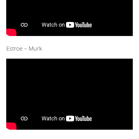
Estroe – Murk