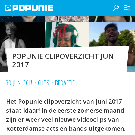
POPUNIE CLIPOVERZICHT JUNI
2017
•
•
30 JUNI 2017
CLIPS
REDACTIE
Het Popunie clipoverzicht van juni 2017
staat klaar! In de eerste zomerse maand
zijn er weer veel nieuwe videoclips van
Rotterdamse acts en bands uitgekomen.