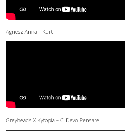
Agnesz Anna – Kurt
Greyheads X Kytopia – Ci Devo Pensare