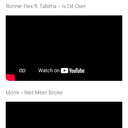
Ronnie Flex ft. Tabitha – Is Dit Over
Momi – Niet Meer Broke