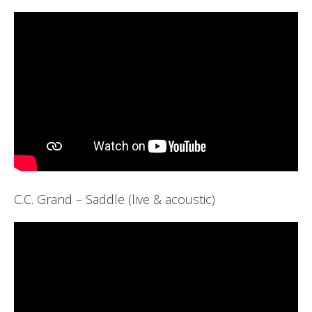
C.C. Grand – Saddle (live & acoustic)