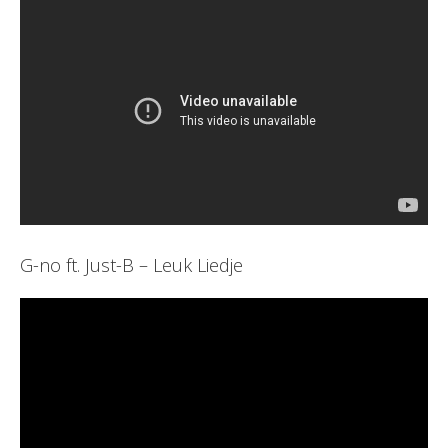
G-no ft. Just-B – Leuk Liedje