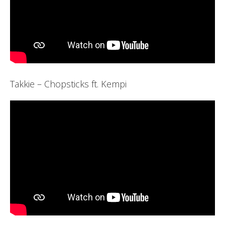
Takkie – Chopsticks ft. Kempi