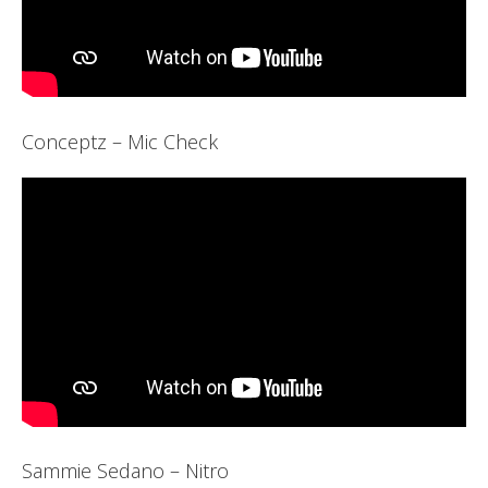
Conceptz – Mic Check
Sammie Sedano – Nitro