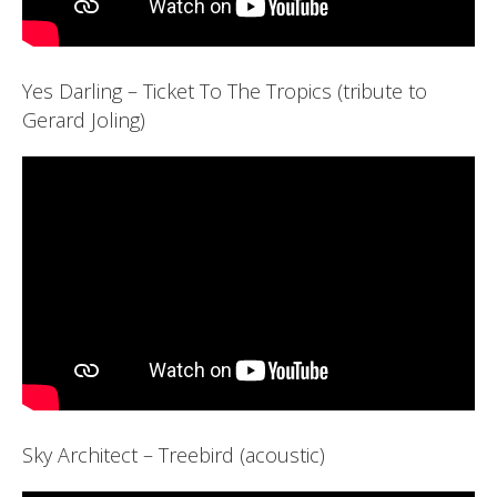
Yes Darling – Ticket To The Tropics (tribute to
Gerard Joling)
Sky Architect – Treebird (acoustic)