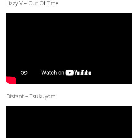
Lizzy V – Out Of Time
Distant – Tsukuyomi