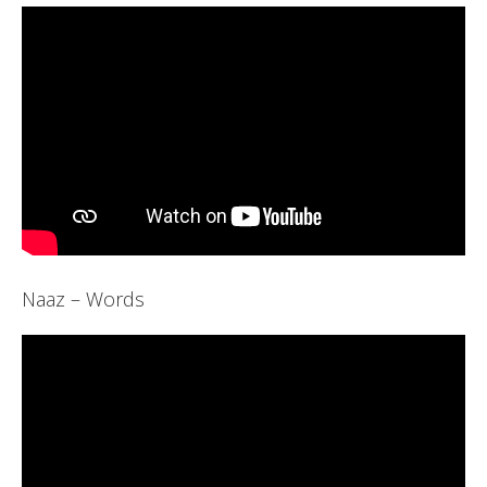
Naaz – Words