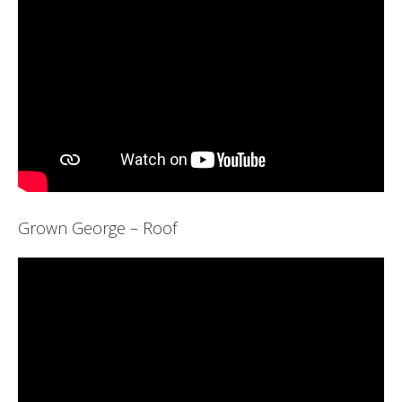
Grown George – Roof