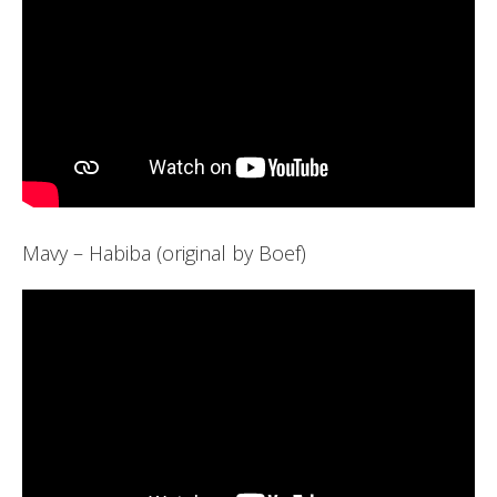
Mavy – Habiba (original by Boef)