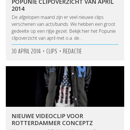
POPUNIE CLIPOVERZICHT VAN APRIL
2014
De afgelopen maand zijn er veel nieuwe clips
verschenen van acts/bands. We hebben een groot
gedeelte op een rijtje gezet. Bekijk hier het Popunie
clipoverzicht van april met o.a. de…
•
•
30 APRIL 2014
CLIPS
REDACTIE
NIEUWE VIDEOCLIP VOOR
ROTTERDAMMER CONCEPTZ