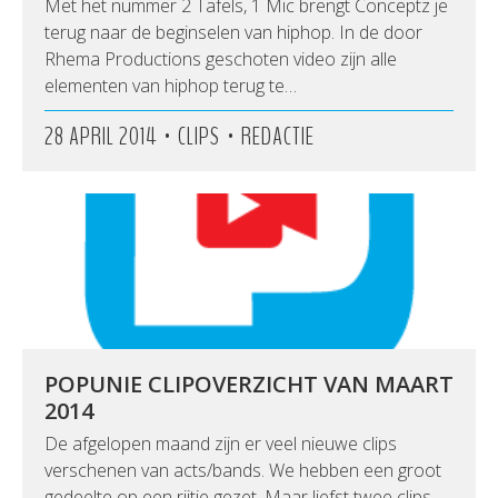
Met het nummer 2 Tafels, 1 Mic brengt Conceptz je
terug naar de beginselen van hiphop. In de door
Rhema Productions geschoten video zijn alle
elementen van hiphop terug te…
•
•
28 APRIL 2014
CLIPS
REDACTIE
POPUNIE CLIPOVERZICHT VAN MAART
2014
De afgelopen maand zijn er veel nieuwe clips
verschenen van acts/bands. We hebben een groot
gedeelte op een rijtje gezet. Maar liefst twee clips