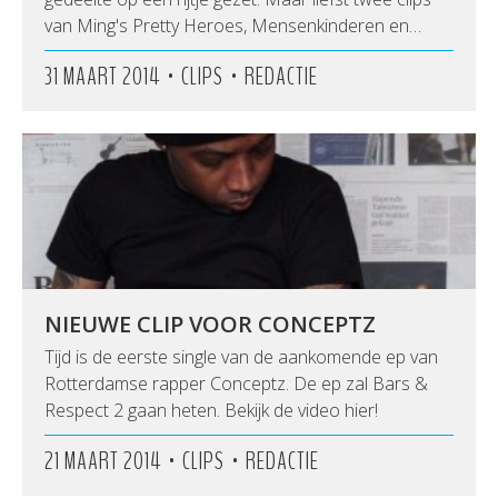
van Ming's Pretty Heroes, Mensenkinderen en…
•
•
31 MAART 2014
CLIPS
REDACTIE
NIEUWE CLIP VOOR CONCEPTZ
Tijd is de eerste single van de aankomende ep van
Rotterdamse rapper Conceptz. De ep zal Bars &
Respect 2 gaan heten. Bekijk de video hier!
•
•
21 MAART 2014
CLIPS
REDACTIE