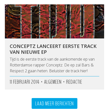
CONCEPTZ LANCEERT EERSTE TRACK
VAN NIEUWE EP
Tijd is de eerste track van de aankomende ep van
Rotterdamse rapper Conceptz. De ep zal Bars &
Respect 2 gaan heten. Beluister de track hier!
•
•
11 FEBRUARI 2014
ALGEMEEN
REDACTIE
LAAD MEER BERICHTEN