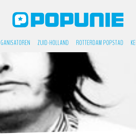
GANISATOREN
ZUID-HOLLAND
ROTTERDAM POPSTAD
KE