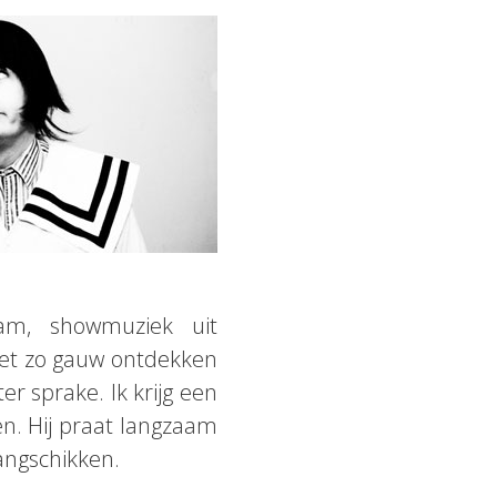
glam, showmuziek uit
niet zo gauw ontdekken
er sprake. Ik krijg een
en. Hij praat langzaam
angschikken.