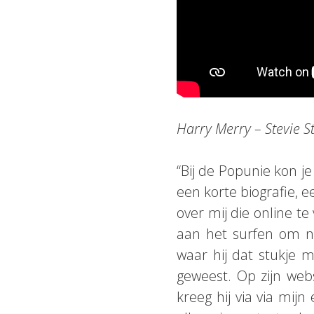
Harry Merry – Stevie 
“Bij de Popunie kon j
een korte biografie, 
over mij die online t
aan het surfen om n
waar hij dat stukje m
geweest. Op zijn webs
kreeg hij via via mij