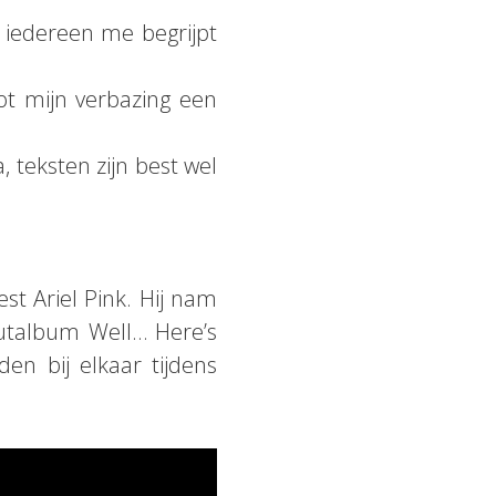
t iedereen me begrijpt
ot mijn verbazing een
 teksten zijn best wel
t Ariel Pink. Hij nam
utalbum Well… Here’s
en bij elkaar tijdens