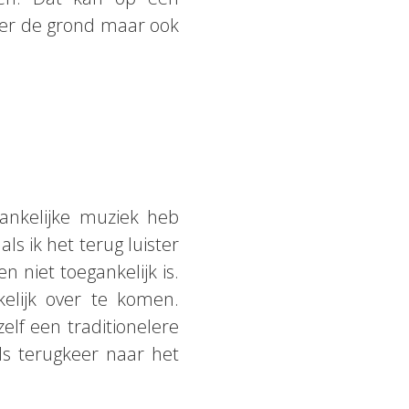
der de grond maar ook
gankelijke muziek heb
s ik het terug luister
n niet toegankelijk is.
elijk over te komen.
elf een traditionelere
s terugkeer naar het