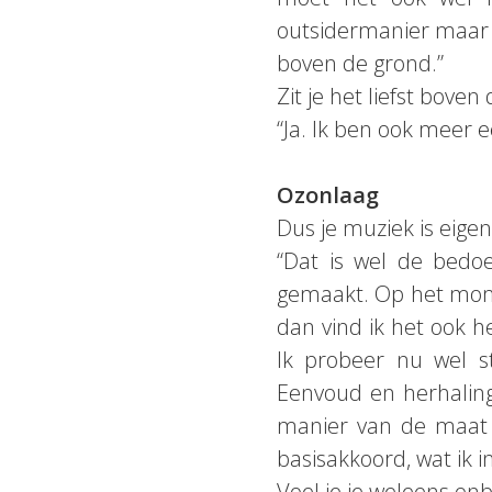
outsidermanier maar 
boven de grond.”
Zit je het liefst boven
“Ja. Ik ben ook meer
Ozonlaag
Dus je muziek is eigenl
“Dat is wel de bedoe
gemaakt. Op het momen
dan vind ik het ook he
Ik probeer nu wel s
Eenvoud en herhaling 
manier van de maat 
basisakkoord, wat ik in
Voel je je weleens o