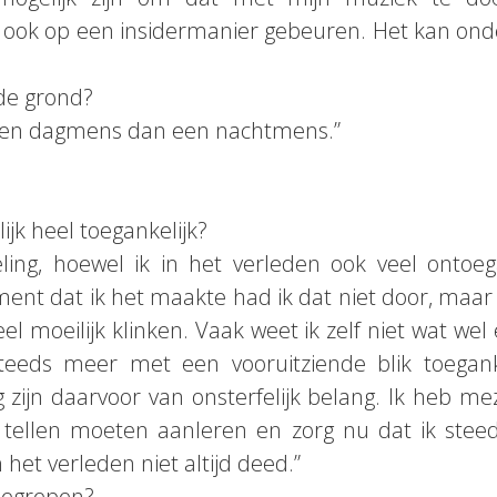
ook op een insidermanier gebeuren. Het kan on
 de grond?
 een dagmens dan een nachtmens.”
ijk heel toegankelijk?
ling, hoewel ik in het verleden ook veel ontoe
t dat ik het maakte had ik dat niet door, maar al
el moeilijk klinken. Vaak weet ik zelf niet wat wel e
teeds meer met een vooruitziende blik toegank
zijn daarvoor van onsterfelijk belang. Ik heb mez
tellen moeten aanleren en zorg nu dat ik steed
 het verleden niet altijd deed.”
nbegrepen?