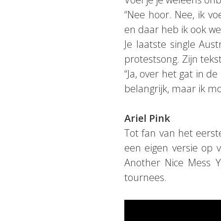
“Nee hoor. Nee, ik vo
en daar heb ik ook we
Je laatste single Aus
protestsong. Zijn teks
“Ja, over het gat in 
belangrijk, maar ik mo
Ariel Pink
Tot fan van het eerst
een eigen versie op
Another Nice Mess Yo
tournees.