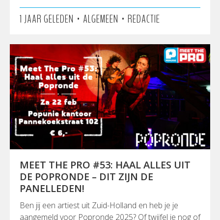
•
•
1 JAAR GELEDEN
ALGEMEEN
REDACTIE
MEET THE PRO #53: HAAL ALLES UIT
DE POPRONDE – DIT ZIJN DE
PANELLEDEN!
Ben jij een artiest uit Zuid-Holland en heb je je
aangemeld voor Popronde 2025? Of twijfel je nog of