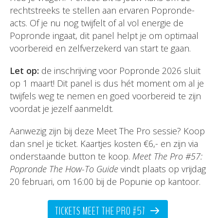
rechtstreeks te stellen aan ervaren Popronde-
acts. Of je nu nog twijfelt of al vol energie de
Popronde ingaat, dit panel helpt je om optimaal
voorbereid en zelfverzekerd van start te gaan.
Let op:
de inschrijving voor Popronde 2026 sluit
op 1 maart! Dit panel is dus hét moment om al je
twijfels weg te nemen en goed voorbereid te zijn
voordat je jezelf aanmeldt.
Aanwezig zijn bij deze Meet The Pro sessie? Koop
dan snel je ticket. Kaartjes kosten €6,- en zijn via
onderstaande button te koop.
Meet The Pro #57:
Popronde The How-To Guide
vindt plaats op vrijdag
20 februari, om 16:00 bij de Popunie op kantoor.
TICKETS MEET THE PRO #57