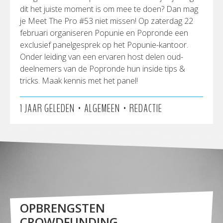
dit het juiste moment is om mee te doen? Dan mag
je Meet The Pro #53 niet missen! Op zaterdag 22
februari organiseren Popunie en Popronde een
exclusief panelgesprek op het Popunie-kantoor.
Onder leiding van een ervaren host delen oud-
deelnemers van de Popronde hun inside tips &
tricks. Maak kennis met het panel!
•
•
1 JAAR GELEDEN
ALGEMEEN
REDACTIE
OPBRENGSTEN
CROWDFUNDING