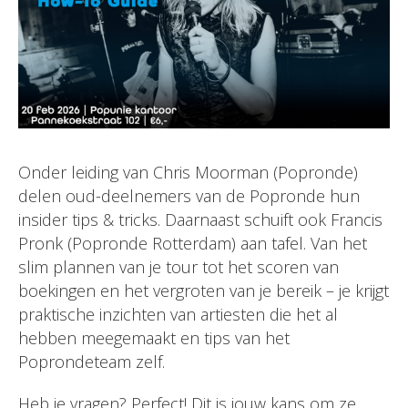
Onder leiding van Chris Moorman (Popronde)
delen oud-deelnemers van de Popronde hun
insider tips & tricks. Daarnaast schuift ook Francis
Pronk (Popronde Rotterdam) aan tafel. Van het
slim plannen van je tour tot het scoren van
boekingen en het vergroten van je bereik – je krijgt
praktische inzichten van artiesten die het al
hebben meegemaakt en tips van het
Poprondeteam zelf.
Heb je vragen? Perfect! Dit is jouw kans om ze