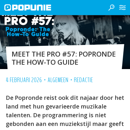
MEET THE PRO #57: POPRONDE
THE HOW-TO GUIDE
•
•
4 FEBRUARI 2026
ALGEMEEN
REDACTIE
De Popronde reist ook dit najaar door het
land met hun gevarieerde muzikale
talenten. De programmering is niet
gebonden aan een muziekstijl maar geeft