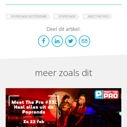
POPRONDE ROTTERDAM
POPRONDE
MEET THE PRO
Deel dit artikel:
meer zoals dit