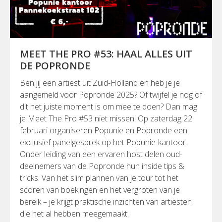
MEET THE PRO #53: HAAL ALLES UIT
DE POPRONDE
Ben jij een artiest uit Zuid-Holland en heb je je
aangemeld voor Popronde 2025? Of twijfel je nog of
dit het juiste moment is om mee te doen? Dan mag
je Meet The Pro #53 niet missen! Op zaterdag 22
februari organiseren Popunie en Popronde een
exclusief panelgesprek op het Popunie-kantoor.
Onder leiding van een ervaren host delen oud-
deelnemers van de Popronde hun inside tips &
tricks. Van het slim plannen van je tour tot het
scoren van boekingen en het vergroten van je
bereik – je krijgt praktische inzichten van artiesten
die het al hebben meegemaakt.