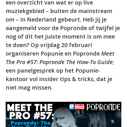
een overzicht van wat er op live
muziekgebied – buiten de mainstream
om – in Nederland gebeurt. Heb jij je
aangemeld voor de Popronde of twijfel je
nog of dit het juiste moment is om mee
te doen? Op vrijdag 20 februari
organiseren Popunie en Popronde
Meet
The Pro #57: Popronde The How-To Guide
;
een panelgesprek op het Popunie-
kantoor vol insider tips & tricks, dat je
niet mag missen.