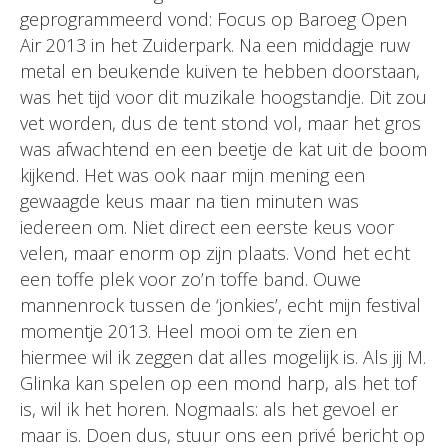
geprogrammeerd vond: Focus op Baroeg Open
Air 2013 in het Zuiderpark. Na een middagje ruw
metal en beukende kuiven te hebben doorstaan,
was het tijd voor dit muzikale hoogstandje. Dit zou
vet worden, dus de tent stond vol, maar het gros
was afwachtend en een beetje de kat uit de boom
kijkend. Het was ook naar mijn mening een
gewaagde keus maar na tien minuten was
iedereen om. Niet direct een eerste keus voor
velen, maar enorm op zijn plaats. Vond het echt
een toffe plek voor zo’n toffe band. Ouwe
mannenrock tussen de ‘jonkies’, echt mijn festival
momentje 2013. Heel mooi om te zien en
hiermee wil ik zeggen dat alles mogelijk is. Als jij M.
Glinka kan spelen op een mond harp, als het tof
is, wil ik het horen. Nogmaals: als het gevoel er
maar is. Doen dus, stuur ons een privé bericht op