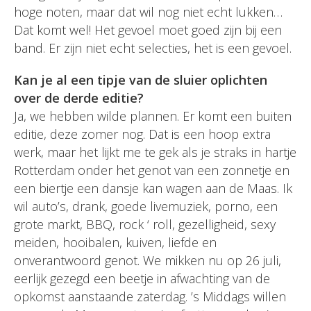
hoge noten, maar dat wil nog niet echt lukken…
Dat komt wel! Het gevoel moet goed zijn bij een
band. Er zijn niet echt selecties, het is een gevoel.
Kan je al een tipje van de sluier oplichten
over de derde editie?
Ja, we hebben wilde plannen. Er komt een buiten
editie, deze zomer nog. Dat is een hoop extra
werk, maar het lijkt me te gek als je straks in hartje
Rotterdam onder het genot van een zonnetje en
een biertje een dansje kan wagen aan de Maas. Ik
wil auto’s, drank, goede livemuziek, porno, een
grote markt, BBQ, rock ‘ roll, gezelligheid, sexy
meiden, hooibalen, kuiven, liefde en
onverantwoord genot. We mikken nu op 26 juli,
eerlijk gezegd een beetje in afwachting van de
opkomst aanstaande zaterdag. ’s Middags willen