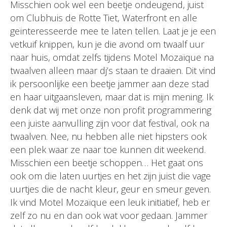
Misschien ook wel een beetje ondeugend, juist
om Clubhuis de Rotte Tiet, Waterfront en alle
geïnteresseerde mee te laten tellen. Laat je je een
vetkuif knippen, kun je die avond om twaalf uur
naar huis, omdat zelfs tijdens Motel Mozaïque na
twaalven alleen maar dj’s staan te draaien. Dit vind
ik persoonlijke een beetje jammer aan deze stad
en haar uitgaansleven, maar dat is mijn mening. Ik
denk dat wij met onze non profit programmering
een juiste aanvulling zijn voor dat festival, ook na
twaalven. Nee, nu hebben alle niet hipsters ook
een plek waar ze naar toe kunnen dit weekend.
Misschien een beetje schoppen… Het gaat ons
ook om die laten uurtjes en het zijn juist die vage
uurtjes die de nacht kleur, geur en smeur geven.
Ik vind Motel Mozaïque een leuk initiatief, heb er
zelf zo nu en dan ook wat voor gedaan. Jammer