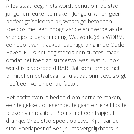
Alles staat leeg, niets wordt benut om de stad
jonger en leuker te maken. Jongelui willen geen
perfect geïsoleerde prijswaardige betonnen
koelbox met een hoogstaande en overbetaalde
vriendjes programmering. Wat werkt(e) is WORM,
een soort van kraakpandachtige ding in de Oude
Haven. Nu is het nog steeds een succes, maar
omdat het toen zo succesvol was. Wat nu ook
werkt is bijvoorbeeld BAR. Dat komt omdat het
primitief en betaalbaar is. Juist dat primitieve zorgt
heeft een verbindende factor.
Het nachtleven is bedoeld om herrie te maken,
een te gekke tijd tegemoet te gaan en jezelf los te
breken van realiteit… Soms met een hapje of
drankje. Onze stad speelt op save. Kijk naar de
stad Boedapest of Berlijn. Iets vergelijkbaars in