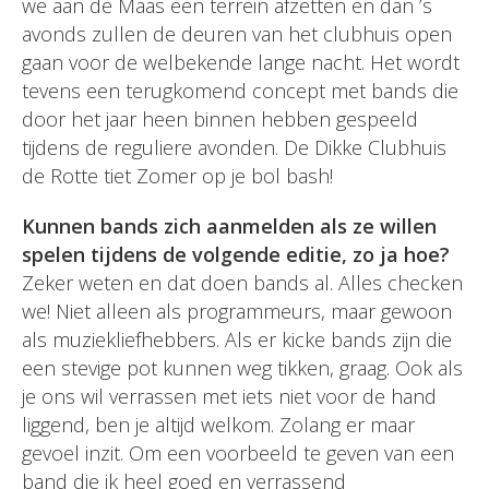
we aan de Maas een terrein afzetten en dan ’s
avonds zullen de deuren van het clubhuis open
gaan voor de welbekende lange nacht. Het wordt
tevens een terugkomend concept met bands die
door het jaar heen binnen hebben gespeeld
tijdens de reguliere avonden. De Dikke Clubhuis
de Rotte tiet Zomer op je bol bash!
Kunnen bands zich aanmelden als ze willen
spelen tijdens de volgende editie, zo ja hoe?
Zeker weten en dat doen bands al. Alles checken
we! Niet alleen als programmeurs, maar gewoon
als muziekliefhebbers. Als er kicke bands zijn die
een stevige pot kunnen weg tikken, graag. Ook als
je ons wil verrassen met iets niet voor de hand
liggend, ben je altijd welkom. Zolang er maar
gevoel inzit. Om een voorbeeld te geven van een
band die ik heel goed en verrassend