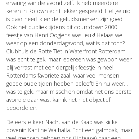
ervaring van die avond zelf. Ik heb meerdere
keren in Rotown echt lekker gespeeld. Het geluid
is daar heerlijk en de geluidsmensen zijn goed.
Ook het publiek tijdens dit countdown 2000
feestje van Henri Oogjens was leuk! Helaas wel
weer op een donderdagavond, wat is dat toch?
Clubhuis de Rotte Tiet in Waterfront Rotterdam
was echt te gek, maar iedereen was gewoon weer
blij verrast met een dergelijk feestje in heel
Rotterdams favoriete zaal, waar veel mensen
goede oude tijden hebben beleeft! En nu weer…
was te gek, maar misschien omdat het ons eerste
avondje daar was, kan ik het niet objectief
beoordelen.
De eerste keer Nacht van de Kaap was kicke
bovenin Kantine Walhalla. Echt een galmbak, maar
veel mensen hebben ons (Liptease) daar een