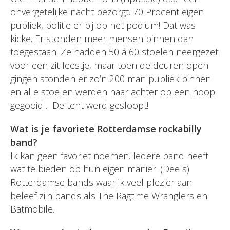
onvergetelijke nacht bezorgt. 70 Procent eigen
publiek, politie er bij op het podium! Dat was
kicke. Er stonden meer mensen binnen dan
toegestaan. Ze hadden 50 á 60 stoelen neergezet
voor een zit feestje, maar toen de deuren open
gingen stonden er zo’n 200 man publiek binnen
en alle stoelen werden naar achter op een hoop
gegooid… De tent werd gesloopt!
Wat is je favoriete Rotterdamse rockabilly
band?
Ik kan geen favoriet noemen. Iedere band heeft
wat te bieden op hun eigen manier. (Deels)
Rotterdamse bands waar ik veel plezier aan
beleef zijn bands als The Ragtime Wranglers en
Batmobile.