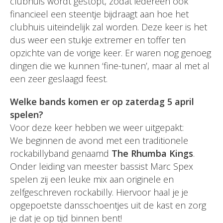
clubhuis wordt gestopt, zodat iedereen ook
financieel een steentje bijdraagt aan hoe het
clubhuis uiteindelijk zal worden. Deze keer is het
dus weer een stukje extremer en toffer ten
opzichte van de vorige keer. Er waren nog genoeg
dingen die we kunnen ‘fine-tunen’, maar al met al
een zeer geslaagd feest.
Welke bands komen er op zaterdag 5 april
spelen?
Voor deze keer hebben we weer uitgepakt:
We beginnen de avond met een traditionele
rockabillyband genaamd
The Rhumba Kings
.
Onder leiding van meester bassist Marc Spex
spelen zij een leuke mix aan originele en
zelfgeschreven rockabilly. Hiervoor haal je je
opgepoetste dansschoentjes uit de kast en zorg
je dat je op tijd binnen bent!