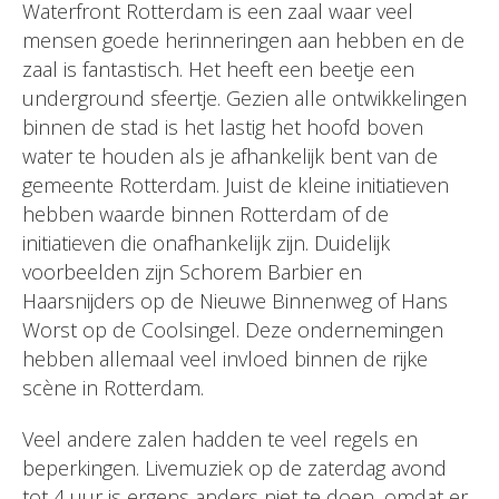
Waterfront Rotterdam is een zaal waar veel
mensen goede herinneringen aan hebben en de
zaal is fantastisch. Het heeft een beetje een
underground sfeertje. Gezien alle ontwikkelingen
binnen de stad is het lastig het hoofd boven
water te houden als je afhankelijk bent van de
gemeente Rotterdam. Juist de kleine initiatieven
hebben waarde binnen Rotterdam of de
initiatieven die onafhankelijk zijn. Duidelijk
voorbeelden zijn Schorem Barbier en
Haarsnijders op de Nieuwe Binnenweg of Hans
Worst op de Coolsingel. Deze ondernemingen
hebben allemaal veel invloed binnen de rijke
scène in Rotterdam.
Veel andere zalen hadden te veel regels en
beperkingen. Livemuziek op de zaterdag avond
tot 4 uur is ergens anders niet te doen, omdat er