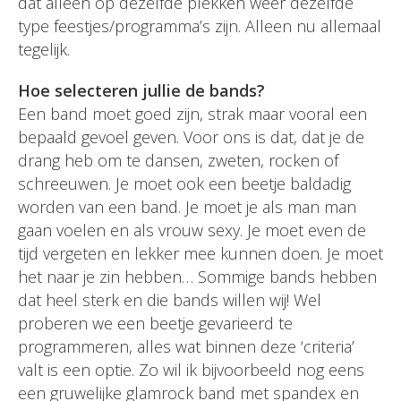
dat alleen op dezelfde plekken weer dezelfde
type feestjes/programma’s zijn. Alleen nu allemaal
tegelijk.
Hoe selecteren jullie de bands?
Een band moet goed zijn, strak maar vooral een
bepaald gevoel geven. Voor ons is dat, dat je de
drang heb om te dansen, zweten, rocken of
schreeuwen. Je moet ook een beetje baldadig
worden van een band. Je moet je als man man
gaan voelen en als vrouw sexy. Je moet even de
tijd vergeten en lekker mee kunnen doen. Je moet
het naar je zin hebben… Sommige bands hebben
dat heel sterk en die bands willen wij! Wel
proberen we een beetje gevarieerd te
programmeren, alles wat binnen deze ‘criteria’
valt is een optie. Zo wil ik bijvoorbeeld nog eens
een gruwelijke glamrock band met spandex en