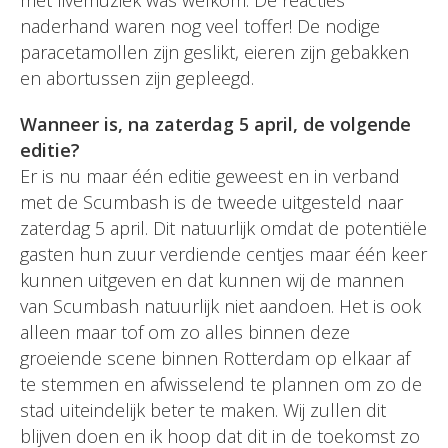
met livemuziek was welkom. De reacties
naderhand waren nog veel toffer! De nodige
paracetamollen zijn geslikt, eieren zijn gebakken
en abortussen zijn gepleegd.
Wanneer is, na zaterdag 5 april, de volgende
editie?
Er is nu maar één editie geweest en in verband
met de Scumbash is de tweede uitgesteld naar
zaterdag 5 april. Dit natuurlijk omdat de potentiële
gasten hun zuur verdiende centjes maar één keer
kunnen uitgeven en dat kunnen wij de mannen
van Scumbash natuurlijk niet aandoen. Het is ook
alleen maar tof om zo alles binnen deze
groeiende scene binnen Rotterdam op elkaar af
te stemmen en afwisselend te plannen om zo de
stad uiteindelijk beter te maken. Wij zullen dit
blijven doen en ik hoop dat dit in de toekomst zo