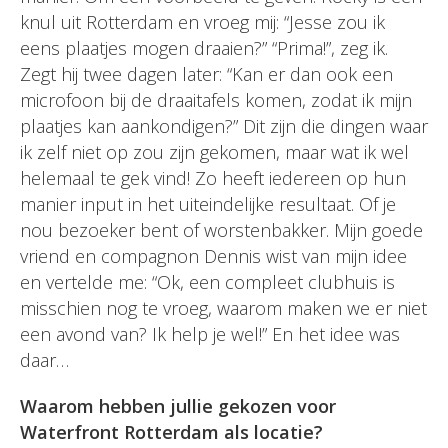
knul uit Rotterdam en vroeg mij: “Jesse zou ik
eens plaatjes mogen draaien?” “Prima!”, zeg ik.
Zegt hij twee dagen later: “Kan er dan ook een
microfoon bij de draaitafels komen, zodat ik mijn
plaatjes kan aankondigen?” Dit zijn die dingen waar
ik zelf niet op zou zijn gekomen, maar wat ik wel
helemaal te gek vind! Zo heeft iedereen op hun
manier input in het uiteindelijke resultaat. Of je
nou bezoeker bent of worstenbakker. Mijn goede
vriend en compagnon Dennis wist van mijn idee
en vertelde me: “Ok, een compleet clubhuis is
misschien nog te vroeg, waarom maken we er niet
een avond van? Ik help je wel!” En het idee was
daar…
Waarom hebben jullie gekozen voor
Waterfront Rotterdam als locatie?