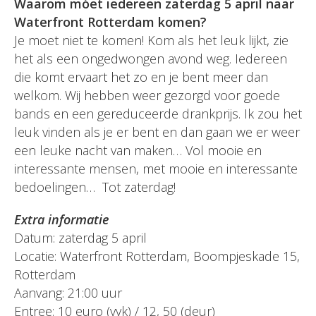
Waarom móet iedereen zaterdag 5 april naar
Waterfront Rotterdam komen?
Je moet niet te komen! Kom als het leuk lijkt, zie
het als een ongedwongen avond weg. Iedereen
die komt ervaart het zo en je bent meer dan
welkom. Wij hebben weer gezorgd voor goede
bands en een gereduceerde drankprijs. Ik zou het
leuk vinden als je er bent en dan gaan we er weer
een leuke nacht van maken… Vol mooie en
interessante mensen, met mooie en interessante
bedoelingen… Tot zaterdag!
Extra informatie
Datum: zaterdag 5 april
Locatie: Waterfront Rotterdam, Boompjeskade 15,
Rotterdam
Aanvang: 21:00 uur
Entree: 10 euro (vvk) / 12, 50 (deur)