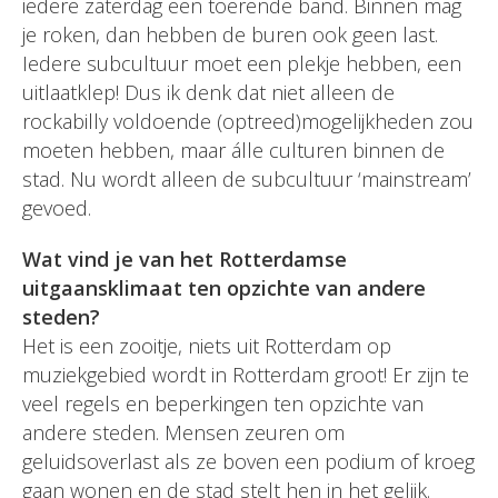
iedere zaterdag een toerende band. Binnen mag
je roken, dan hebben de buren ook geen last.
Iedere subcultuur moet een plekje hebben, een
uitlaatklep! Dus ik denk dat niet alleen de
rockabilly voldoende (optreed)mogelijkheden zou
moeten hebben, maar álle culturen binnen de
stad. Nu wordt alleen de subcultuur ‘mainstream’
gevoed.
Wat vind je van het Rotterdamse
uitgaansklimaat ten opzichte van andere
steden?
Het is een zooitje, niets uit Rotterdam op
muziekgebied wordt in Rotterdam groot! Er zijn te
veel regels en beperkingen ten opzichte van
andere steden. Mensen zeuren om
geluidsoverlast als ze boven een podium of kroeg
gaan wonen en de stad stelt hen in het gelijk.