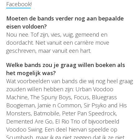
Facebook
!
Moeten de bands verder nog aan bepaalde
eisen voldoen?
Nou nee. Tof zijn, vies, vuig, gemeend en
doordacht. Niet vanuit een carrière move
geschreven, maar vanuit een hart.
Welke bands zou je graag willen boeken als
het mogelijk was?
Wat voorbeelden van bands die wij nog heel graag
zouden willen hebben zijn: Urban Voodoo
Machine, The Spuny Boys, Focus, Bluegrass
Boogieman, Jamie n Common, Sir Psyko and His
Monsters, Batmobile, Peter Pan Speedrock,
Demented Are Go, El Rio Trio of bijvoorbeeld
Voodoo Swing. Een deel hiervan speelde op
Scumbash, maar ik ga niet zeggen dat ik ze niet