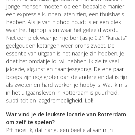
Jonge mensen moeten op een bepaalde manier
een expressie kunnen laten zien, een thuisbasis
hebben. Als je van hiphop houdt is er een plek
waar het hiphop is en waar het geleefd wordt.
Niet een plek waar je in je bontjas je 0.21 “karaats”
geelgouden kettingen weer brons zweet. De
essentie van uitgaan is het naar je zin hebben. Je
doet het omdat je lol wil hebben. Ik zie te veel
jaloezie, afgunst en haantjesgedrag. De ene paar
biceps zijn nog groter dan de andere en dat is fijn
als zweten en hard werken je hobby is. Wat ik mis
in het uitgaansleven in Rotterdam is puurheid,
subtiliteit en laagdrempeligheid. Lol!
Wat vind je de leukste locatie van Rotterdam
om zelf te spelen?
Pff moeilijk, dat hangt een beetje af van mijn