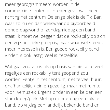
meer geprogrammeerd worden in de
commerciële tenten of in ieder geval wat meer
richting het centrum. De enige plek is de Tiki Bar,
waar zo nu en dan weliswaar op bijvoorbeeld
donderdagavond of zondagmiddag een band
staat. Ik moet wel zeggen dat de rockabilly op zich
een vrij specifieke groep is, maar waar wel steeds
meer interesse in is. Een goede rockabilly band
vinden is ook lastig. Veel is hetzelfde.
Wat gaaf zou zijn is als op basis van niet al te veel
regeltjes een rockabilly tent geopend zou
worden. Eentje in het centrum, niet te veel huur,
onafhankelijk, klein en gezellig, maar met ruimte
voor livemuziek. Ergens onder in een kelder, een
stam kroeg/plek. Met op donderdag een lokale
band, op vrijdag een landelijk bekende band en