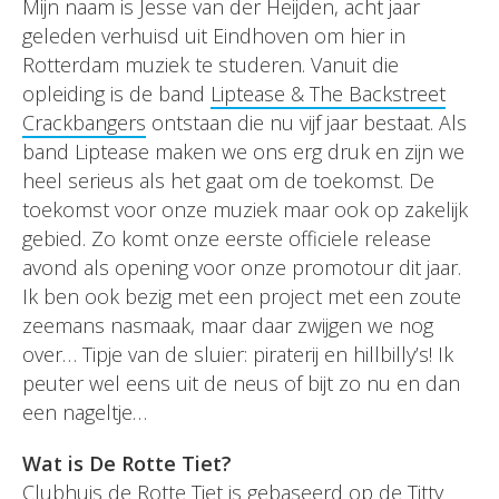
Mijn naam is Jesse van der Heijden, acht jaar
geleden verhuisd uit Eindhoven om hier in
Rotterdam muziek te studeren. Vanuit die
opleiding is de band
Liptease & The Backstreet
Crackbangers
ontstaan die nu vijf jaar bestaat. Als
band Liptease maken we ons erg druk en zijn we
heel serieus als het gaat om de toekomst. De
toekomst voor onze muziek maar ook op zakelijk
gebied. Zo komt onze eerste officiele release
avond als opening voor onze promotour dit jaar.
Ik ben ook bezig met een project met een zoute
zeemans nasmaak, maar daar zwijgen we nog
over… Tipje van de sluier: piraterij en hillbilly’s! Ik
peuter wel eens uit de neus of bijt zo nu en dan
een nageltje…
Wat is De Rotte Tiet?
Clubhuis de Rotte Tiet is gebaseerd op de Titty