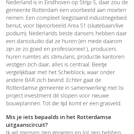
Nederland is in Eindhoven op Strijp S, daar zou de
gemeente Rotterdam een voorbeeld aan moeten
nemen. Een compleet leegstaand industriegebied
benut, voor bijvoorbeeld Area 51 (skatebaan/live
podium). Nederlands beste dansers hebben daar
een dansstudio dat ze huren (en mede daarom
zijn ze zo goed en professioneel ), producers
huren ruimtes als stimulans, productie kantoren
vestigen zich daar, alles is centraal. Beetje
vergelijkbaar met het Schieblock, waar onder
andere BAR zich bevind. Echter gaat de
Rotterdamse gemeente in samenwerking met lsi
project investment dit slopen voor nieuwe
bouwplannen. Tot die tijd komt er een grasveld.
Mis je iets bepaalds in het Rotterdamse
uitgaanscircuit?
Ik wil mensen zien genieten en lol zien hebben.