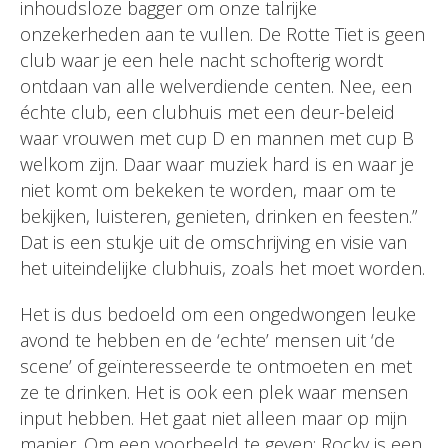
inhoudsloze bagger om onze talrijke
onzekerheden aan te vullen. De Rotte Tiet is geen
club waar je een hele nacht schofterig wordt
ontdaan van alle welverdiende centen. Nee, een
échte club, een clubhuis met een deur-beleid
waar vrouwen met cup D en mannen met cup B
welkom zijn. Daar waar muziek hard is en waar je
niet komt om bekeken te worden, maar om te
bekijken, luisteren, genieten, drinken en feesten.”
Dat is een stukje uit de omschrijving en visie van
het uiteindelijke clubhuis, zoals het moet worden.
Het is dus bedoeld om een ongedwongen leuke
avond te hebben en de ‘echte’ mensen uit ‘de
scene’ of geïnteresseerde te ontmoeten en met
ze te drinken. Het is ook een plek waar mensen
input hebben. Het gaat niet alleen maar op mijn
manier. Om een voorbeeld te geven: Rocky is een