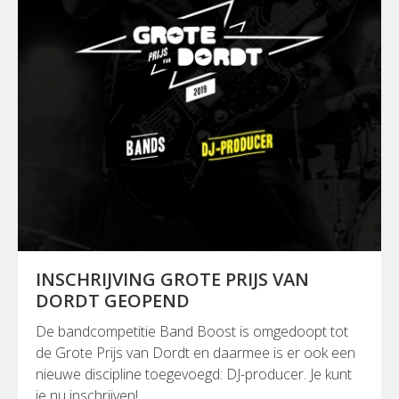
INSCHRIJVING GROTE PRIJS VAN
DORDT GEOPEND
De bandcompetitie Band Boost is omgedoopt tot
de Grote Prijs van Dordt en daarmee is er ook een
nieuwe discipline toegevoegd: DJ-producer. Je kunt
je nu inschrijven!