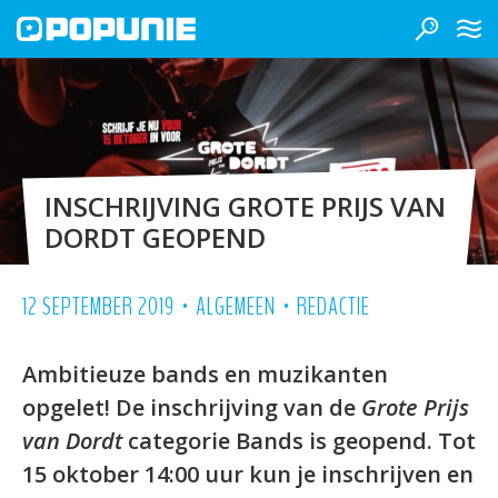
INSCHRIJVING GROTE PRIJS VAN
DORDT GEOPEND
•
•
12 SEPTEMBER 2019
ALGEMEEN
REDACTIE
Ambitieuze bands en muzikanten
opgelet! De inschrijving van de
Grote Prijs
van Dordt
categorie Bands is geopend. Tot
15 oktober 14:00 uur kun je inschrijven en