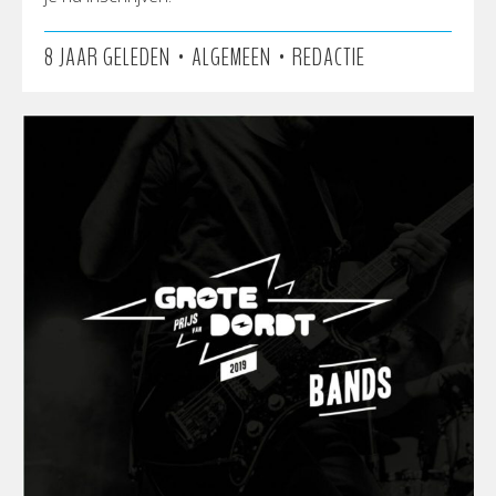
•
•
8 JAAR GELEDEN
ALGEMEEN
REDACTIE