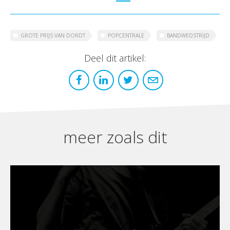
GROTE PRIJS VAN DORDT
POPCENTRALE
BANDWEDSTRIJD
Deel dit artikel:
meer zoals dit