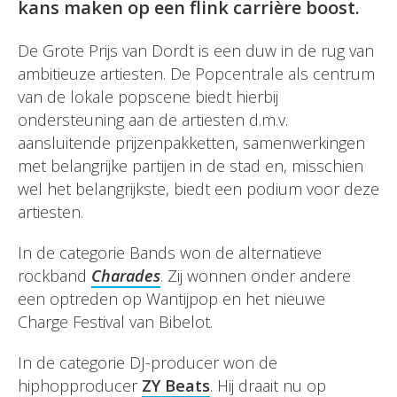
kans maken op een flink carrière boost.
De Grote Prijs van Dordt is een duw in de rug van
ambitieuze artiesten. De Popcentrale als centrum
van de lokale popscene biedt hierbij
ondersteuning aan de artiesten d.m.v.
aansluitende prijzenpakketten, samenwerkingen
met belangrijke partijen in de stad en, misschien
wel het belangrijkste, biedt een podium voor deze
artiesten.
In de categorie Bands won de alternatieve
rockband
Charades
. Zij wonnen onder andere
een optreden op Wantijpop en het nieuwe
Charge Festival van Bibelot.
In de categorie DJ-producer won de
hiphopproducer
ZY Beats
. Hij draait nu op