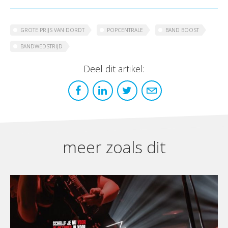
GROTE PRIJS VAN DORDT
POPCENTRALE
BAND BOOST
BANDWEDSTRIJD
Deel dit artikel:
meer zoals dit