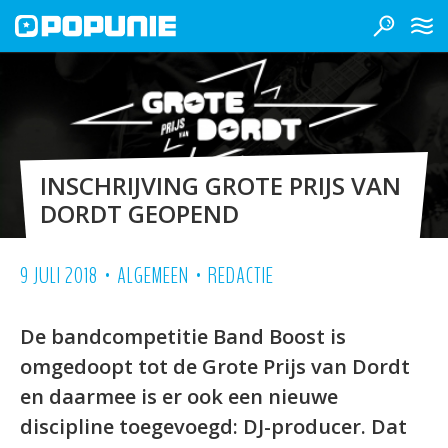
INSCHRIJVING GROTE PRIJS VAN
DORDT GEOPEND
•
•
9 JULI 2018
ALGEMEEN
REDACTIE
De bandcompetitie Band Boost is
omgedoopt tot de Grote Prijs van Dordt
en daarmee is er ook een nieuwe
discipline toegevoegd: DJ-producer. Dat