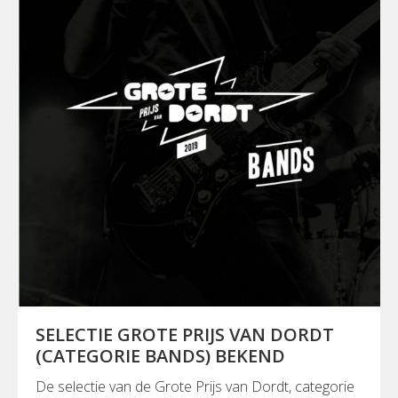
SELECTIE GROTE PRIJS VAN DORDT
(CATEGORIE BANDS) BEKEND
De selectie van de Grote Prijs van Dordt, categorie