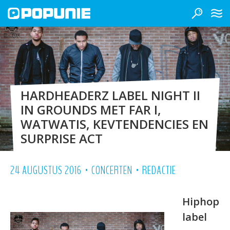
HARDHEADERZ LABEL NIGHT II
IN GROUNDS MET FAR I,
WATWATIS, KEVTENDENCIES EN
SURPRISE ACT
•
•
24 AUGUSTUS 2016
CONCERTEN
REDACTIE
Hiphop
label