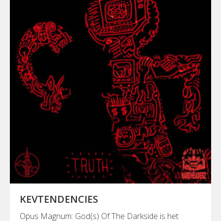
KEVTENDENCIES
Opus Magnum: God(s) Of The Darkside is het