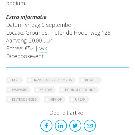
podium.
Extra informatie
Datum: vrijdag 9 september
Locatie: Grounds, Pieter de Hoochweg 125
Aanvang: 20.00 uur
Entree: €5,- |
vvk
Facebookevent
FAR I
HARDHEADERZ RECORDS
RUWHEL
WATWATIS
YELLOW
PODIUM GROUNDS
KEVTENDENCIES
HIPHOP
URBAN
Deel dit artikel: