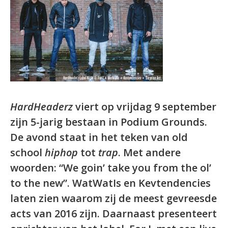
HardHeaderz
viert op vrijdag 9 september
zijn 5-jarig bestaan in Podium Grounds.
De avond staat in het teken van old
school
hiphop
tot
trap
. Met andere
woorden: “We goin’ take you from the ol’
to the new”. WatWatIs en Kevtendencies
laten zien waarom zij de meest gevreesde
acts van 2016 zijn. Daarnaast presenteert