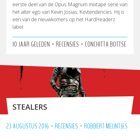
eerste deel van de Opus Magnum mixtape serie van
het alter ego van Kevin Josias; Kevtendencies. Hij is
een van de nieuwkomers op het HardHeaderz
label.
•
•
10 JAAR GELEDEN
RECENSIES
CONCHITTA BOTTSE
STEALERS
•
•
23 AUGUSTUS 2016
RECENSIES
ROBBERT MEIJNTJES