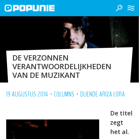
DE VERZONNEN
VERANTWOORDELIJKHEDEN
VAN DE MUZIKANT
•
•
19 AUGUSTUS 2014
COLUMNS
DUENDE ARIZA LORA
De titel
zegt
het al.