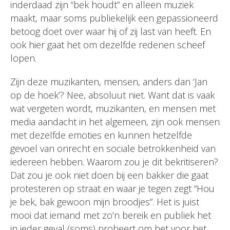
inderdaad zijn “bek houdt” en alleen muziek
maakt, maar soms publiekelijk een gepassioneerd
betoog doet over waar hij of zij last van heeft. En
ook hier gaat het om dezelfde redenen scheef
lopen.
Zijn deze muzikanten, mensen, anders dan ‘Jan
op de hoek’? Nee, absoluut niet. Want dat is vaak
wat vergeten wordt, muzikanten, en mensen met
media aandacht in het algemeen, zijn ook mensen
met dezelfde emoties en kunnen hetzelfde
gevoel van onrecht en sociale betrokkenheid van
iedereen hebben. Waarom zou je dit bekritiseren?
Dat zou je ook niet doen bij een bakker die gaat
protesteren op straat en waar je tegen zegt “Hou
je bek, bak gewoon mijn broodjes”. Het is juist
mooi dat iemand met zo’n bereik en publiek het
in ieder geval (soms) probeert om het voor het