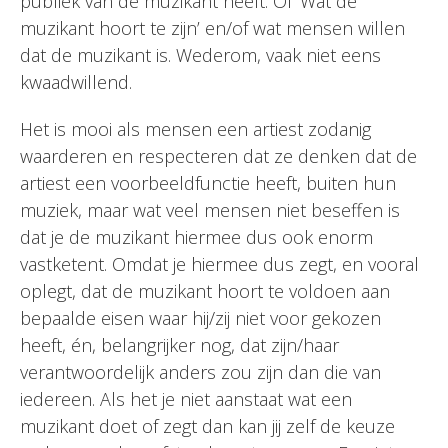
publiek van de muzikant heeft. Of ‘Wat de
muzikant hoort te zijn’ en/of wat mensen willen
dat de muzikant is. Wederom, vaak niet eens
kwaadwillend.
Het is mooi als mensen een artiest zodanig
waarderen en respecteren dat ze denken dat de
artiest een voorbeeldfunctie heeft, buiten hun
muziek, maar wat veel mensen niet beseffen is
dat je de muzikant hiermee dus ook enorm
vastketent. Omdat je hiermee dus zegt, en vooral
oplegt, dat de muzikant hoort te voldoen aan
bepaalde eisen waar hij/zij niet voor gekozen
heeft, én, belangrijker nog, dat zijn/haar
verantwoordelijk anders zou zijn dan die van
iedereen. Als het je niet aanstaat wat een
muzikant doet of zegt dan kan jij zelf de keuze