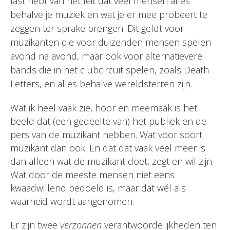
last hebt van het feit dat veel mensen alles
behalve je muziek en wat je er mee probeert te
zeggen ter sprake brengen. Dit geldt voor
muzikanten die voor duizenden mensen spelen
avond na avond, maar ook voor alternatievere
bands die in het clubcircuit spelen, zoals Death
Letters, en alles behalve wereldsterren zijn.
Wat ik heel vaak zie, hoor en meemaak is het
beeld dat (een gedeelte van) het publiek en de
pers van de muzikant hebben. Wat voor soort
muzikant dan ook. En dat dat vaak veel meer is
dan alleen wat de muzikant doet, zegt en wil zijn.
Wat door de meeste mensen niet eens
kwaadwillend bedoeld is, maar dat wél als
waarheid wordt aangenomen.
Er zijn twee
verzonnen
verantwoordelijkheden ten