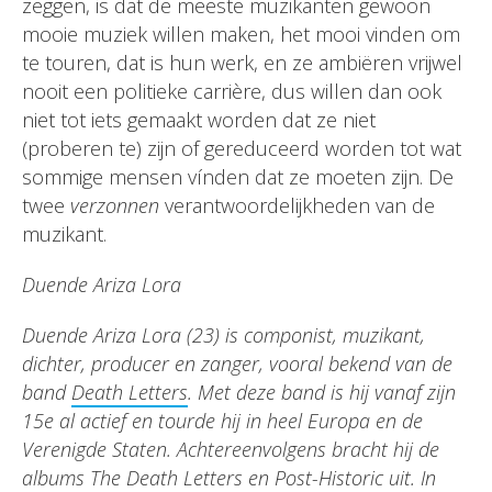
zeggen, is dat de meeste muzikanten gewoon
mooie muziek willen maken, het mooi vinden om
te touren, dat is hun werk, en ze ambiëren vrijwel
nooit een politieke carrière, dus willen dan ook
niet tot iets gemaakt worden dat ze niet
(proberen te) zijn of gereduceerd worden tot wat
sommige mensen vínden dat ze moeten zijn. De
twee
verzonnen
verantwoordelijkheden van de
muzikant.
Duende Ariza Lora
Duende Ariza Lora (23) is componist, muzikant,
dichter, producer en zanger, vooral bekend van de
band
Death Letters
. Met deze band is hij vanaf zijn
15e al actief en tourde hij in heel Europa en de
Verenigde Staten. Achtereenvolgens bracht hij de
albums The Death Letters en Post-Historic uit. In