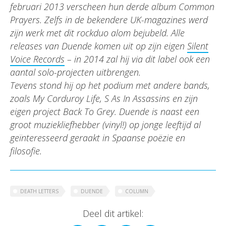
februari 2013 verscheen hun derde album Common
Prayers. Zelfs in de bekendere UK-magazines werd
zijn werk met dit rockduo alom bejubeld. Alle
releases van Duende komen uit op zijn eigen
Silent
Voice Records
– in 2014 zal hij via dit label ook een
aantal solo-projecten uitbrengen.
Tevens stond hij op het podium met andere bands,
zoals My Corduroy Life, S As In Assassins en zijn
eigen project Back To Grey. Duende is naast een
groot muziekliefhebber (vinyl!) op jonge leeftijd al
geïnteresseerd geraakt in Spaanse poëzie en
filosofie.
DEATH LETTERS
DUENDE
COLUMN
Deel dit artikel: