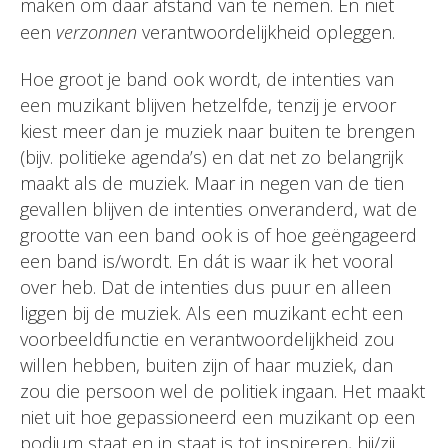
maken om daar afstand van te nemen. En niet
een
verzonnen
verantwoordelijkheid opleggen.
Hoe groot je band ook wordt, de intenties van
een muzikant blijven hetzelfde, tenzij je ervoor
kiest meer dan je muziek naar buiten te brengen
(bijv. politieke agenda’s) en dat net zo belangrijk
maakt als de muziek. Maar in negen van de tien
gevallen blijven de intenties onveranderd, wat de
grootte van een band ook is of hoe geëngageerd
een band is/wordt. En dát is waar ik het vooral
over heb. Dat de intenties dus puur en alleen
liggen bij de muziek. Als een muzikant echt een
voorbeeldfunctie en verantwoordelijkheid zou
willen hebben, buiten zijn of haar muziek, dan
zou die persoon wel de politiek ingaan. Het maakt
niet uit hoe gepassioneerd een muzikant op een
podium staat en in staat is tot inspireren, hij/zij