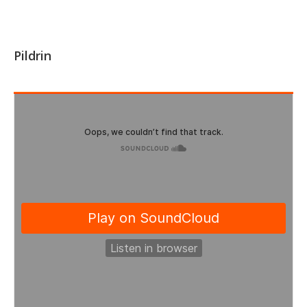
Pildrin