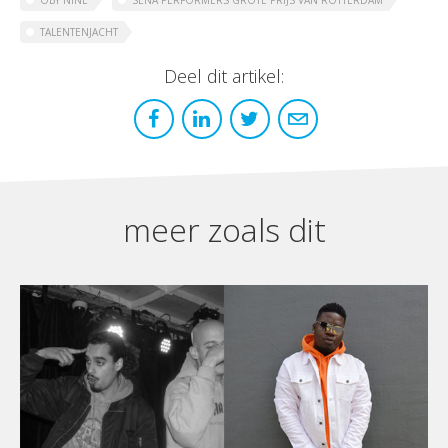
OBY NINE
SENA PERFORMERS GROTE PRIJS VAN ROTTERDAM
TALENTENJACHT
Deel dit artikel:
meer zoals dit