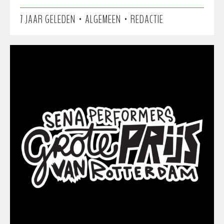
•
•
7 JAAR GELEDEN
ALGEMEEN
REDACTIE