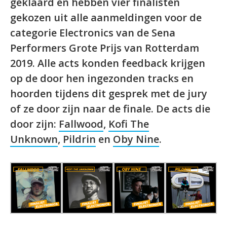
geklaard en hebben vier finalisten
gekozen uit alle aanmeldingen voor de
categorie Electronics van de Sena
Performers Grote Prijs van Rotterdam
2019. Alle acts konden feedback krijgen
op de door hen ingezonden tracks en
hoorden tijdens dit gesprek met de jury
of ze door zijn naar de finale. De acts die
door zijn:
Fallwood
,
Kofi The
Unknown
,
Pildrin
en
Oby Nine
.