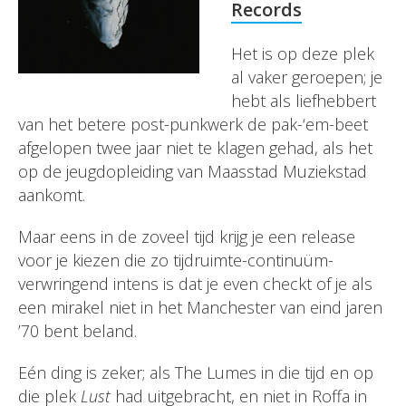
Records
Het is op deze plek
al vaker geroepen; je
hebt als liefhebbert
van het betere post-punkwerk de pak-‘em-beet
afgelopen twee jaar niet te klagen gehad, als het
op de jeugdopleiding van Maasstad Muziekstad
aankomt.
Maar eens in de zoveel tijd krijg je een release
voor je kiezen die zo tijdruimte-continuüm-
verwringend intens is dat je even checkt of je als
een mirakel niet in het Manchester van eind jaren
’70 bent beland.
Eén ding is zeker; als The Lumes in die tijd en op
die plek
Lust
had uitgebracht, en niet in Roffa in