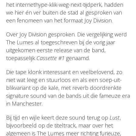
het internethype-klik-weg-next-tijdperk, hadden
we hier én ver buiten de stad al gesproken van
een fenomeen van het formaat Joy Division.
Over Joy Division gesproken. Die vergelijking werd
The Lumes al toegeschreven bij de vorig jaar
uitgekomen eerste release van de band,
toepasselijk
Cassette #1
genaamd.
Die tape klonk interessant en veelbelovend, zo
niet wat leeg en stuurloos en als een soep-uit-
blikvariant op de kale, met reverb doordrenkte
signature sound van de bands uit die fameuze era
in Manchester.
Bij tijd en wijle keert deze sound terug op
Lust
,
bijvoorbeeld op de titeltrack, maar over het
algemeen is The Lumes meer richting furieuze,