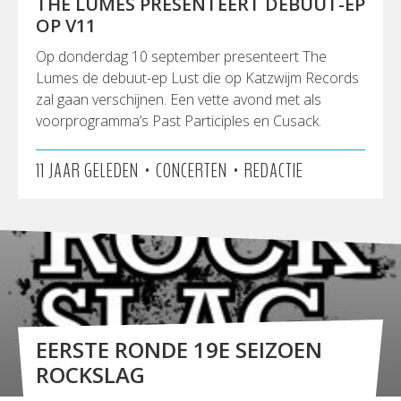
THE LUMES PRESENTEERT DEBUUT-EP
OP V11
Op donderdag 10 september presenteert The
Lumes​ de debuut-ep Lust die op Katzwijm Records
zal gaan verschijnen. Een vette avond met als
voorprogramma’s Past Participles​ en Cusack​.
•
•
11 JAAR GELEDEN
CONCERTEN
REDACTIE
EERSTE RONDE 19E SEIZOEN
ROCKSLAG