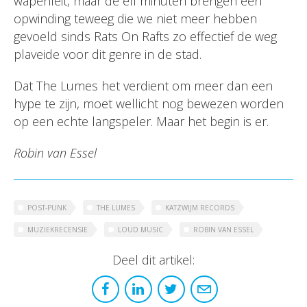
wapenfeit, maar de elf minuten brengen een
opwinding teweeg die we niet meer hebben
gevoeld sinds Rats On Rafts zo effectief de weg
plaveide voor dit genre in de stad.
Dat The Lumes het verdient om meer dan een
hype te zijn, moet wellicht nog bewezen worden
op een echte langspeler. Maar het begin is er.
Robin van Essel
POST-PUNK
THE LUMES
KATZWIJM RECORDS
MUZIEKRECENSIE
LOUD MUSIC
ROBIN VAN ESSEL
Deel dit artikel: