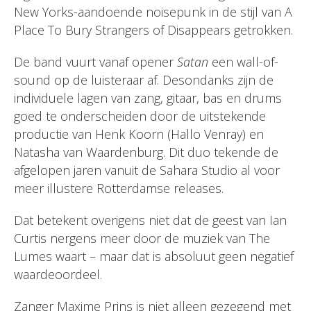
New Yorks-aandoende noisepunk in de stijl van A
Place To Bury Strangers of Disappears getrokken.
De band vuurt vanaf opener
Satan
een wall-of-
sound op de luisteraar af. Desondanks zijn de
individuele lagen van zang, gitaar, bas en drums
goed te onderscheiden door de uitstekende
productie van Henk Koorn (Hallo Venray) en
Natasha van Waardenburg. Dit duo tekende de
afgelopen jaren vanuit de Sahara Studio al voor
meer illustere Rotterdamse releases.
Dat betekent overigens niet dat de geest van Ian
Curtis nergens meer door de muziek van The
Lumes waart – maar dat is absoluut geen negatief
waardeoordeel.
Zanger Maxime Prins is niet alleen gezegend met