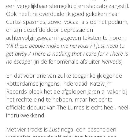
een vergelijkbaar stemgeluid en staccato zangstijl.
Ook heeft hij overduidelijk goed gekeken naar
Curtis’ spasmes, zowel vocaal als op het podium,
en zijn dezelfde door depressie en
achtervolgingswaan ingegeven teksten te horen:
“All these people make me nervous / I just need to
get away / There is nothing that I care for / There is
no escape”
(in de fenomenale afsluiter
Nervous
).
En dat voor drie van zulke toegankelijk ogende
Rotterdamse jongens, inderdaad. Katzwijm
Records bleek het de afgelopen jaren al vaker bij
het rechte eind te hebben, maar het echte
officiële debuut van The Lumes is echt heel, heel
indrukwekkend.
Met vier tracks is
Lust
nogal een bescheiden