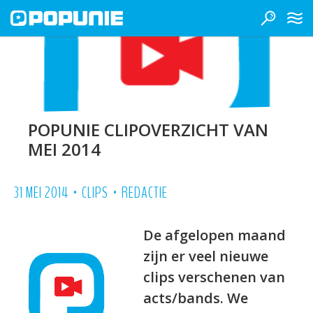
POPUNIE CLIPOVERZICHT VAN
MEI 2014
•
•
31 MEI 2014
CLIPS
REDACTIE
De afgelopen maand
zijn er veel nieuwe
clips verschenen van
acts/bands. We