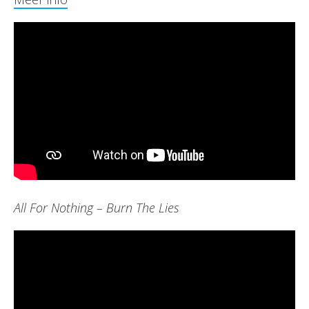
All For Nothing – Burn The Lies