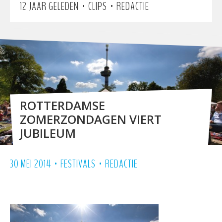
•
•
12 JAAR GELEDEN
CLIPS
REDACTIE
ROTTERDAMSE
ZOMERZONDAGEN VIERT
JUBILEUM
•
•
30 MEI 2014
FESTIVALS
REDACTIE