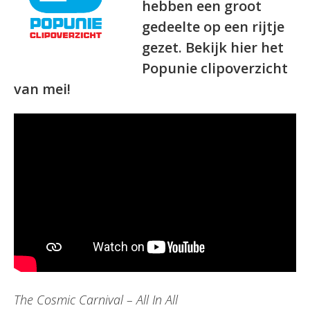
hebben een groot
gedeelte op een rijtje
gezet. Bekijk hier het
Popunie clipoverzicht
van mei!
The Cosmic Carnival – All In All