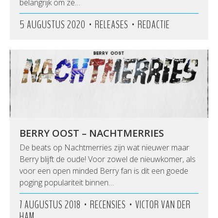
belangrijk om ze…
•
•
5 AUGUSTUS 2020
RELEASES
REDACTIE
BERRY OOST – NACHTMERRIES
De beats op Nachtmerries zijn wat nieuwer maar
Berry blijft de oude! Voor zowel de nieuwkomer, als
voor een open minded Berry fan is dit een goede
poging populariteit binnen…
•
•
7 AUGUSTUS 2018
RECENSIES
VICTOR VAN DER
HAM