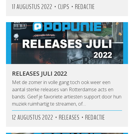
•
•
17 AUGUSTUS 2022
CLIPS
REDACTIE
RELEASES JULI 2022
Met de zomer in volle gang toch ook weer een
aantal sterke releases van Rotterdamse acts en
bands. Geef je favoriete artiesten support door hun
muziek ruimhartig te streamen, of…
•
•
12 AUGUSTUS 2022
RELEASES
REDACTIE