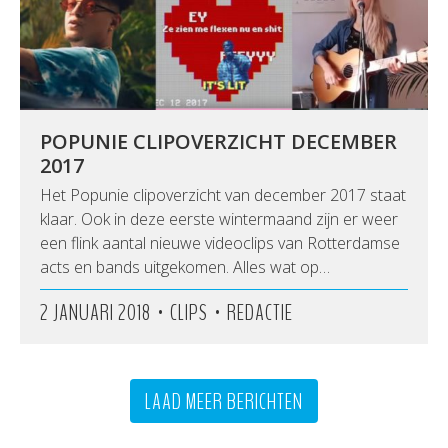
POPUNIE CLIPOVERZICHT DECEMBER
2017
Het Popunie clipoverzicht van december 2017 staat
klaar. Ook in deze eerste wintermaand zijn er weer
een flink aantal nieuwe videoclips van Rotterdamse
acts en bands uitgekomen. Alles wat op…
•
•
2 JANUARI 2018
CLIPS
REDACTIE
LAAD MEER BERICHTEN