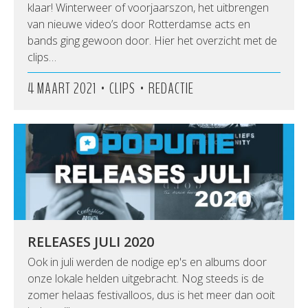
klaar! Winterweer of voorjaarszon, het uitbrengen
van nieuwe video’s door Rotterdamse acts en
bands ging gewoon door. Hier het overzicht met de
clips…
•
•
4 MAART 2021
CLIPS
REDACTIE
RELEASES JULI 2020
Ook in juli werden de nodige ep's en albums door
onze lokale helden uitgebracht. Nog steeds is de
zomer helaas festivalloos, dus is het meer dan ooit