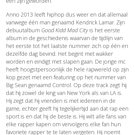
één zijn geworden.
Anno 2013 leeft hiphop dus weer en dat allemaal
vanwege één man genaamd Kendrick Lamar. Zijn
debuutalbum
Good Kidd Mad City
is het eerste
album in de geschiedenis waarvan de tijdlijn van
het eerste tot het laatste nummer zich op één en
dezelfde dag bevind. Het begint met wakker
worden en eindigt met slapen gaan. De jonge mc
heeft hoogstpersoonlijk de hele rapwereld op zijn
kop gezet met een featuring op het nummer van
Big Sean genaamd Control. Op deze track zegt hij
dat hij zowel de king van New York als van LA is.
Hij zegt dat hij vrienden is met iedereen in de
game, echter geeft hij tegelijkertijd aan dat rap een
sport is en dat hij de beste is. Hij wilt alle fans van
elke rapper kapen om vervolgens elke fan hun
favoriete rapper te te laten vergeten. Hij noemt