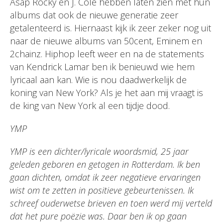
Asap Rocky en J. Cole hebben laten zien met hun
albums dat ook de nieuwe generatie zeer
getalenteerd is. Hiernaast kijk ik zeer zeker nog uit
naar de nieuwe albums van 50cent, Eminem en
2chainz. Hiphop leeft weer en na de statements
van Kendrick Lamar ben ik benieuwd wie hem
lyricaal aan kan. Wie is nou daadwerkelijk de
koning van New York? Als je het aan mij vraagt is
de king van New York al een tijdje dood.
YMP
YMP is een dichter/lyricale woordsmid, 25 jaar
geleden geboren en getogen in Rotterdam. Ik ben
gaan dichten, omdat ik zeer negatieve ervaringen
wist om te zetten in positieve gebeurtenissen. Ik
schreef ouderwetse brieven en toen werd mij verteld
dat het pure poëzie was. Daar ben ik op gaan