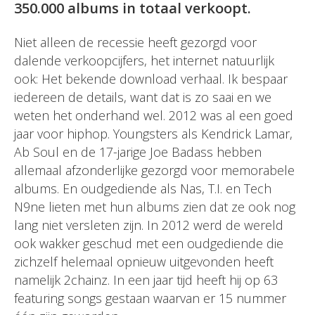
350.000 albums in totaal verkoopt.
Niet alleen de recessie heeft gezorgd voor
dalende verkoopcijfers, het internet natuurlijk
ook: Het bekende download verhaal. Ik bespaar
iedereen de details, want dat is zo saai en we
weten het onderhand wel. 2012 was al een goed
jaar voor hiphop. Youngsters als Kendrick Lamar,
Ab Soul en de 17-jarige Joe Badass hebben
allemaal afzonderlijke gezorgd voor memorabele
albums. En oudgediende als Nas, T.I. en Tech
N9ne lieten met hun albums zien dat ze ook nog
lang niet versleten zijn. In 2012 werd de wereld
ook wakker geschud met een oudgediende die
zichzelf helemaal opnieuw uitgevonden heeft
namelijk 2chainz. In een jaar tijd heeft hij op 63
featuring songs gestaan waarvan er 15 nummer