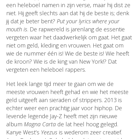
een heleboel namen in zijn verse, maar hij dist ze
niet. Hij geeft slechts aan dat hij de beste is; denk
jij dat je beter bent?
Put your lyrics where your
mouth is
. De rapwereld is jarenlang de essentie
vergeten waar het daadwerkelijk om gaat. Het gaat
niet om geld, kleding en vrouwen. Het gaat om
wie de nummer één is! Wie de beste is! Wie heeft
de kroon? Wie is de king van New York!? Dat
vergeten een heleboel rappers.
Het leek lange tijd meer te gaan om wie de
meeste vrouwen heeft gehad en wie het meeste
geld uitgeeft aan sieraden of strippers. 2013 is
echter weer een prachtig jaar voor hiphop. De
levende legende Jay-Z heeft met zijn nieuwe
album
Magna Carta
de lat heel hoog gelegd.
Kanye West’s
Yeezus
is wederom zeer creatief.