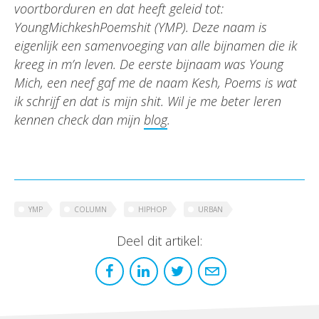
voortborduren en dat heeft geleid tot:
YoungMichkeshPoemshit (YMP). Deze naam is
eigenlijk een samenvoeging van alle bijnamen die ik
kreeg in m’n leven. De eerste bijnaam was Young
Mich, een neef gaf me de naam Kesh, Poems is wat
ik schrijf en dat is mijn shit. Wil je me beter leren
kennen check dan mijn
blog
.
YMP
COLUMN
HIPHOP
URBAN
Deel dit artikel: