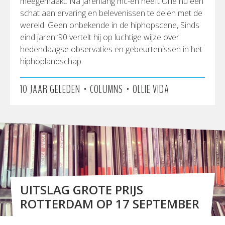
meegemaakt. Na jarenlang mc-en heeft Ollie nu een
schat aan ervaring en belevenissen te delen met de
wereld. Geen onbekende in de hiphopscene, Sinds
eind jaren ’90 vertelt hij op luchtige wijze over
hedendaagse observaties en gebeurtenissen in het
hiphoplandschap.
•
•
10 JAAR GELEDEN
COLUMNS
OLLIE VIDA
UITSLAG GROTE PRIJS
ROTTERDAM OP 17 SEPTEMBER