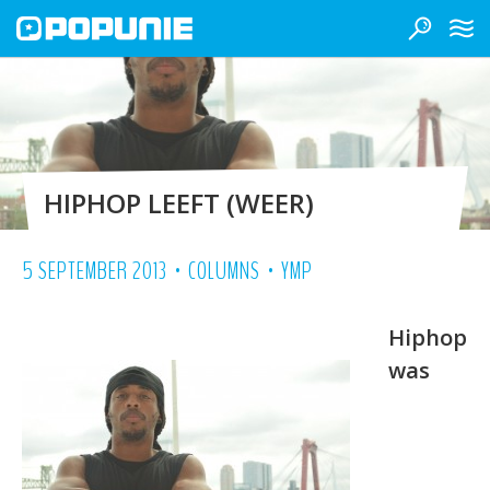
HIPHOP LEEFT (WEER)
•
•
5 SEPTEMBER 2013
COLUMNS
YMP
Hiphop
was