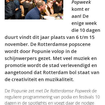
Popweek
komt er
aan! De
enige week
die 10 dagen
duurt vindt dit jaar plaats van 6 t/m 15
november. De Rotterdamse popscene
wordt door Popunie volop in de
schijnwerpers gezet.
Met veel muziek en
promotie wordt de stad verlevendigd en
aangetoond dat Rotterdam bol staat van
de creativiteit en muzikaliteit.
De Popunie zet met
De Rotterdamse Popweek
de
reguliere programmering van podia en festivals 10
dagen in de spotlights en voegt daar de nodige