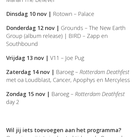
Dinsdag 10 nov |
Rotown – Palace
Donderdag 12 nov |
Grounds – The New Earth
Group (album release) | BIRD – Zapp en
Southbound
Vrijdag 13 nov |
V11 – Joe Pug
Zaterdag 14 nov |
Baroeg –
Rotterdam Deathfest
met oa Loudblast, Cancer, Apophys en Mercyless
Zondag 15 nov |
Baroeg –
Rotterdam Deathfest
day 2
Wil jij iets toevoegen aan het programma?