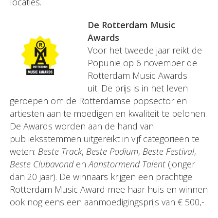
locaties
.
De Rotterdam Music
Awards
Voor het tweede jaar reikt de
Popunie op 6 november de
Rotterdam Music Awards
uit. De prijs is in het leven
geroepen om de Rotterdamse popsector en
artiesten aan te moedigen en kwaliteit te belonen.
De Awards worden aan de hand van
publieksstemmen uitgereikt in vijf categorieën te
weten:
Beste Track
,
Beste Podium
,
Beste Festival
,
Beste Clubavond
en
Aanstormend Talent
(jonger
dan 20 jaar). De winnaars krijgen een prachtige
Rotterdam Music Award mee haar huis en winnen
ook nog eens een aanmoedigingsprijs van € 500,-.