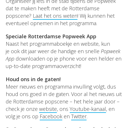
Organiseer jij iets in de stad tijdens de Popweek
dat te maken heeft met de Rotterdamse
popscene?
Laat het ons weten
! Wij kunnen het
eventueel opnemen in het programma.
Speciale Rotterdamse Popweek App
Naast het programmaboekje en website, kun
je ook dit jaar weer de handige en snelle
Popweek
App
downloaden op je phone voor een helder en
up-to-date programmaoverzicht!
Houd ons in de gaten!
Meer nieuws en programma invulling volgt, dus
houd ons goed in de gaten. Voor al het nieuws uit
de Rotterdamse popscene – het hele jaar door –
check je onze
website
, ons
Youtube-kanaal
, en
volg je ons op
Facebook
en
Twitter
.