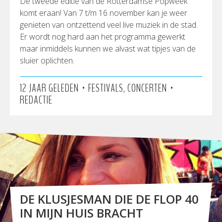
De tweede editie van de Rotterdamse Popweek
komt eraan! Van 7 t/m 16 november kan je weer
genieten van ontzettend veel live muziek in de stad.
Er wordt nog hard aan het programma gewerkt
maar inmiddels kunnen we alvast wat tipjes van de
sluier oplichten.
•
•
12 JAAR GELEDEN
FESTIVALS, CONCERTEN
REDACTIE
DE KLUSJESMAN DIE DE FLOP 40
IN MIJN HUIS BRACHT