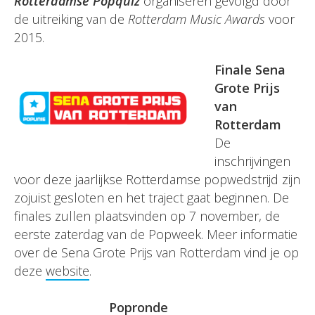
Rotterdamse Popquiz
organiseren gevolgd door
de uitreiking van de
Rotterdam Music Awards
voor
2015.
Finale Sena
Grote Prijs
van
Rotterdam
De
inschrijvingen
voor deze jaarlijkse Rotterdamse popwedstrijd zijn
zojuist gesloten en het traject gaat beginnen. De
finales zullen plaatsvinden op 7 november, de
eerste zaterdag van de Popweek. Meer informatie
over de Sena Grote Prijs van Rotterdam vind je op
deze
website
.
Popronde