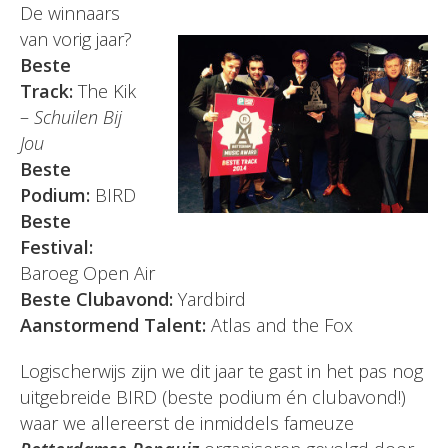
De winnaars
van vorig jaar?
Beste
Track:
The Kik
–
Schuilen Bij
Jou
Beste
Podium:
BIRD
Beste
Festival:
Baroeg Open Air
Beste Clubavond:
Yardbird
Aanstormend Talent:
Atlas and the Fox
Logischerwijs zijn we dit jaar te gast in het pas nog
uitgebreide BIRD (beste podium én clubavond!)
waar we allereerst de inmiddels fameuze