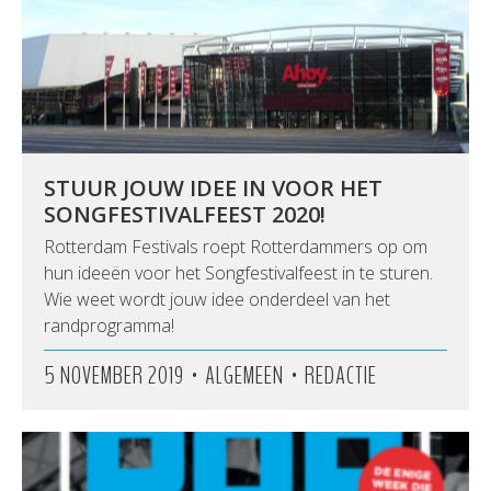
STUUR JOUW IDEE IN VOOR HET
SONGFESTIVALFEEST 2020!
Rotterdam Festivals roept Rotterdammers op om
hun ideeën voor het Songfestivalfeest in te sturen.
Wie weet wordt jouw idee onderdeel van het
randprogramma!
•
•
5 NOVEMBER 2019
ALGEMEEN
REDACTIE