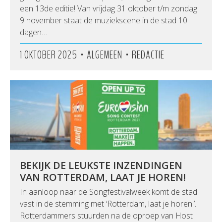
een 13de editie! Van vrijdag 31 oktober t/m zondag
9 november staat de muziekscene in de stad 10
dagen…
•
•
1 OKTOBER 2025
ALGEMEEN
REDACTIE
BEKIJK DE LEUKSTE INZENDINGEN
VAN ROTTERDAM, LAAT JE HOREN!
In aanloop naar de Songfestivalweek komt de stad
vast in de stemming met ‘Rotterdam, laat je horen!’.
Rotterdammers stuurden na de oproep van Host