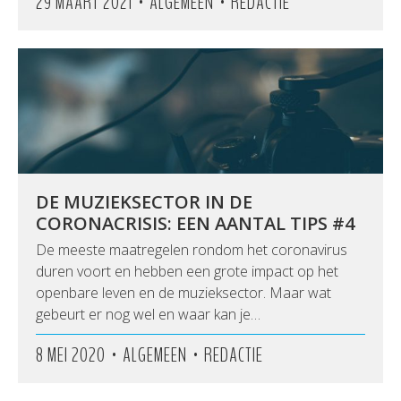
•
•
29 MAART 2021
ALGEMEEN
REDACTIE
DE MUZIEKSECTOR IN DE
CORONACRISIS: EEN AANTAL TIPS #4
De meeste maatregelen rondom het coronavirus
duren voort en hebben een grote impact op het
openbare leven en de muzieksector. Maar wat
gebeurt er nog wel en waar kan je…
•
•
8 MEI 2020
ALGEMEEN
REDACTIE