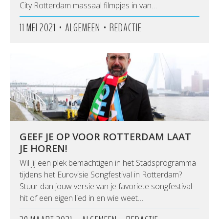
City Rotterdam massaal filmpjes in van…
•
•
11 MEI 2021
ALGEMEEN
REDACTIE
GEEF JE OP VOOR ROTTERDAM LAAT
JE HOREN!
Wil jij een plek bemachtigen in het Stadsprogramma
tijdens het Eurovisie Songfestival in Rotterdam?
Stuur dan jouw versie van je favoriete songfestival-
hit of een eigen lied in en wie weet…