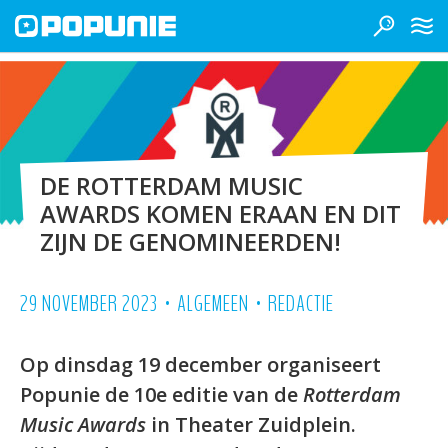
DE ROTTERDAM MUSIC
AWARDS KOMEN ERAAN EN DIT
ZIJN DE GENOMINEERDEN!
•
•
29 NOVEMBER 2023
ALGEMEEN
REDACTIE
Op dinsdag 19 december organiseert
Popunie de 10e editie van de
Rotterdam
Music Awards
in Theater Zuidplein.