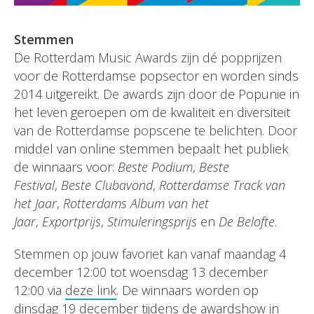
Stemmen
De Rotterdam Music Awards zijn dé popprijzen
voor de Rotterdamse popsector en worden sinds
2014 uitgereikt. De awards zijn door de Popunie in
het leven geroepen om de kwaliteit en diversiteit
van de Rotterdamse popscene te belichten. Door
middel van online stemmen bepaalt het publiek
de winnaars voor:
Beste Podium
,
Beste
Festival
,
Beste Clubavond
,
Rotterdamse Track van
het Jaar
,
Rotterdams Album van het
Jaar
,
Exportprijs
,
Stimuleringsprijs
en
De Belofte
.
Stemmen op jouw favoriet kan vanaf maandag 4
december 12:00 tot woensdag 13 december
12:00 via
deze link
. De winnaars worden op
dinsdag 19 december tijdens de awardshow in