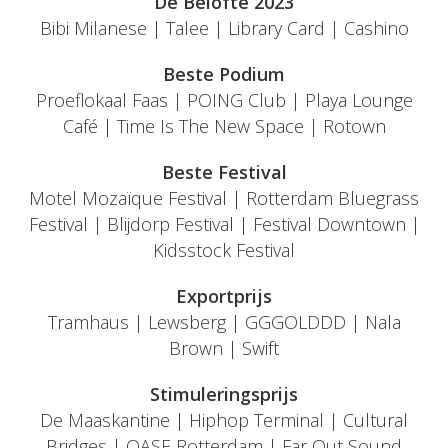
De Belofte 2023
Bibi Milanese | Talee | Library Card | Cashino
Beste Podium
Proeflokaal Faas | POING Club | Playa Lounge
Café | Time Is The New Space | Rotown
Beste Festival
Motel Mozaïque Festival | Rotterdam Bluegrass
Festival | Blijdorp Festival | Festival Downtown |
Kidsstock Festival
Exportprijs
Tramhaus | Lewsberg | GGGOLDDD | Nala
Brown | Swift
Stimuleringsprijs
De Maaskantine | Hiphop Terminal | Cultural
Bridges | OASE Rotterdam | Far Out Sound