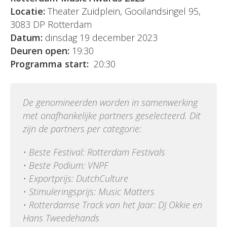
Locatie:
Theater Zuidplein, Gooilandsingel 95,
3083 DP Rotterdam
Datum:
dinsdag 19 december 2023
Deuren open:
19:30
Programma start:
20:30
De genomineerden worden in samenwerking
met onafhankelijke partners geselecteerd. Dit
zijn de partners per categorie:
• Beste Festival: Rotterdam Festivals
• Beste Podium: VNPF
• Exportprijs: DutchCulture
• Stimuleringsprijs: Music Matters
• Rotterdamse Track van het Jaar: DJ Okkie en
Hans Tweedehands