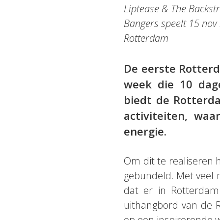
Liptease & The Backstr
Bangers speelt 15 nov 
Rotterdam
De eerste Rotter
week die 10 dage
biedt de Rotterd
activiteiten, wa
energie.
Om dit te realiseren
gebundeld. Met veel m
dat er in Rotterda
uithangbord van de R
op een inspirerende w