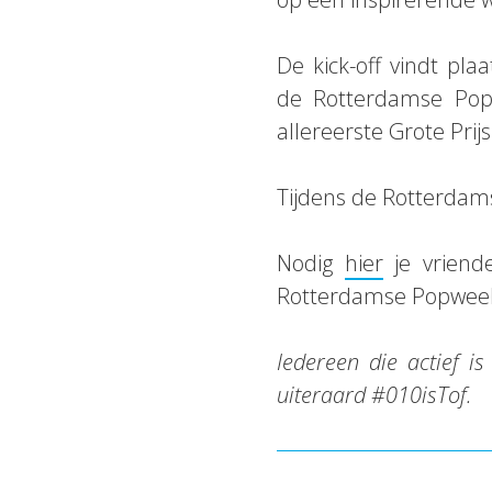
De kick-off vindt pla
de Rotterdamse Pop
allereerste Grote Pri
Tijdens de Rotterdam
Nodig
hier
je vriend
Rotterdamse Popweek
Iedereen die actief 
uiteraard #010isTof.