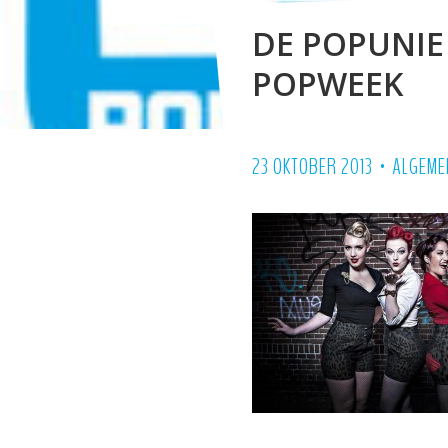
DE POPUNIE
POPWEEK
•
23 OKTOBER 2013
ALGEME