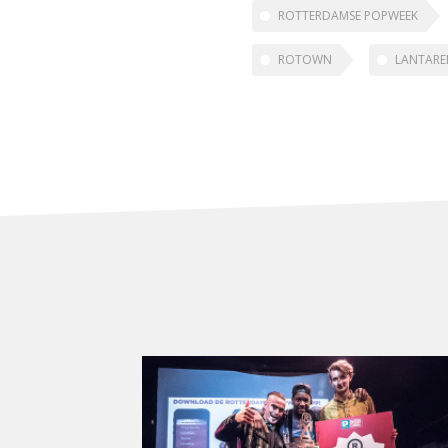
ROTTERDAMSE POPWEEK
ROTOWN
LANTARE