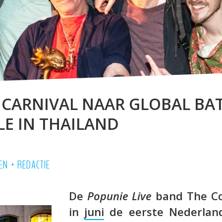
 CARNIVAL NAAR GLOBAL BAT
LE IN THAILAND
•
EN
REDACTIE
De
Popunie Live
band The Cos
in
juni
de eerste Nederlan