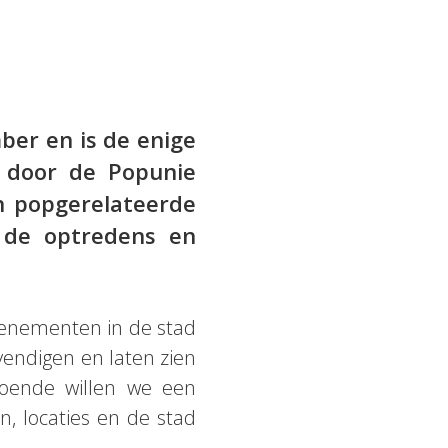
er en is de enige
d door de Popunie
n popgerelateerde
n de optredens en
venementen in de stad
endigen en laten zien
oende willen we een
, locaties en de stad