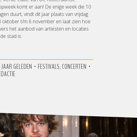
opweek komt er aan! De enige week die 10
gen duurt, vindt dit jaar plaats van vrijdag
 oktober t/m 6 november en laat zien hoe
vers het aanbod van artiesten en locaties
 de stad is.
•
•
0 JAAR GELEDEN
FESTIVALS, CONCERTEN
EDACTIE