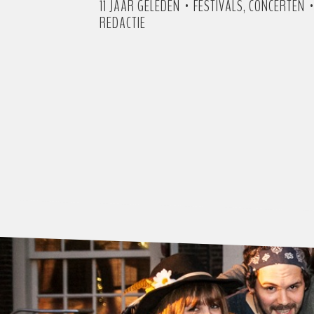
•
•
11 JAAR GELEDEN
FESTIVALS, CONCERTEN
REDACTIE