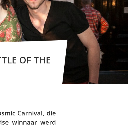
TLE OF THE
mic Carnival, die
dse winnaar werd