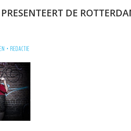
 PRESENTEERT DE ROTTERD
•
EN
REDACTIE