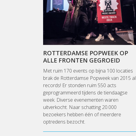
ROTTERDAMSE POPWEEK OP
ALLE FRONTEN GEGROEID
Met ruim 170 events op bijna 100 locaties
brak de Rotterdamse Popweek van 2015 al
records! Er stonden ruim 550 acts
geprogrammeerd tijdens de tiendaagse
week. Diverse evenementen waren
uitverkocht. Naar schatting 20.000
bezoekers hebben één of meerdere
optredens bezocht.