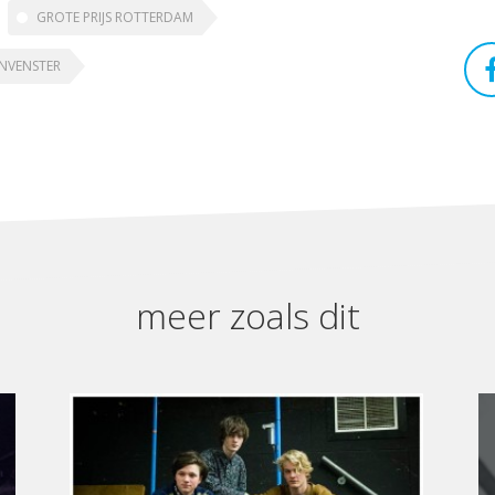
GROTE PRIJS ROTTERDAM
NVENSTER
meer zoals dit