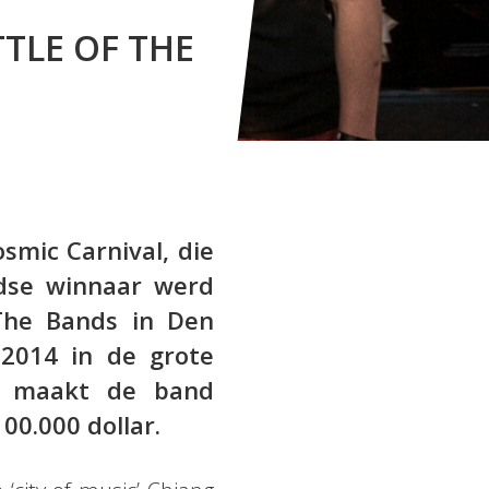
TLE OF THE
mic Carnival, die
dse winnaar werd
The Bands in Den
 2014 in de grote
ar maakt de band
100.000 dollar.