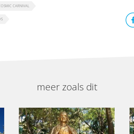
COSMIC CARNIVAL
DS
meer zoals dit