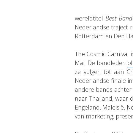
wereldtitel
Best Band
Nederlandse traject
Rotterdam en Den Haa
The Cosmic Carnival 
Mai. De bandleden
b
ze volgen tot aan C
Nederlandse finale in
andere bands achter z
naar Thailand, waar 
Engeland, Maleisië, N
van marketing, presen