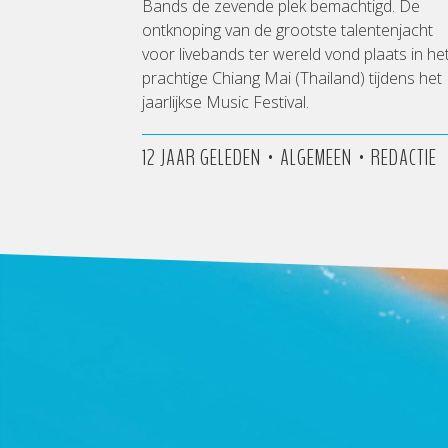
Bands de zevende plek bemachtigd. De
ontknoping van de grootste talentenjacht
voor livebands ter wereld vond plaats in he
prachtige Chiang Mai (Thailand) tijdens het
jaarlijkse Music Festival.
•
•
12 JAAR GELEDEN
ALGEMEEN
REDACTIE