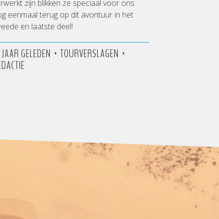
rwerkt zijn blikken ze speciaal voor ons
g eenmaal terug op dit avontuur in het
eede en laatste deel!
•
•
2 JAAR GELEDEN
TOURVERSLAGEN
EDACTIE