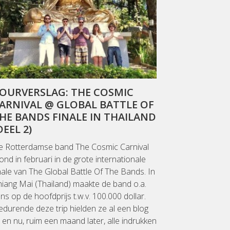
OURVERSLAG: THE COSMIC
ARNIVAL @ GLOBAL BATTLE OF
HE BANDS FINALE IN THAILAND
DEEL 2)
e Rotterdamse band The Cosmic Carnival
ond in februari in de grote internationale
nale van The Global Battle Of The Bands. In
iang Mai (Thailand) maakte de band o.a.
ns op de hoofdprijs t.w.v. 100.000 dollar.
durende deze trip hielden ze al een blog
j en nu, ruim een maand later, alle indrukken