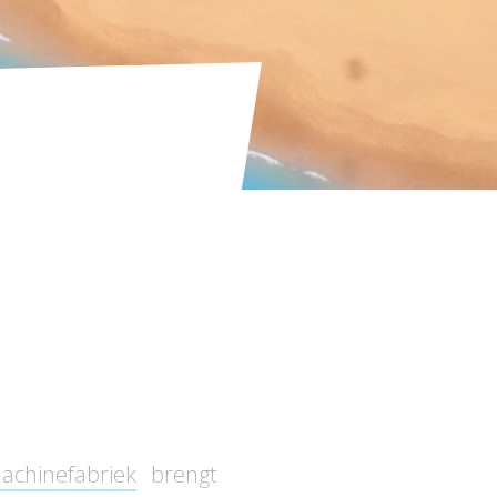
achinefabriek
brengt