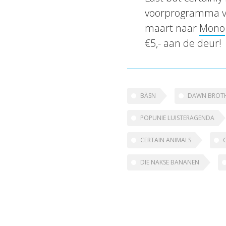
voorprogramma van
maart naar
Mono
€5,- aan de deur!
BÄSN
DAWN BROT
POPUNIE LUISTERAGENDA
CERTAIN ANIMALS
DIE NAKSE BANANEN