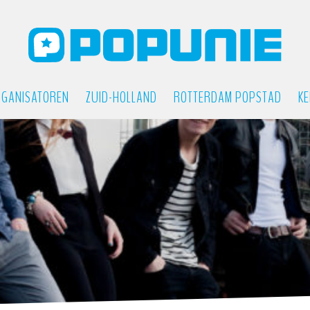
GANISATOREN
ZUID-HOLLAND
ROTTERDAM POPSTAD
KE