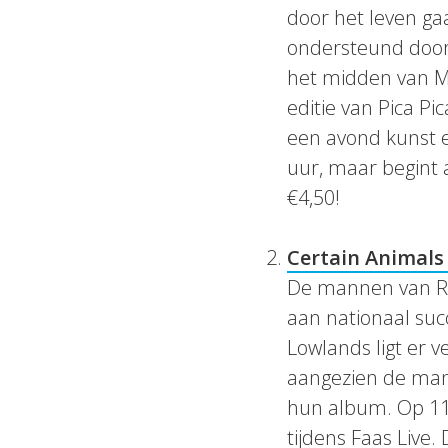
door het leven ga
ondersteund door
het midden van M83
editie van Pica Pic
een avond kunst e
uur, maar begint 
€4,50!
Certain Animals
De mannen van R
aan nationaal suc
Lowlands ligt er v
aangezien de mann
hun album. Op 11 
tijdens Faas Live.