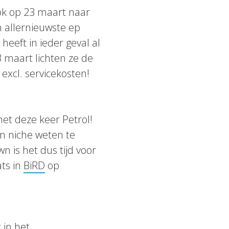
ok op 23 maart naar
 allernieuwste ep
heeft in ieder geval al
 maart lichten ze de
excl. servicekosten!
et deze keer Petrol!
en niche weten te
 is het dus tijd voor
ats in
BiRD
op
 in het