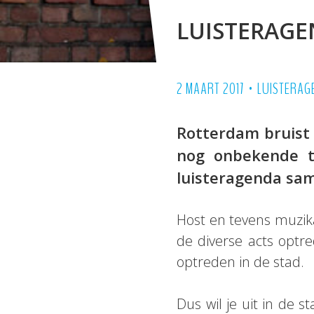
LUISTERAGE
•
2 MAART 2017
LUISTERAG
Rotterdam bruist 
nog onbekende ta
luisteragenda sam
Host en tevens muzik
de diverse acts optre
optreden in de stad.
Dus wil je uit in de 