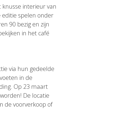
et knusse interieur van
 editie spelen onder
n 90 bezig en zijn
kijken in het café
ctie via hun gedeelde
 voeten in de
ding. Op 23 maart
 worden! De locatie
 in de voorverkoop of