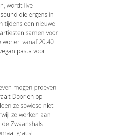
, wordt live
sound die ergens in
en tijdens een nieuwe
 artiesten samen voor
te wonen vanaf 20.40
 vegan pasta voor
 even mogen proeven
aait Door en op
 doen ze sowieso niet
wijl ze werken aan
 de Zwaanshals
emaal gratis!