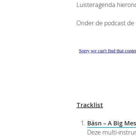
Luisteragenda hierond
Onder de podcast de t
Tracklist
Bäsn – A Big Me
Deze multi-instrum