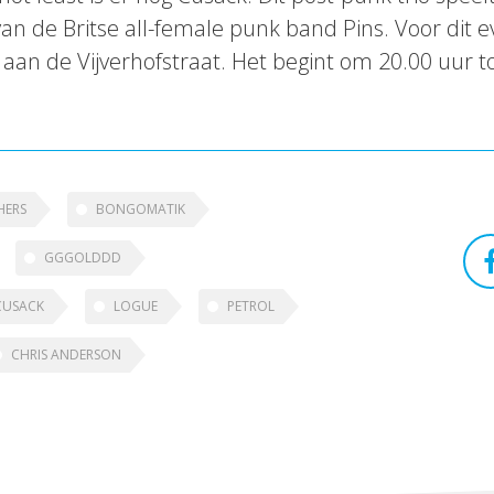
 de Britse all-female punk band Pins. Voor dit e
aan de Vijverhofstraat. Het begint om 20.00 uur to
HERS
BONGOMATIK
GGGOLDDD
CUSACK
LOGUE
PETROL
CHRIS ANDERSON