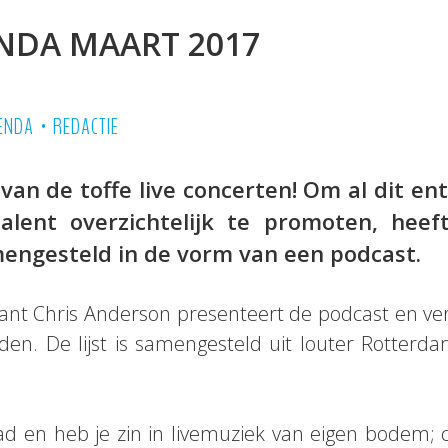
NDA MAART 2017
•
ENDA
REDACTIE
van de toffe live concerten! Om al dit en
lent overzichtelijk te promoten, hee
engesteld in de vorm van een podcast.
ant Chris Anderson presenteert de podcast en ve
den. De lijst is samengesteld uit louter Rotterd
stad en heb je zin in livemuziek van eigen bodem