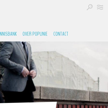
NNISBANK
OVER POPUNIE
CONTACT