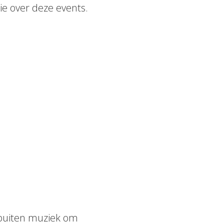
e over deze events.
e buiten muziek om