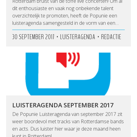
Rotterdam bruist van de toffe live concerten! Om al
dit enthousiaste en vaak nog onbekende talent
overzichtelijk te promoten, heeft de Popunie een
luisteragenda samengesteld in de vorm van een…
•
•
30 SEPTEMBER 2017
LUISTERAGENDA
REDACTIE
LUISTERAGENDA SEPTEMBER 2017
De Popunie Luisteragenda van september 2017 zit
weer boordevol met tracks van Rotterdamse bands
en acts. Dus luister hier waar je deze maand heen
kunt in Rotterdam!