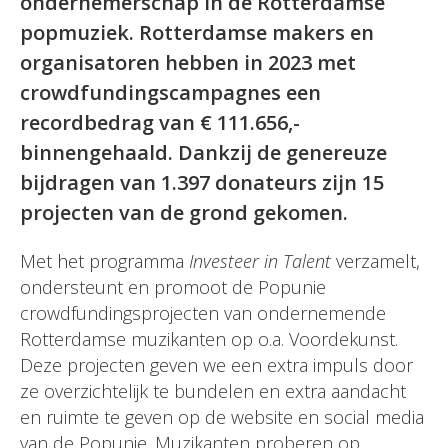
ondernemerschap in de Rotterdamse
popmuziek. Rotterdamse makers en
organisatoren hebben in 2023 met
crowdfundingscampagnes een
recordbedrag van € 111.656,-
binnengehaald. Dankzij de genereuze
bijdragen van 1.397 donateurs zijn 15
projecten van de grond gekomen.
Met het programma
Investeer in Talent
verzamelt,
ondersteunt en promoot de Popunie
crowdfundingsprojecten van ondernemende
Rotterdamse muzikanten op o.a. Voordekunst.
Deze projecten geven we een extra impuls door
ze overzichtelijk te bundelen en extra aandacht
en ruimte te geven op de website en social media
van de Popunie. Muzikanten proberen op