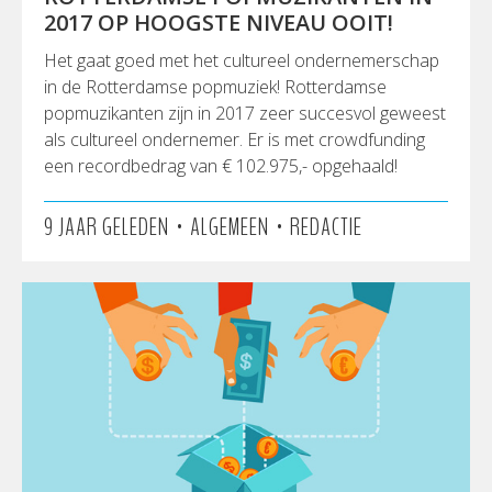
2017 OP HOOGSTE NIVEAU OOIT!
Het gaat goed met het cultureel ondernemerschap
in de Rotterdamse popmuziek! Rotterdamse
popmuzikanten zijn in 2017 zeer succesvol geweest
als cultureel ondernemer. Er is met crowdfunding
een recordbedrag van € 102.975,- opgehaald!
•
•
9 JAAR GELEDEN
ALGEMEEN
REDACTIE