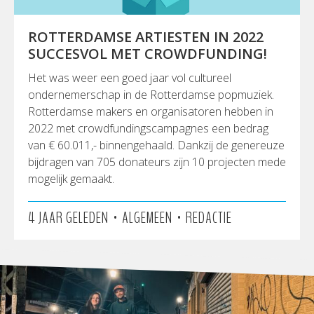
ROTTERDAMSE ARTIESTEN IN 2022
SUCCESVOL MET CROWDFUNDING!
Het was weer een goed jaar vol cultureel
ondernemerschap in de Rotterdamse popmuziek.
Rotterdamse makers en organisatoren hebben in
2022 met crowdfundingscampagnes een bedrag
van € 60.011,- binnengehaald. Dankzij de genereuze
bijdragen van 705 donateurs zijn 10 projecten mede
mogelijk gemaakt.
•
•
4 JAAR GELEDEN
ALGEMEEN
REDACTIE