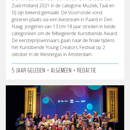
Zuid-Holland 2021 in de categorie Muziek, Taal en
DJ zijn bekend gemaakt. De Voorronde vond
gisteren plaats via een livestream in Paard in Den
Haag. Jongeren van 13 t/m 18 jaar streden in beide
categorieën om de felbegeerde Kunstbende Award.
De eersteprijswinnaars gaan naar de finale tijdens
het Kunstbende Young Creators Festival op 2
oktober in de Westergas in Amsterdam.
•
•
5 JAAR GELEDEN
ALGEMEEN
REDACTIE