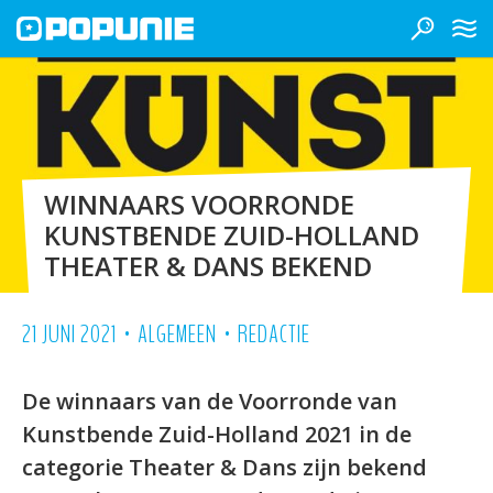
WINNAARS VOORRONDE
KUNSTBENDE ZUID-HOLLAND
THEATER & DANS BEKEND
•
•
21 JUNI 2021
ALGEMEEN
REDACTIE
De winnaars van de Voorronde van
Kunstbende Zuid-Holland 2021 in de
categorie Theater & Dans zijn bekend