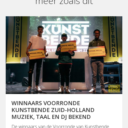
meer zoals dit
WINNAARS VOORRONDE
KUNSTBENDE ZUID-HOLLAND
MUZIEK, TAAL EN DJ BEKEND
De winnaars van de Voorronde van Kunstbende