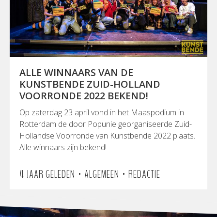
ALLE WINNAARS VAN DE
KUNSTBENDE ZUID-HOLLAND
VOORRONDE 2022 BEKEND!
Op zaterdag 23 april vond in het Maaspodium in
Rotterdam de door Popunie georganiseerde Zuid-
Hollandse Voorronde van Kunstbende 2022 plaats.
Alle winnaars zijn bekend!
•
•
4 JAAR GELEDEN
ALGEMEEN
REDACTIE