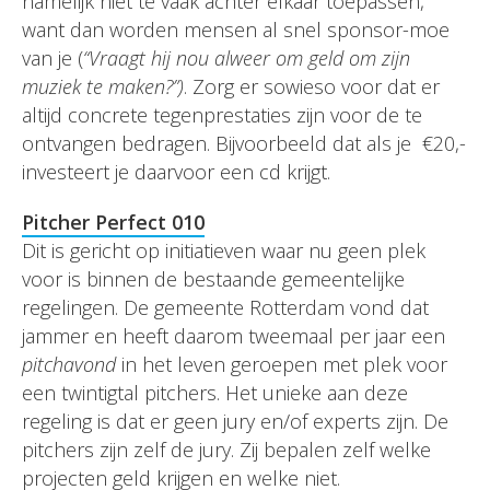
namelijk niet te vaak achter elkaar toepassen,
want dan worden mensen al snel sponsor-moe
van je (
“Vraagt hij nou alweer om geld om zijn
muziek te maken?”)
. Zorg er sowieso voor dat er
altijd concrete tegenprestaties zijn voor de te
ontvangen bedragen. Bijvoorbeeld dat als je €20,-
investeert je daarvoor een cd krijgt.
Pitcher Perfect 010
Dit is gericht op initiatieven waar nu geen plek
voor is binnen de bestaande gemeentelijke
regelingen. De gemeente Rotterdam vond dat
jammer en heeft daarom tweemaal per jaar een
pitchavond
in het leven geroepen met plek voor
een twintigtal pitchers. Het unieke aan deze
regeling is dat er geen jury en/of experts zijn. De
pitchers zijn zelf de jury. Zij bepalen zelf welke
projecten geld krijgen en welke niet.