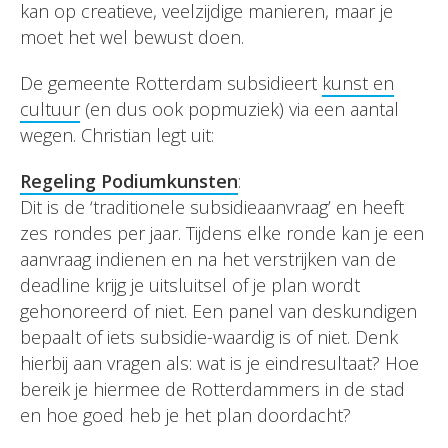
kan op creatieve, veelzijdige manieren, maar je
moet het wel bewust doen.
De gemeente Rotterdam subsidieert
kunst en
cultuur
(en dus ook popmuziek) via een aantal
wegen. Christian legt uit:
Regeling Podiumkunsten
:
Dit is de ‘traditionele subsidieaanvraag’ en heeft
zes rondes per jaar. Tijdens elke ronde kan je een
aanvraag indienen en na het verstrijken van de
deadline krijg je uitsluitsel of je plan wordt
gehonoreerd of niet. Een panel van deskundigen
bepaalt of iets subsidie-waardig is of niet. Denk
hierbij aan vragen als: wat is je eindresultaat? Hoe
bereik je hiermee de Rotterdammers in de stad
en hoe goed heb je het plan doordacht?