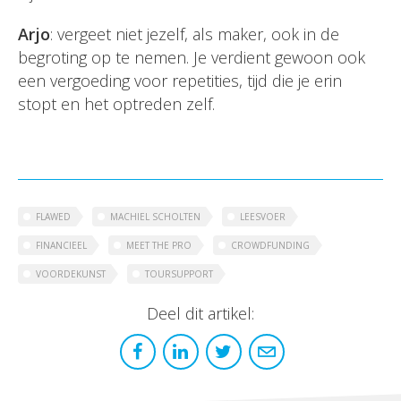
Arjo
: vergeet niet jezelf, als maker, ook in de
begroting op te nemen. Je verdient gewoon ook
een vergoeding voor repetities, tijd die je erin
stopt en het optreden zelf.
FLAWED
MACHIEL SCHOLTEN
LEESVOER
FINANCIEEL
MEET THE PRO
CROWDFUNDING
VOORDEKUNST
TOURSUPPORT
Deel dit artikel: