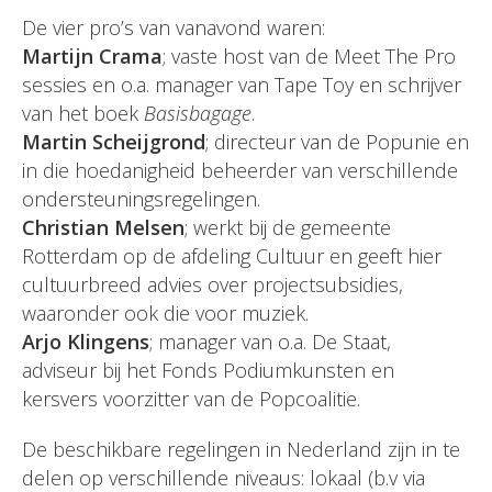
De vier pro’s van vanavond waren:
Martijn Crama
; vaste host van de Meet The Pro
sessies en o.a. manager van Tape Toy en schrijver
van het boek
Basisbagage
.
Martin Scheijgrond
; directeur van de Popunie en
in die hoedanigheid beheerder van verschillende
ondersteuningsregelingen.
Christian Melsen
; werkt bij de gemeente
Rotterdam op de afdeling Cultuur en geeft hier
cultuurbreed advies over projectsubsidies,
waaronder ook die voor muziek.
Arjo Klingens
; manager van o.a. De Staat,
adviseur bij het Fonds Podiumkunsten en
kersvers voorzitter van de Popcoalitie.
De beschikbare regelingen in Nederland zijn in te
delen op verschillende niveaus: lokaal (b.v via