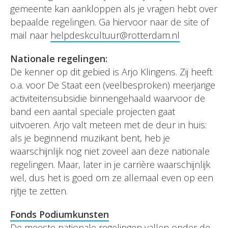
gemeente kan aankloppen als je vragen hebt over
bepaalde regelingen. Ga hiervoor naar de site of
mail naar
helpdeskcultuur@rotterdam.nl
Nationale regelingen:
De kenner op dit gebied is Arjo Klingens. Zij heeft
o.a. voor De Staat een (veelbesproken) meerjarige
activiteitensubsidie binnengehaald waarvoor de
band een aantal speciale projecten gaat
uitvoeren. Arjo valt meteen met de deur in huis:
als je beginnend muzikant bent, heb je
waarschijnlijk nog niet zoveel aan deze nationale
regelingen. Maar, later in je carrière waarschijnlijk
wel, dus het is goed om ze allemaal even op een
rijtje te zetten.
Fonds Podiumkunsten
De meeste nationale regelingen vallen onder de