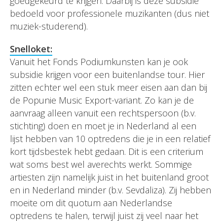
goedgekeurd te krijgen. Daarbij is deze subsidie
bedoeld voor professionele muzikanten (dus niet
muziek-studerend).
Snelloket:
Vanuit het Fonds Podiumkunsten kan je ook
subsidie krijgen voor een buitenlandse tour. Hier
zitten echter wel een stuk meer eisen aan dan bij
de Popunie Music Export-variant. Zo kan je de
aanvraag alleen vanuit een rechtspersoon (b.v.
stichting) doen en moet je in Nederland al een
lijst hebben van 10 optredens die je in een relatief
kort tijdsbestek hebt gedaan. Dit is een criterium
wat soms best wel averechts werkt. Sommige
artiesten zijn namelijk juist in het buitenland groot
en in Nederland minder (b.v. Sevdaliza). Zij hebben
moeite om dit quotum aan Nederlandse
optredens te halen, terwijl juist zij veel naar het