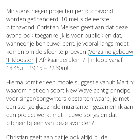
Minstens negen projecten per pitchavond
worden gefinancierd. 10 mei is de eerste
pitchavond. Christian Melsen geeft aan dat deze
avond ook toegankelijk is voor publiek en dat,
wanneer je benieuwd bent, je vooral langs moet
komen om de sfeer te proeven (
Verzamelgebouw
‘T Klooster
| Afrikaanderplein 7 | inloop vanaf
18:45u | 19.15 – 22.30u)!
Hierna komt er een mooie suggestie vanuit Martin:
waarom niet een soort New Wave-achtig principe
voor singer/songwriters opstarten waarbij je met
een stel gelijkgezinde muzikanten gezamenlijk aan
een project werkt met nieuwe songs en dat
pitchen bij een van deze avonden?
Christian geeft aan dat je ook altijd bij de