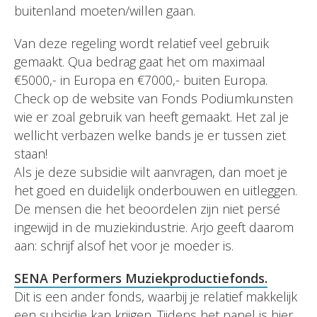
buitenland moeten/willen gaan.
Van deze regeling wordt relatief veel gebruik
gemaakt. Qua bedrag gaat het om maximaal
€5000,- in Europa en €7000,- buiten Europa.
Check op de website van Fonds Podiumkunsten
wie er zoal gebruik van heeft gemaakt. Het zal je
wellicht verbazen welke bands je er tussen ziet
staan!
Als je deze subsidie wilt aanvragen, dan moet je
het goed en duidelijk onderbouwen en uitleggen.
De mensen die het beoordelen zijn niet persé
ingewijd in de muziekindustrie. Arjo geeft daarom
aan: schrijf alsof het voor je moeder is.
SENA Performers Muziekproductiefonds.
Dit is een ander fonds, waarbij je relatief makkelijk
een subsidie kan krijgen. Tijdens het panel is hier