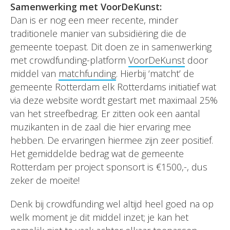
Samenwerking met VoorDeKunst:
Dan is er nog een meer recente, minder
traditionele manier van subsidiëring die de
gemeente toepast. Dit doen ze in samenwerking
met crowdfunding-platform
VoorDeKunst
door
middel van
matchfunding
. Hierbij ‘matcht’ de
gemeente Rotterdam elk Rotterdams initiatief wat
via deze website wordt gestart met maximaal 25%
van het streefbedrag. Er zitten ook een aantal
muzikanten in de zaal die hier ervaring mee
hebben. De ervaringen hiermee zijn zeer positief.
Het gemiddelde bedrag wat de gemeente
Rotterdam per project sponsort is €1500,-, dus
zeker de moeite!
Denk bij crowdfunding wel altijd heel goed na op
welk moment je dit middel inzet; je kan het