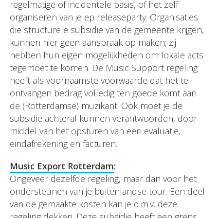
regelmatige of incidentele basis, of het zelf
organiseren van je ep releaseparty. Organisaties
die structurele subsidie van de gemeente krijgen,
kunnen hier geen aanspraak op maken; zij
hebben hun eigen mogelijkheden om lokale acts
tegemoet te komen. De Music Support regeling
heeft als voornaamste voorwaarde dat het te-
ontvangen bedrag volledig ten goede komt aan
de (Rotterdamse) muzikant. Ook moet je de
subsidie achteraf kunnen verantwoorden, door
middel van het opsturen van een evaluatie,
eindafrekening en facturen.
Music Export Rotterdam
:
Ongeveer dezelfde regeling, maar dan voor het
ondersteunen van je buitenlandse tour. Een deel
van de gemaakte kosten kan je d.m.v. deze
regeling dekken. Deze subsidie heeft een grens