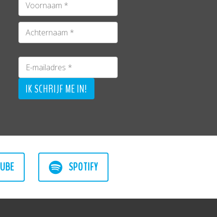
UBE
SPOTIFY