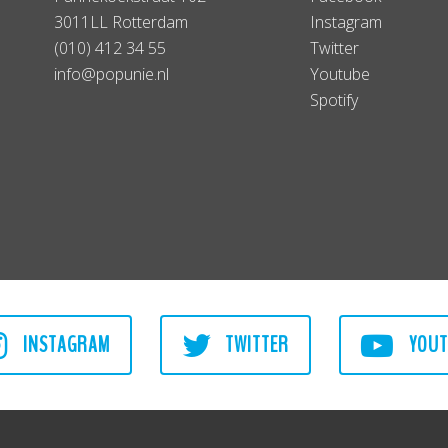
3011LL Rotterdam
Instagram
(010) 412 34 55
Twitter
info@popunie.nl
Youtube
Spotify
INSTAGRAM
TWITTER
YOUT