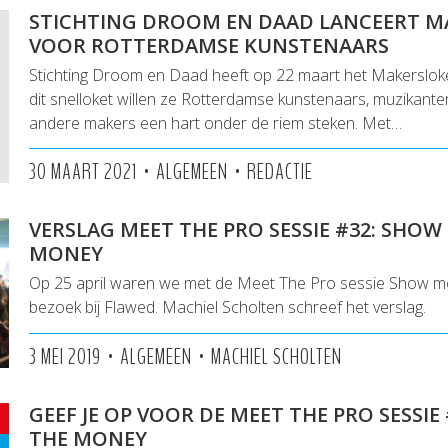
STICHTING DROOM EN DAAD LANCEERT M
VOOR ROTTERDAMSE KUNSTENAARS
Stichting Droom en Daad heeft op 22 maart het Makersloke
dit snelloket willen ze Rotterdamse kunstenaars, muzikanten
andere makers een hart onder de riem steken. Met…
•
•
30 MAART 2021
ALGEMEEN
REDACTIE
VERSLAG MEET THE PRO SESSIE #32: SHOW
MONEY
Op 25 april waren we met de Meet The Pro sessie Show 
bezoek bij Flawed. Machiel Scholten schreef het verslag.
•
•
3 MEI 2019
ALGEMEEN
MACHIEL SCHOLTEN
GEEF JE OP VOOR DE MEET THE PRO SESSIE
THE MONEY