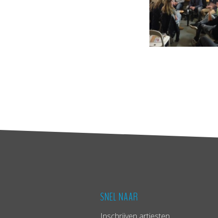
SNEL NAAR
Inschrijven artiesten