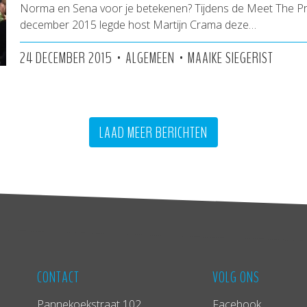
Norma en Sena voor je betekenen? Tijdens de Meet The Pr
december 2015 legde host Martijn Crama deze…
•
•
24 DECEMBER 2015
ALGEMEEN
MAAIKE SIEGERIST
LAAD MEER BERICHTEN
CONTACT
VOLG ONS
Pannekoekstraat 102
Facebook