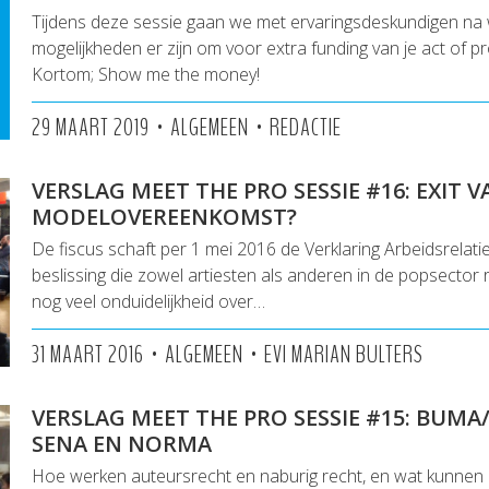
Tijdens deze sessie gaan we met ervaringsdeskundigen na
mogelijkheden er zijn om voor extra funding van je act of pr
Kortom; Show me the money!
•
•
29 MAART 2019
ALGEMEEN
REDACTIE
VERSLAG MEET THE PRO SESSIE #16: EXIT V
MODELOVEREENKOMST?
De fiscus schaft per 1 mei 2016 de Verklaring Arbeidsrelatie
beslissing die zowel artiesten als anderen in de popsector ra
nog veel onduidelijkheid over…
•
•
31 MAART 2016
ALGEMEEN
EVI MARIAN BULTERS
VERSLAG MEET THE PRO SESSIE #15: BUMA
SENA EN NORMA
Hoe werken auteursrecht en naburig recht, en wat kunne