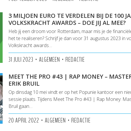
3 MILJOEN EURO TE VERDELEN BIJ DE 100 J
VOLKSKRACHT AWARDS – DOE JIJ AL MEE?
Heb jij een droom voor Rotterdam, maar mis je de financië
het te realiseren? Schrijf je dan voor 31 augustus 2023 in v
Volkskracht awards…
•
•
31 JULI 2023
ALGEMEEN
REDACTIE
MEET THE PRO #43 | RAP MONEY – MASTE
ERIK BRUIL
Op dinsdag 10 mei vindt er op het Popunie kantoor een n
sessie plaats. Tijdens Meet The Pro #43 | Rap Money: Mas
Bruil gaan…
•
•
20 APRIL 2022
ALGEMEEN
REDACTIE