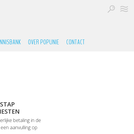
NNISBANK
OVER POPUNIE
CONTACT
 STAP
IESTEN
lijke betaling in de
 een aanvulling op