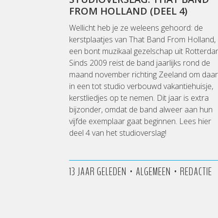
FROM HOLLAND (DEEL 4)
Wellicht heb je ze weleens gehoord: de
kerstplaatjes van That Band From Holland,
een bont muzikaal gezelschap uit Rotterda
Sinds 2009 reist de band jaarlijks rond de
maand november richting Zeeland om daar
in een tot studio verbouwd vakantiehuisje,
kerstliedjes op te nemen. Dit jaar is extra
bijzonder, omdat de band alweer aan hun
vijfde exemplaar gaat beginnen. Lees hier
deel 4 van het studioverslag!
•
•
13 JAAR GELEDEN
ALGEMEEN
REDACTIE