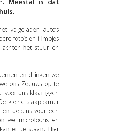
n. Meestal is dat
huis.
t volgeladen auto’s
ere foto’s en filmpjes
 achter het stuur en
oemen en drinken we
 we ons Zeeuws op te
e voor ons klaarliggen
De kleine slaapkamer
 en dekens voor een
ten we microfoons en
kamer te staan. Hier