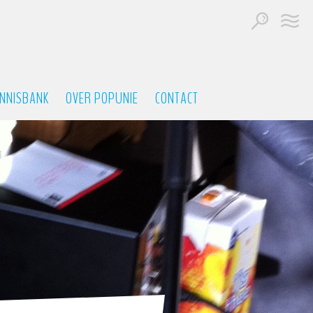
NNISBANK
OVER POPUNIE
CONTACT