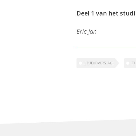
Deel 1 van het stud
Eric-Jan
STUDIOVERSLAG
T