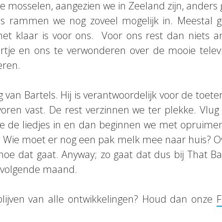
te mosselen, aangezien we in Zeeland zijn, anders 
nds rammen we nog zoveel mogelijk in. Meestal 
et klaar is voor ons. Voor ons rest dan niets
rtje en ons te verwonderen over de mooie televi
eren.
g van Bartels. Hij is verantwoordelijk voor de toe
voren vast. De rest verzinnen we ter plekke. Vlug 
ie de liedjes in en dan beginnen we met opruimen
op? Wie moet er nog een pak melk mee naar huis? 
 hoe dat gaat. Anyway; zo gaat dat dus bij That 
r volgende maand.
blijven van alle ontwikkelingen? Houd dan onze
F