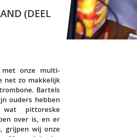
AND (DEEL
 met onze multi-
e net zo makkelijk
 trombone. Bartels
Zijn ouders hebben
wat pittoreske
oen over is, en er
, grijpen wij onze