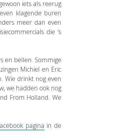
gewoon iets als reerug
geven klagende buren
 anders meer dan even
siecommercials die ’s
ters en bellen. Sommige
zingen Michiel en Eric
. Wie drinkt nog even
Ow, we hadden ook nog
Band From Holland. We
acebook pagina
in de