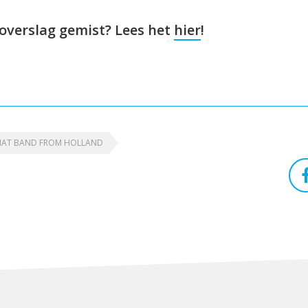
ioverslag gemist? Lees het
hier
!
HAT BAND FROM HOLLAND