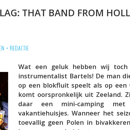
LAG: THAT BAND FROM HOLL
•
EN
REDACTIE
Wat een geluk hebben wij toch
instrumentalist Bartels! De man di
op een blokfluit speelt als op een
komt oorspronkelijk uit Zeeland. 
daar een mini-camping met 
vakantiehuisjes. Wanneer het seiz
toevallig geen Polen in bivakkeren