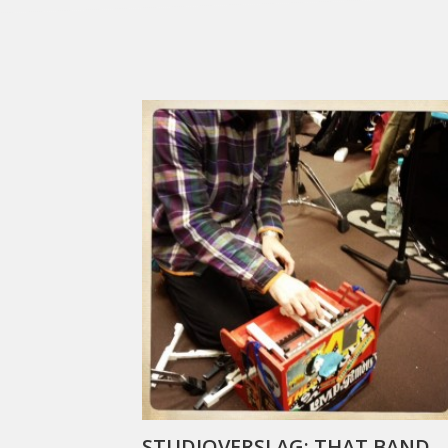
STUDIOVERSLAG: THAT BAND