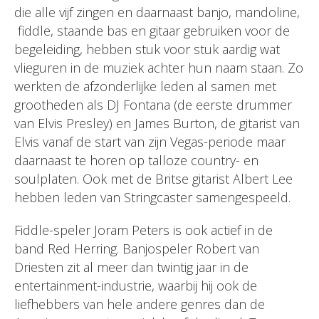
die alle vijf zingen en daarnaast banjo, mandoline,
fiddle, staande bas en gitaar gebruiken voor de
begeleiding, hebben stuk voor stuk aardig wat
vlieguren in de muziek achter hun naam staan. Zo
werkten de afzonderlijke leden al samen met
grootheden als DJ Fontana (de eerste drummer
van Elvis Presley) en James Burton, de gitarist van
Elvis vanaf de start van zijn Vegas-periode maar
daarnaast te horen op talloze country- en
soulplaten. Ook met de Britse gitarist Albert Lee
hebben leden van Stringcaster samengespeeld.
Fiddle-speler Joram Peters is ook actief in de
band Red Herring. Banjospeler Robert van
Driesten zit al meer dan twintig jaar in de
entertainment-industrie, waarbij hij ook de
liefhebbers van hele andere genres dan de