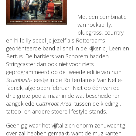
Met een combinatie
van rockabilly,
bluegrass, country
en hillbilly speel je jezelf als Rotterdams
georiënteerde band al snel in de kijker bij Leen en
Bertus. De barbiers van Schorem hadden
Stringcaster dan ook niet voor niets
geprogrammeerd op de tweede editie van hun
Scumbash
-feestje in de Rotterdamse Van Nelle-
fabriek, afgelopen februari. Niet op één van de
drie grote podia, maar in de wat bescheidener
aangeklede
Cutthroat Area
, tussen de kleding-,
tattoo- en andere stoere lifestyle-stands.
Geen gig waar het vijftal zich enorm zenuwachtig
over zal hebben gemaakt, want de muzikanten,