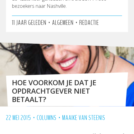
bezoekers naar Nashville.
•
•
11 JAAR GELEDEN
ALGEMEEN
REDACTIE
HOE VOORKOM JE DAT JE
OPDRACHTGEVER NIET
BETAALT?
•
•
22 MEI 2015
COLUMNS
MAAIKE VAN STEENIS