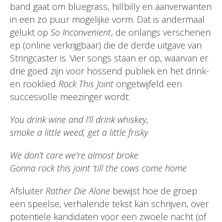
band gaat om bluegrass, hillbilly en aanverwanten
in een zo puur mogelijke vorm. Dat is andermaal
gelukt op
So Inconvenient
, de onlangs verschenen
ep (online verkrijgbaar) die de derde uitgave van
Stringcaster is. Vier songs staan er op, waarvan er
drie goed zijn voor hossend publiek en het drink-
en rooklied
Rock This Joint
ongetwijfeld een
succesvolle meezinger wordt:
You drink wine and I’ll drink whiskey,
smoke a little weed, get a little frisky
We don’t care we’re almost broke
Gonna rock this joint ‘till the cows come home
Afsluiter
Rather Die Alone
bewijst hoe de groep
een speelse, verhalende tekst kan schrijven, over
potentiële kandidaten voor een zwoele nacht (of