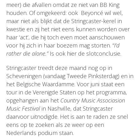
meer) die afvallen omdat ze niet van BB King
houden. Of omgekeerd: ook Beyoncé wil wel,
maar niet als blijkt dat de Stringcaster-kerel in
kwestie en zij het niet eens kunnen worden over
haar ‘act’, die hij toch even moet aanschouwen
voor hij zich in haar boezem mag storten. “
I’d
rather die alone.”
Is ook hier de slotconclusie.
Stringcaster treedt deze maand nog op in
Scheveningen (vandaag Tweede Pinksterdag) en in
het Belgische Waardamme. Voor juni staat een
tour in de Verenigde Staten op het programma,
opgehangen aan het
Country Music Associasion
Music Festival
in Nashville, dat Stringcaster
daarvoor uitnodigde. Het is aan te raden ze snel
eens op te zoeken als ze weer op een
Nederlands podium staan.