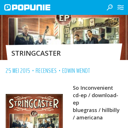
STRINGCASTER
•
•
25 MEI 2015
RECENSIES
EDWIN WENDT
So Inconvenient
cd-ep / download-
ep
bluegrass / hillbilly
/ americana