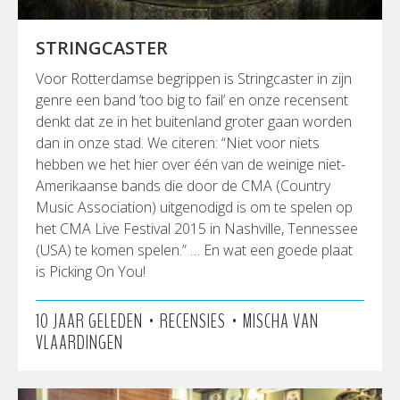
STRINGCASTER
Voor Rotterdamse begrippen is Stringcaster in zijn
genre een band ’too big to fail’ en onze recensent
denkt dat ze in het buitenland groter gaan worden
dan in onze stad. We citeren: “Niet voor niets
hebben we het hier over één van de weinige niet-
Amerikaanse bands die door de CMA (Country
Music Association) uitgenodigd is om te spelen op
het CMA Live Festival 2015 in Nashville, Tennessee
(USA) te komen spelen.” … En wat een goede plaat
is Picking On You!
•
•
10 JAAR GELEDEN
RECENSIES
MISCHA VAN
VLAARDINGEN