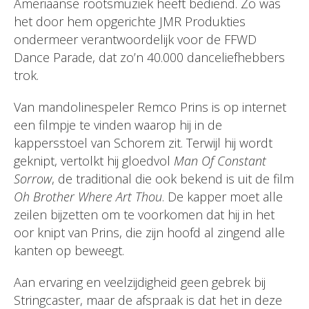
Ameriaanse rootsmuziek heeft bediend. Zo was
het door hem opgerichte JMR Produkties
ondermeer verantwoordelijk voor de FFWD
Dance Parade, dat zo’n 40.000 danceliefhebbers
trok.
Van mandolinespeler Remco Prins is op internet
een filmpje te vinden waarop hij in de
kappersstoel van Schorem zit. Terwijl hij wordt
geknipt, vertolkt hij gloedvol
Man Of Constant
Sorrow
, de traditional die ook bekend is uit de film
Oh Brother Where Art Thou
. De kapper moet alle
zeilen bijzetten om te voorkomen dat hij in het
oor knipt van Prins, die zijn hoofd al zingend alle
kanten op beweegt.
Aan ervaring en veelzijdigheid geen gebrek bij
Stringcaster, maar de afspraak is dat het in deze