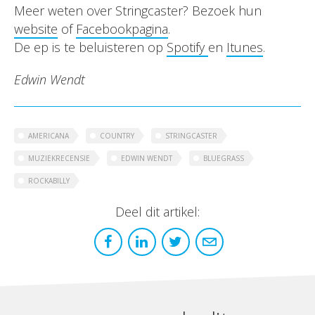
Meer weten over Stringcaster? Bezoek hun
website
of
Facebookpagina
.
De ep is te beluisteren op
Spotify
en
Itunes
.
Edwin Wendt
AMERICANA
COUNTRY
STRINGCASTER
MUZIEKRECENSIE
EDWIN WENDT
BLUEGRASS
ROCKABILLY
Deel dit artikel: