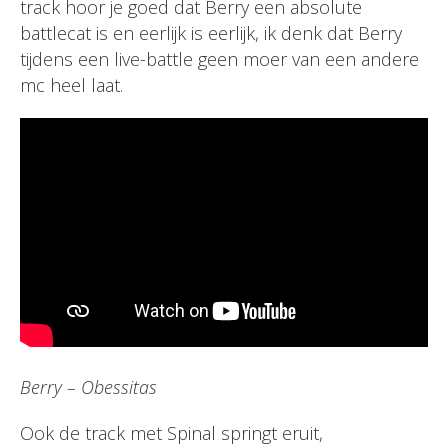
track hoor je goed dat Berry een absolute
battlecat is en eerlijk is eerlijk, ik denk dat Berry
tijdens een live-battle geen moer van een andere
mc heel laat.
Berry – Obessitas
Ook de track met Spinal springt eruit,