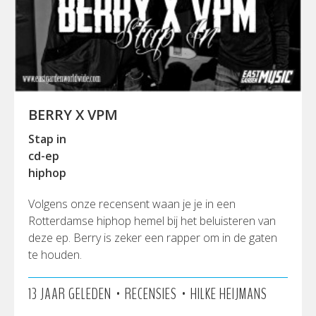
BERRY X VPM
Stap in
cd-ep
hiphop
Volgens onze recensent waan je je in een
Rotterdamse hiphop hemel bij het beluisteren van
deze ep. Berry is zeker een rapper om in de gaten
te houden.
•
•
13 JAAR GELEDEN
RECENSIES
HILKE HEIJMANS