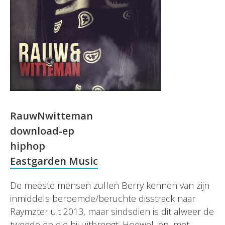
RauwNwitteman
download-ep
hiphop
Eastgarden Music
De meeste mensen zullen Berry kennen van zijn
inmiddels beroemde/beruchte disstrack naar
Raymzter uit 2013, maar sindsdien is dit alweer de
tweede ep die hij uitbrengt. Hoewel, ep, met