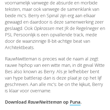
voornamelijk vanwege de absurde en morbide
teksten, maar ook vanwege de samenklank van
beide mc’s. Berry en Spinal zijn erg aan elkaar
gewaagd en daardoor is deze samenwerking zeer
geslaagd. Ook
Opkrassen
met JR de Regelneger en
PSL Persoonlijk is een opvallende track, mede
door de waanzinnige 8-bit-achtige beat van
Architektbeats.
RauwNwitteman is precies wat de naam al zegt:
rauwe hiphop van een witte man, in dit geval Witte
Bes also known as Berry. Als je liefhebber bent
van hype battlerap dan is deze plaat je op het lijf
geschreven. Aan alle mc’s: be on the kijkuit, Berry
is klaar voor overname.
Download
RauwNwitteman
op
Puna
.