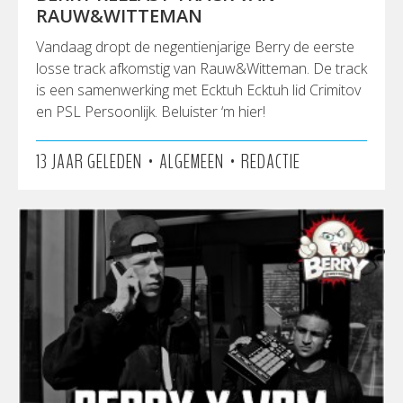
RAUW&WITTEMAN
Vandaag dropt de negentienjarige Berry de eerste
losse track afkomstig van Rauw&Witteman. De track
is een samenwerking met Ecktuh Ecktuh lid Crimitov
en PSL Persoonlijk. Beluister ‘m hier!
•
•
13 JAAR GELEDEN
ALGEMEEN
REDACTIE