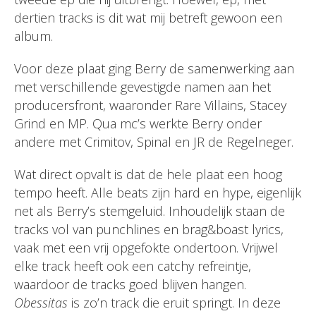
dertien tracks is dit wat mij betreft gewoon een
album.
Voor deze plaat ging Berry de samenwerking aan
met verschillende gevestigde namen aan het
producersfront, waaronder Rare Villains, Stacey
Grind en MP. Qua mc’s werkte Berry onder
andere met Crimitov, Spinal en JR de Regelneger.
Wat direct opvalt is dat de hele plaat een hoog
tempo heeft. Alle beats zijn hard en hype, eigenlijk
net als Berry’s stemgeluid. Inhoudelijk staan de
tracks vol van punchlines en brag&boast lyrics,
vaak met een vrij opgefokte ondertoon. Vrijwel
elke track heeft ook een catchy refreintje,
waardoor de tracks goed blijven hangen.
Obessitas
is zo’n track die eruit springt. In deze