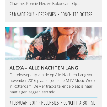
Claw met Ronnie Flex en Bokoesam. Op…
•
•
27 MAART 2017
RECENSIES
CONCHITTA BOTTSE
ALEXA – ALLE NACHTEN LANG
De releaseparty van de ep Alle Nachten Lang vond
november 2016 plaats tijdens de MTV Music Week
in Rotterdam. De vier tracks tellende plaat is naar
haar eigen zeggen een mix…
•
•
7 FEBRUARI 2017
RECENSIES
CONCHITTA BOTTSE