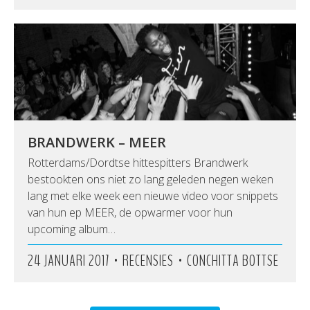
BRANDWERK – MEER
Rotterdams/Dordtse hittespitters Brandwerk
bestookten ons niet zo lang geleden negen weken
lang met elke week een nieuwe video voor snippets
van hun ep MEER, de opwarmer voor hun
upcoming album…
•
•
24 JANUARI 2017
RECENSIES
CONCHITTA BOTTSE