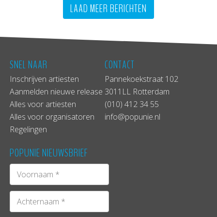
LAAD MEER BERICHTEN
SNEL NAAR
CONTACT
Inschrijven artiesten
Pannekoekstraat 102
Aanmelden nieuwe release
3011LL Rotterdam
Alles voor artiesten
(010) 412 34 55
Alles voor organisatoren
info@popunie.nl
Regelingen
POPUNIE NIEUWSBRIEF