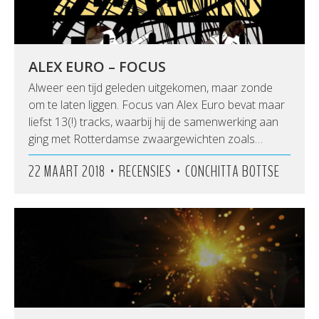
ALEX EURO – FOCUS
Alweer een tijd geleden uitgekomen, maar zonde
om te laten liggen. Focus van Alex Euro bevat maar
liefst 13(!) tracks, waarbij hij de samenwerking aan
ging met Rotterdamse zwaargewichten zoals…
•
•
22 MAART 2018
RECENSIES
CONCHITTA BOTTSE