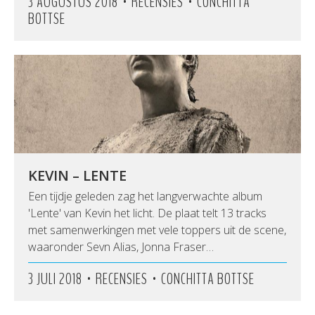
•
•
3 AUGUSTUS 2018
RECENSIES
CONCHITTA
BOTTSE
KEVIN – LENTE
Een tijdje geleden zag het langverwachte album
'Lente' van Kevin het licht. De plaat telt 13 tracks
met samenwerkingen met vele toppers uit de scene,
waaronder Sevn Alias, Jonna Fraser…
•
•
3 JULI 2018
RECENSIES
CONCHITTA BOTTSE