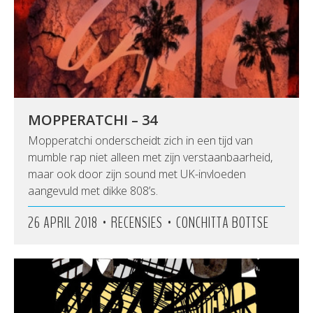
MOPPERATCHI – 34
Mopperatchi onderscheidt zich in een tijd van
mumble rap niet alleen met zijn verstaanbaarheid,
maar ook door zijn sound met UK-invloeden
aangevuld met dikke 808’s.
•
•
26 APRIL 2018
RECENSIES
CONCHITTA BOTTSE