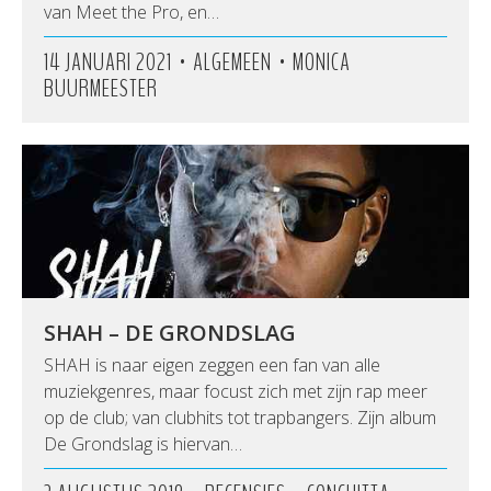
van Meet the Pro, en…
•
•
14 JANUARI 2021
ALGEMEEN
MONICA
BUURMEESTER
SHAH – DE GRONDSLAG
SHAH is naar eigen zeggen een fan van alle
muziekgenres, maar focust zich met zijn rap meer
op de club; van clubhits tot trapbangers. Zijn album
De Grondslag is hiervan…