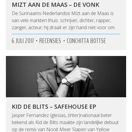
MIZT AAN DE MAAS – DE VONK
De Surinaams-Nederlandse Mizt aan de Maas is
van vele markten thuis: schrijver, dichter, rapper,
zanger, acteur; hij draait er zijn hand niet voor om.
•
•
6 JULI 2017
RECENSIES
CONCHITTA BOTTSE
KID DE BLITS – SAFEHOUSE EP
Jasper Fernandez Iglesias, (inter)nationaal beter
bekend als Kid de Blits maakte zijn landelijke debuut
op de remix van Nooit Meer Slapen van Yellow