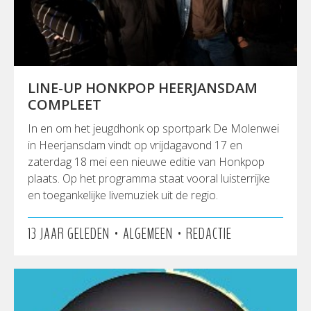
LINE-UP HONKPOP HEERJANSDAM
COMPLEET
In en om het jeugdhonk op sportpark De Molenwei
in Heerjansdam vindt op vrijdagavond 17 en
zaterdag 18 mei een nieuwe editie van Honkpop
plaats. Op het programma staat vooral luisterrijke
en toegankelijke livemuziek uit de regio.
•
•
13 JAAR GELEDEN
ALGEMEEN
REDACTIE