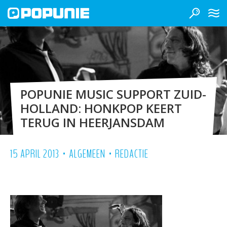
POPUNIE MUSIC SUPPORT ZUID-
HOLLAND: HONKPOP KEERT
TERUG IN HEERJANSDAM
•
•
15 APRIL 2013
ALGEMEEN
REDACTIE