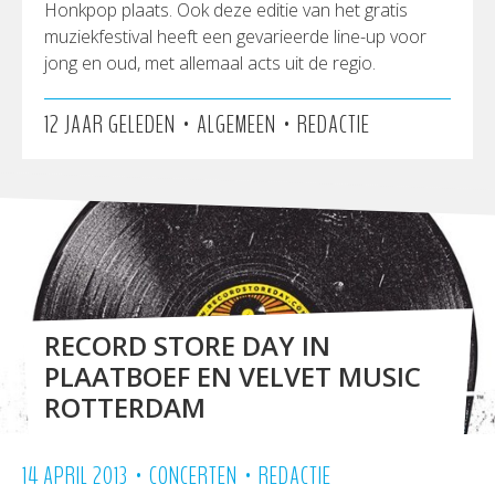
Honkpop plaats. Ook deze editie van het gratis
muziekfestival heeft een gevarieerde line-up voor
jong en oud, met allemaal acts uit de regio.
•
•
12 JAAR GELEDEN
ALGEMEEN
REDACTIE
RECORD STORE DAY IN
PLAATBOEF EN VELVET MUSIC
ROTTERDAM
•
•
14 APRIL 2013
CONCERTEN
REDACTIE