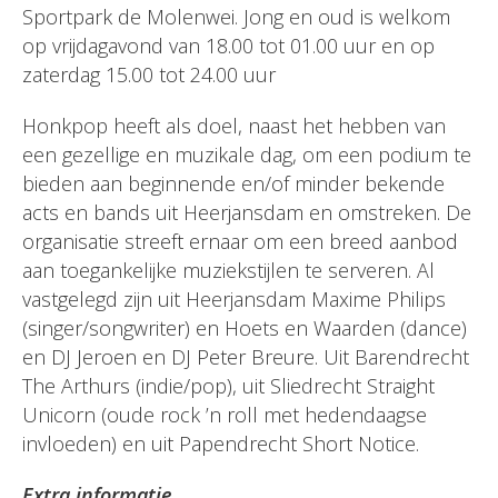
Sportpark de Molenwei. Jong en oud is welkom
op vrijdagavond van 18.00 tot 01.00 uur en op
zaterdag 15.00 tot 24.00 uur
Honkpop heeft als doel, naast het hebben van
een gezellige en muzikale dag, om een podium te
bieden aan beginnende en/of minder bekende
acts en bands uit Heerjansdam en omstreken. De
organisatie streeft ernaar om een breed aanbod
aan toegankelijke muziekstijlen te serveren. Al
vastgelegd zijn uit Heerjansdam Maxime Philips
(singer/songwriter) en Hoets en Waarden (dance)
en DJ Jeroen en DJ Peter Breure. Uit Barendrecht
The Arthurs (indie/pop), uit Sliedrecht Straight
Unicorn (oude rock ’n roll met hedendaagse
invloeden) en uit Papendrecht Short Notice.
Extra informatie