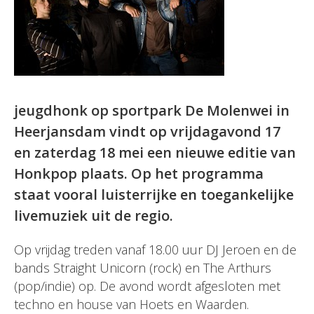
jeugdhonk op sportpark De Molenwei in
Heerjansdam vindt op vrijdagavond 17
en zaterdag 18 mei een nieuwe editie van
Honkpop plaats. Op het programma
staat vooral luisterrijke en toegankelijke
livemuziek uit de regio.
Op vrijdag treden vanaf 18.00 uur DJ Jeroen en de
bands Straight Unicorn (rock) en The Arthurs
(pop/indie) op. De avond wordt afgesloten met
techno en house van Hoets en Waarden.