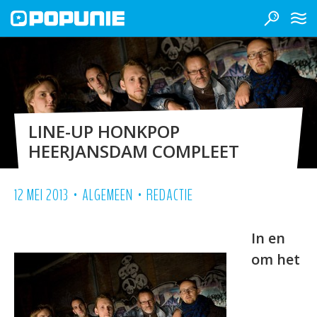
LINE-UP HONKPOP
HEERJANSDAM COMPLEET
•
•
12 MEI 2013
ALGEMEEN
REDACTIE
In en
om het