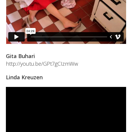
Gita Buhari
http://youtu.be/GPt7gCIzmWw
Linda Kreuzen