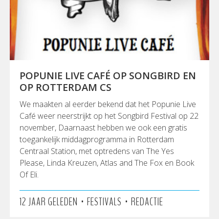
POPUNIE LIVE CAFÉ OP SONGBIRD EN
OP ROTTERDAM CS
We maakten al eerder bekend dat het Popunie Live
Café weer neerstrijkt op het Songbird Festival op 22
november, Daarnaast hebben we ook een gratis
toegankelijk middagprogramma in Rotterdam
Centraal Station, met optredens van The Yes
Please, Linda Kreuzen, Atlas and The Fox en Book
Of Eli.
•
•
12 JAAR GELEDEN
FESTIVALS
REDACTIE