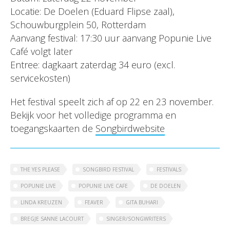
Locatie: De Doelen (Eduard Flipse zaal),
Schouwburgplein 50, Rotterdam
Aanvang festival: 17:30 uur aanvang Popunie Live
Café volgt later
Entree: dagkaart zaterdag 34 euro (excl.
servicekosten)
Het festival speelt zich af op 22 en 23 november.
Bekijk voor het volledige programma en
toegangskaarten de
Songbirdwebsite
THE YES PLEASE
SONGBIRD FESTIVAL
FESTIVALS
POPUNIE LIVE
POPUNIE LIVE CAFE
DE DOELEN
LINDA KREUZEN
FEAVER
GITA BUHARI
BREGJE SANNE LACOURT
SINGER/SONGWRITERS