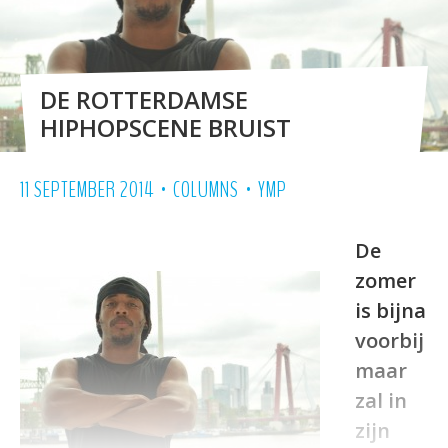
DE ROTTERDAMSE
HIPHOPSCENE BRUIST
•
•
11 SEPTEMBER 2014
COLUMNS
YMP
De
zomer
is bijna
voorbij
maar
zal in
zijn