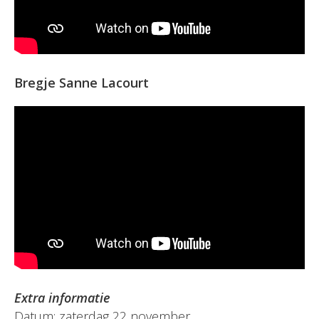
Bregje Sanne Lacourt
Extra informatie
Datum: zaterdag 22 november