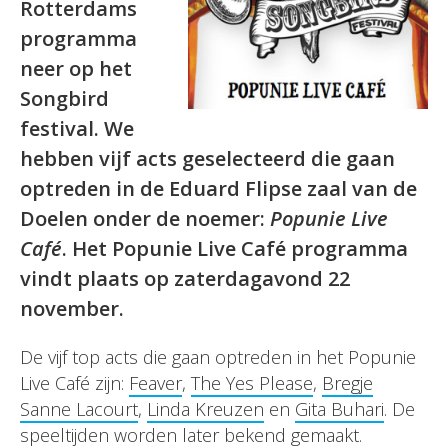
Rotterdams
programma
neer op het
Songbird
festival. We
hebben vijf acts geselecteerd die gaan
optreden in de Eduard Flipse zaal van de
Doelen onder de noemer:
Popunie Live
Café
. Het Popunie Live Café programma
vindt plaats op zaterdagavond 22
november.
De vijf top acts die gaan optreden in het Popunie
Live Café zijn:
Feaver
,
The Yes Please
,
Bregje
Sanne Lacourt
,
Linda Kreuzen
en
Gita Buhari
. De
speeltijden worden later bekend gemaakt.