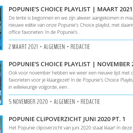
POPUNIE’S CHOICE PLAYLIST | MAART 2021
De lente is begonnen en we zijn alweer aangekomen in maar
nieuwe editie van onze Popunie's Choice playlist, met daar
office favorieten. In de Popunie’s…
•
•
2 MAART 2021
ALGEMEEN
REDACTIE
POPUNIE’S CHOICE PLAYLIST | NOVEMBER 
Ook voor november hebben we weer een nieuwe lijst met o
favorieten voor je klaargezet! In de Popunie's Choice Playlist
in willekeurige volgorde, een…
•
•
5 NOVEMBER 2020
ALGEMEEN
REDACTIE
POPUNIE CLIPOVERZICHT JUNI 2020 PT. 1
Het Popunie clipoverzicht van juni 2020 staat klaar! In deze