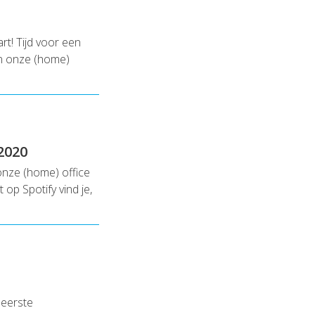
t! Tijd voor een
in onze (home)
2020
nze (home) office
 op Spotify vind je,
 eerste