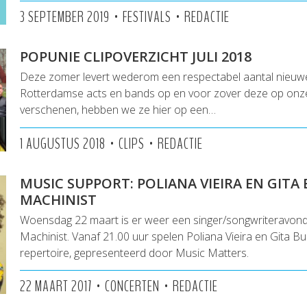
•
•
3 SEPTEMBER 2019
FESTIVALS
REDACTIE
POPUNIE CLIPOVERZICHT JULI 2018
Deze zomer levert wederom een respectabel aantal nieuwe
Rotterdamse acts en bands op en voor zover deze op onze
verschenen, hebben we ze hier op een…
•
•
1 AUGUSTUS 2018
CLIPS
REDACTIE
MUSIC SUPPORT: POLIANA VIEIRA EN GITA 
MACHINIST
Woensdag 22 maart is er weer een singer/songwriteravond
Machinist. Vanaf 21.00 uur spelen Poliana Vieira en Gita Bu
repertoire, gepresenteerd door Music Matters.
•
•
22 MAART 2017
CONCERTEN
REDACTIE