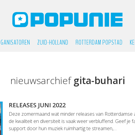
GANISATOREN
ZUID-HOLLAND
ROTTERDAM POPSTAD
KE
nieuwsarchief
gita-buhari
RELEASES JUNI 2022
Deze zomermaand wat minder releases van Rotterdamse a
de kwaliteit en diversiteit is vaak weer verbluffend. Geef je f
support door hun muziek ruimhartig te streamen,…