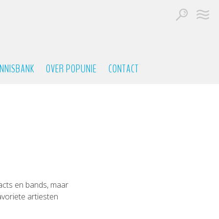
NNISBANK
OVER POPUNIE
CONTACT
cts en bands, maar
avoriete artiesten