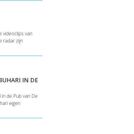
 videoclips van
 radar zijn
BUHARI IN DE
 in de Pub van De
hari eigen