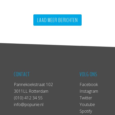
LAAD MEER BERICHTEN
CONTACT
VOLG ONS
Pannekoekstraat 102
Facebook
3011LL Rotterdam
Instagram
(010) 412 34 55
Twitter
info@popunie.nl
Youtube
Spotify