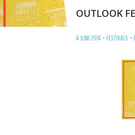
OUTLOOK FE
•
•
4 JUNI 2014
FESTIVALS