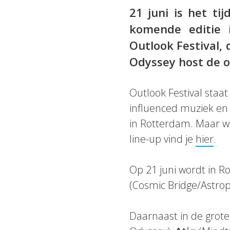
21 juni is het ti
komende editie
Outlook Festival,
Odyssey host de o
Outlook Festival staa
influenced muziek en 
in Rotterdam. Maar w
line-up vind je
hier
.
Op 21 juni wordt in R
(Cosmic Bridge/Astro
Daarnaast in de grote