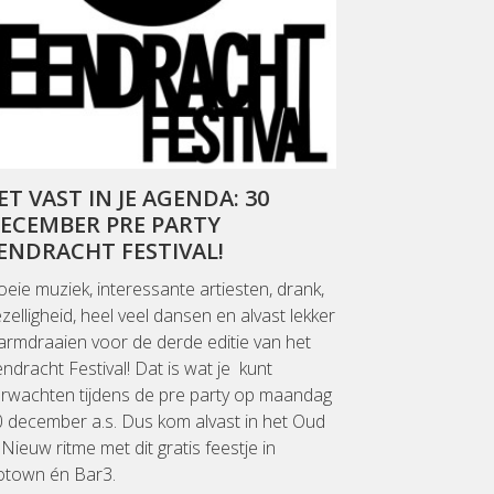
ET VAST IN JE AGENDA: 30
ECEMBER PRE PARTY
ENDRACHT FESTIVAL!
eie muziek, interessante artiesten, drank,
zelligheid, heel veel dansen en alvast lekker
rmdraaien voor de derde editie van het
ndracht Festival! Dat is wat je kunt
erwachten tijdens de pre party op maandag
 december a.s. Dus kom alvast in het Oud
Nieuw ritme met dit gratis feestje in
otown én Bar3.