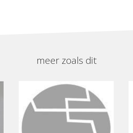
meer zoals dit