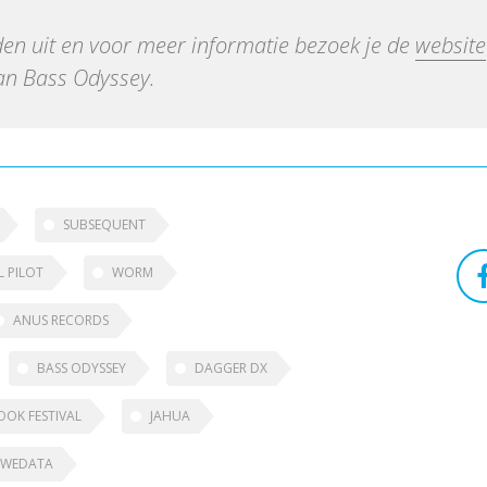
den uit en voor meer informatie bezoek je de
website
n Bass Odyssey.
SUBSEQUENT
L PILOT
WORM
ANUS RECORDS
BASS ODYSSEY
DAGGER DX
OK FESTIVAL
JAHUA
UWEDATA