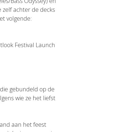
eles/Bass Odyssey) en
e zelf achter de decks
het volgende:
tlook Festival Launch
n die gebundeld op de
gens wie ze het liefst
and aan het feest