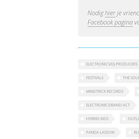
Nodig
hier
je vrien
Facebook pagina
va
ELECTRONICS/DJ-PRODUCERS
FESTIVALS
THE SOU
MINDTRICK RECORDS
ELECTRONICS/BAND-ACT
HYBRID KIDS
OUTLO
PANDA LASSOW
R