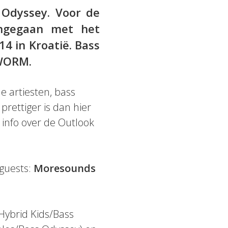
s Odyssey. Voor de
ngegaan met het
4 in Kroatië. Bass
 WORM.
e artiesten, bass
rettiger is dan hier
info over de Outlook
 guests:
Moresounds
Hybrid Kids/Bass