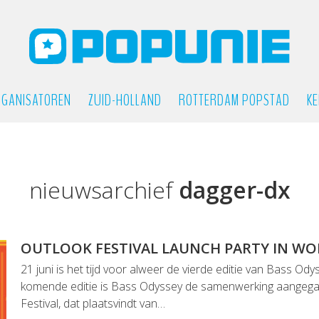
GANISATOREN
ZUID-HOLLAND
ROTTERDAM POPSTAD
KE
nieuwsarchief
dagger-dx
OUTLOOK FESTIVAL LAUNCH PARTY IN W
21 juni is het tijd voor alweer de vierde editie van Bass Od
komende editie is Bass Odyssey de samenwerking aangega
Festival, dat plaatsvindt van…