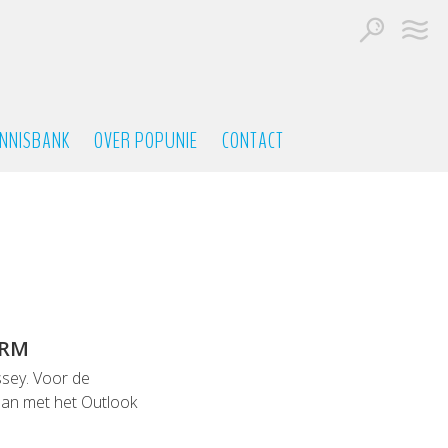
NNISBANK
OVER POPUNIE
CONTACT
ORM
yssey. Voor de
an met het Outlook