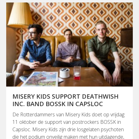
MISERY KIDS SUPPORT DEATHWISH
INC. BAND BOSSK IN CAPSLOC
De Rotterdammers van Misery Kids doet op vrijdag
11 oktober de support van postrockers BOSSK in
Capsloc. Misery Kids zijn drie losgelaten psychoten
die het podium onveilig maken met hun uitdagende,