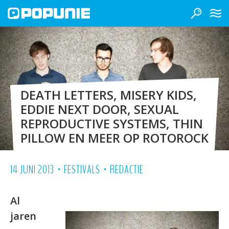
DEATH LETTERS, MISERY KIDS,
EDDIE NEXT DOOR, SEXUAL
REPRODUCTIVE SYSTEMS, THIN
PILLOW EN MEER OP ROTOROCK
•
•
14 JUNI 2013
FESTIVALS
REDACTIE
Al
jaren