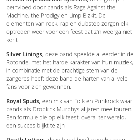
beïnvloed door bands als Rage Against the
Machine, the Prodigy en Limp Bizkit. De
elementen van rock, rap en dubstep zorgen elk
optreden weer voor een feest dat z’n weerga niet
kent.
Silver Linings,
deze band speelde al eerder in de
Rotonde, met het harde karakter van hun muziek,
in combinatie met de prachtige stem van de
zangeres heeft deze band de harten van al vele
fans voor zich gewonnen.
Royal Spuds,
een mix van Folk en Punkrock waar
bands als Dropkick Murphys al jaren mee touren.
Een formule die op elk feest, overal ter wereld,
een succes blijkt te zijn.
Death Letters,
deze band heeft eigenlijk geen