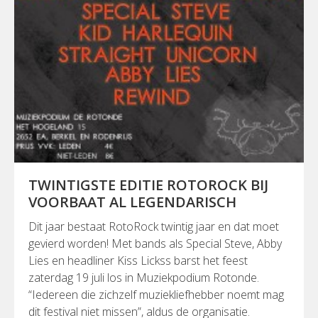
TWINTIGSTE EDITIE ROTOROCK BIJ
VOORBAAT AL LEGENDARISCH
Dit jaar bestaat RotoRock twintig jaar en dat moet
gevierd worden! Met bands als Special Steve, Abby
Lies en headliner Kiss Lickss barst het feest
zaterdag 19 juli los in Muziekpodium Rotonde.
“Iedereen die zichzelf muziekliefhebber noemt mag
dit festival niet missen”, aldus de organisatie.