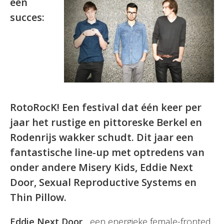
een
succes:
RotoRocK! Een festival dat één keer per
jaar het rustige en pittoreske Berkel en
Rodenrijs wakker schudt. Dit jaar een
fantastische line-up met optredens van
onder andere Misery Kids, Eddie Next
Door, Sexual Reproductive Systems en
Thin Pillow.
Eddie Next Door,
een energieke female-fronted