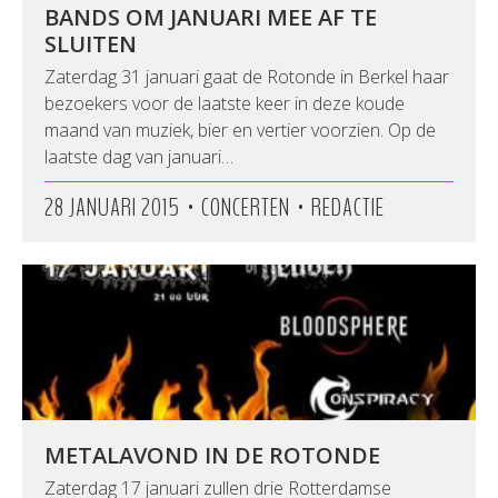
BANDS OM JANUARI MEE AF TE
SLUITEN
Zaterdag 31 januari gaat de Rotonde in Berkel haar
bezoekers voor de laatste keer in deze koude
maand van muziek, bier en vertier voorzien. Op de
laatste dag van januari…
•
•
28 JANUARI 2015
CONCERTEN
REDACTIE
METALAVOND IN DE ROTONDE
Zaterdag 17 januari zullen drie Rotterdamse