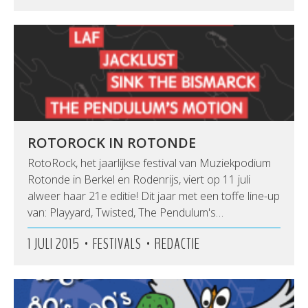
ROTOROCK IN ROTONDE
RotoRock, het jaarlijkse festival van Muziekpodium
Rotonde in Berkel en Rodenrijs​, viert op 11 juli
alweer haar 21e editie! Dit jaar met een toffe line-up
van: Playyard​, Twisted, The Pendulum's…
•
•
1 JULI 2015
FESTIVALS
REDACTIE