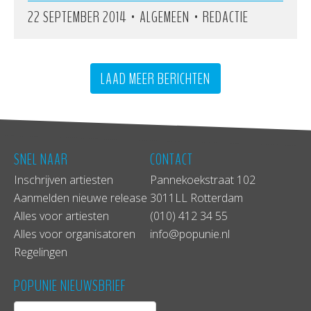
•
•
22 SEPTEMBER 2014
ALGEMEEN
REDACTIE
LAAD MEER BERICHTEN
SNEL NAAR
CONTACT
Inschrijven artiesten
Pannekoekstraat 102
Aanmelden nieuwe release
3011LL Rotterdam
Alles voor artiesten
(010) 412 34 55
Alles voor organisatoren
info@popunie.nl
Regelingen
POPUNIE NIEUWSBRIEF