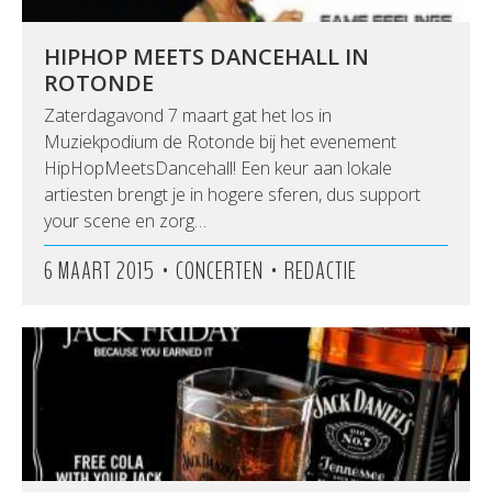
HIPHOP MEETS DANCEHALL IN
ROTONDE
Zaterdagavond 7 maart gat het los in
Muziekpodium de Rotonde bij het evenement
HipHopMeetsDancehall! Een keur aan lokale
artiesten brengt je in hogere sferen, dus support
your scene en zorg…
•
•
6 MAART 2015
CONCERTEN
REDACTIE