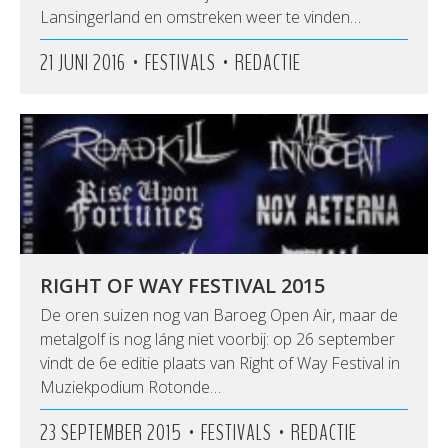
Lansingerland en omstreken weer te vinden…
•
•
21 JUNI 2016
FESTIVALS
REDACTIE
RIGHT OF WAY FESTIVAL 2015
De oren suizen nog van Baroeg Open Air, maar de
metalgolf is nog láng niet voorbij: op 26 september
vindt de 6e editie plaats van Right of Way Festival in
Muziekpodium Rotonde…
•
•
23 SEPTEMBER 2015
FESTIVALS
REDACTIE