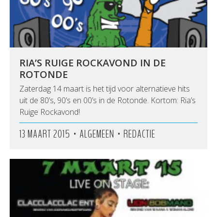
RIA’S RUIGE ROCKAVOND IN DE
ROTONDE
Zaterdag 14 maart is het tijd voor alternatieve hits
uit de 80’s, 90’s en 00’s in de Rotonde. Kortom: Ria’s
Ruige Rockavond!
•
•
13 MAART 2015
ALGEMEEN
REDACTIE