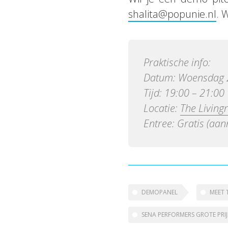
shalita@popunie.nl
. 
Praktische info:
Datum: Woensdag 
Tijd: 19:00 – 21:00
Locatie:
The Livin
Entree: Gratis (aan
DEMOPANEL
MEET 
SENA PERFORMERS GROTE PRI