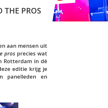
O THE PROS
zien aan mensen uit
e pros
precies wat
n Rotterdam in dé
ze editie krijg je
n panelleden en