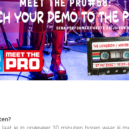
ten?
laat je in ongeveer 10 minuten horen waar jij me