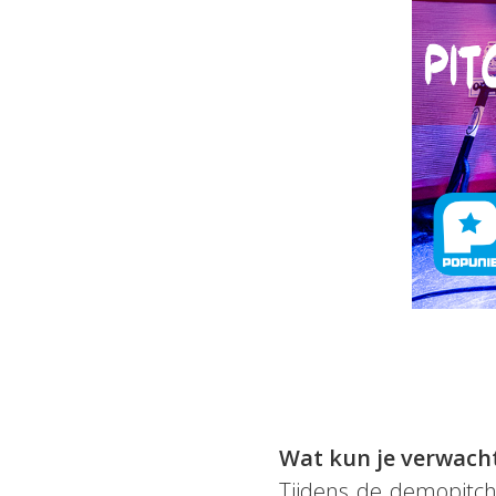
Wat kun je verwach
Tijdens de demopitch 