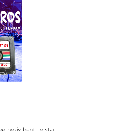
e bezig bent. Je start