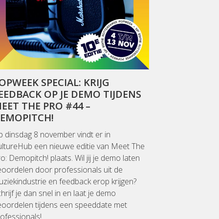
OPWEEK SPECIAL: KRIJG
EEDBACK OP JE DEMO TIJDENS
EET THE PRO #44 –
EMOPITCH!
 dinsdag 8 november vindt er in
ultureHub een nieuwe editie van Meet The
o: Demopitch! plaats. Wil jij je demo laten
oordelen door professionals uit de
ziekindustrie en feedback erop krijgen?
hrijf je dan snel in en laat je demo
eoordelen tijdens een speeddate met
ofessionals!