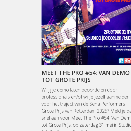
MEET THE PRO #54: VAN DEMO
TOT GROTE PRIJS
Wil jij je demo laten beoordelen door
professionals en/of wil je jezelf aanmelden
voor het traject van de Sena Performers
Grote Prijs van Rotterdam 2025? Meld je d
snel aan voor Meet The Pro #54: Van De
tot Grote Prijs, op zaterdag 31 mei in Studi