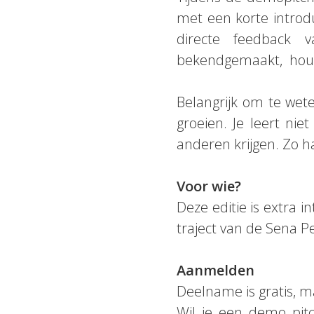
met een korte introdu
directe feedback
bekendgemaakt, houd
Belangrijk om te wet
groeien. Je leert ni
anderen krijgen. Zo ha
Voor wie?
Deze editie is extra 
traject van de Sena 
Aanmelden
Deelname is gratis, m
Wil je een demo pit