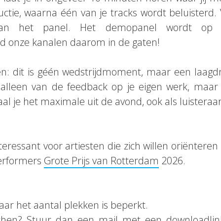
ctie, waarna één van je tracks wordt beluisterd.
 van het panel. Het demopanel wordt op
 onze kanalen daarom in de gaten!
en: dit is géén wedstrijdmoment, maar een laag
et alleen van de feedback op je eigen werk, maar
al je het maximale uit de avond, ook als luisteraar
interessant voor artiesten die zich willen oriënter
Performers
Grote Prijs van Rotterdam
2026.
aar het aantal plekken is beperkt.
chen? Stuur dan een mail met een downloadli